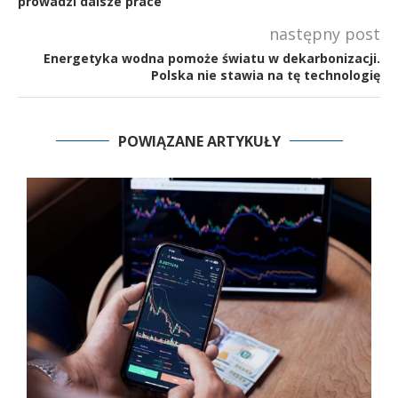
prowadzi dalsze prace
następny post
Energetyka wodna pomoże światu w dekarbonizacji.
Polska nie stawia na tę technologię
POWIĄZANE ARTYKUŁY