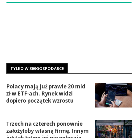
TYLKO W 300GOSPODARCE
Polacy mają już prawie 20 mld
zł w ETF-ach. Rynek widzi
dopiero początek wzrostu
Trzech na czterech ponownie
założyłoby własną firmę. Innym
już tak łatwo jej nie polecają