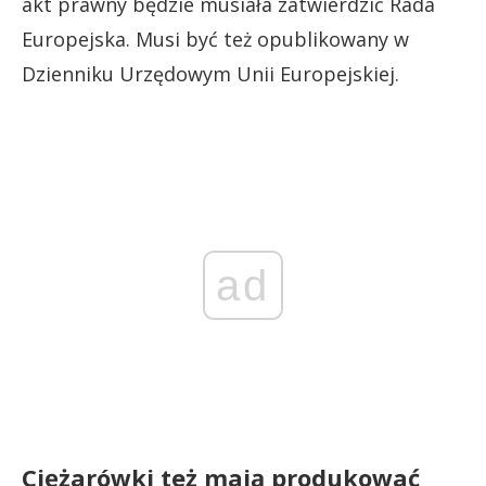
akt prawny będzie musiała zatwierdzić Rada
Europejska. Musi być też opublikowany w
Dzienniku Urzędowym Unii Europejskiej.
ad
Ciężarówki też mają produkować