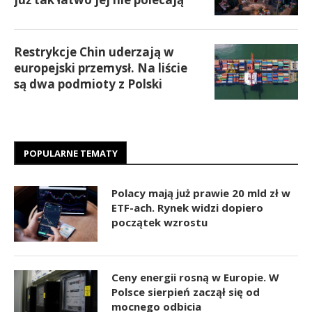
Restrykcje Chin uderzają w
europejski przemysł. Na liście
są dwa podmioty z Polski
POPULARNE TEMATY
Polacy mają już prawie 20 mld zł w
ETF-ach. Rynek widzi dopiero
początek wzrostu
Ceny energii rosną w Europie. W
Polsce sierpień zaczął się od
mocnego odbicia