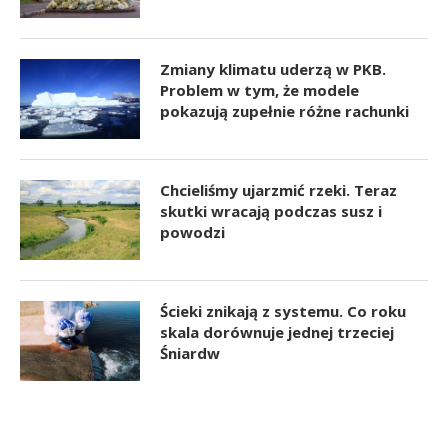
Zmiany klimatu uderzą w PKB.
Problem w tym, że modele
pokazują zupełnie różne rachunki
Chcieliśmy ujarzmić rzeki. Teraz
skutki wracają podczas susz i
powodzi
Ścieki znikają z systemu. Co roku
skala dorównuje jednej trzeciej
Śniardw