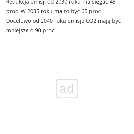
Redukcja emisji od 2030 roku ma sięgać 45
proc. W 2035 roku ma to być 65 proc.
Docelowo od 2040 roku emisje CO2 mają być
mniejsze o 90 proc.
ad