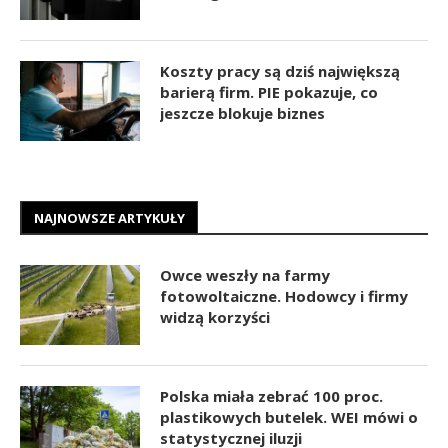
Koszty pracy są dziś największą
barierą firm. PIE pokazuje, co
jeszcze blokuje biznes
NAJNOWSZE ARTYKUŁY
Owce weszły na farmy
fotowoltaiczne. Hodowcy i firmy
widzą korzyści
Polska miała zebrać 100 proc.
plastikowych butelek. WEI mówi o
statystycznej iluzji