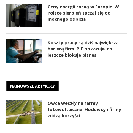
Ceny energii rosną w Europie. W
Polsce sierpień zaczął się od
mocnego odbicia
Koszty pracy są dziś największą
barierą firm. PIE pokazuje, co
jeszcze blokuje biznes
NAJNOWSZE ARTYKUŁY
Owce weszły na farmy
fotowoltaiczne. Hodowcy i firmy
widzą korzyści