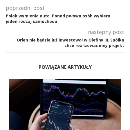
poprzedni post
Polak wymienia auto. Ponad połowa osób wybiera
jeden rodzaj samochodu
następny post
Orlen nie będzie już inwestował w Olefiny III. Spółka
chce realizować inny projekt
POWIĄZANE ARTYKUŁY