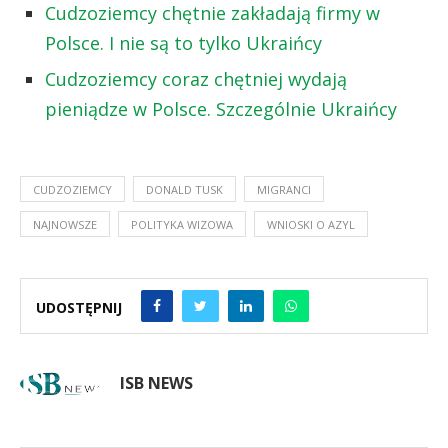
Cudzoziemcy chętnie zakładają firmy w
Polsce. I nie są to tylko Ukraińcy
Cudzoziemcy coraz chętniej wydają
pieniądze w Polsce. Szczególnie Ukraińcy
CUDZOZIEMCY
DONALD TUSK
MIGRANCI
NAJNOWSZE
POLITYKA WIZOWA
WNIOSKI O AZYL
UDOSTĘPNIJ
ISB NEWS