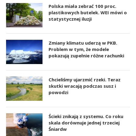
Polska miała zebrać 100 proc.
plastikowych butelek. WEI mówi o
statystycznej iluzji
Zmiany klimatu uderzą w PKB.
Problem w tym, że modele
pokazują zupełnie różne rachunki
Chcieliśmy ujarzmić rzeki. Teraz
skutki wracają podczas susz i
powodzi
Ścieki znikają z systemu. Co roku
skala dorównuje jednej trzeciej
Śniardw