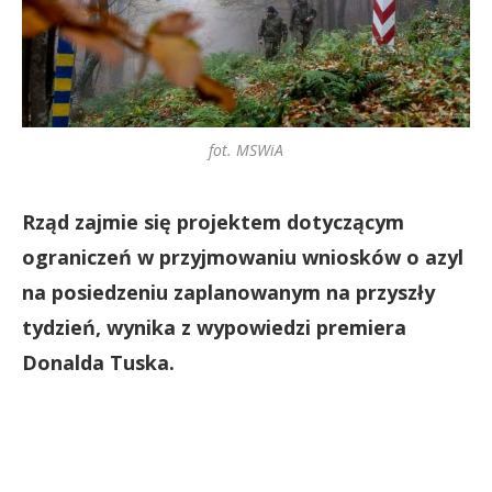
fot. MSWiA
Rząd zajmie się projektem dotyczącym
ograniczeń w przyjmowaniu wniosków o azyl
na posiedzeniu zaplanowanym na przyszły
tydzień, wynika z wypowiedzi premiera
Donalda Tuska.