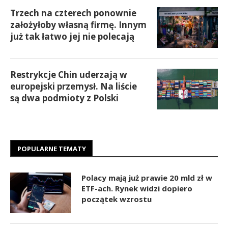
Trzech na czterech ponownie
założyłoby własną firmę. Innym
już tak łatwo jej nie polecają
Restrykcje Chin uderzają w
europejski przemysł. Na liście
są dwa podmioty z Polski
POPULARNE TEMATY
Polacy mają już prawie 20 mld zł w
ETF-ach. Rynek widzi dopiero
początek wzrostu