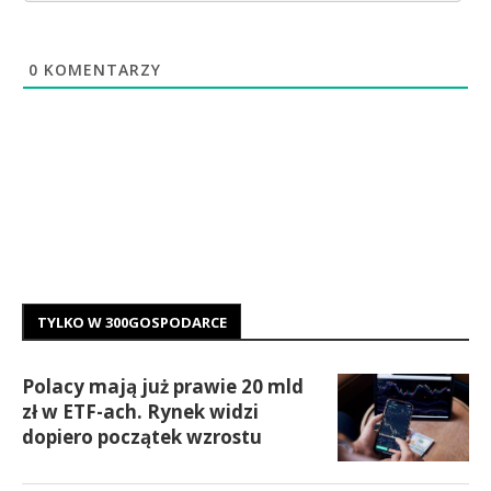
0
KOMENTARZY
TYLKO W 300GOSPODARCE
Polacy mają już prawie 20 mld
zł w ETF-ach. Rynek widzi
dopiero początek wzrostu