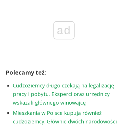
ad
Polecamy też:
Cudzoziemcy długo czekają na legalizację
pracy i pobytu. Eksperci oraz urzędnicy
wskazali głównego winowajcę
Mieszkania w Polsce kupują również
cudzoziemcy. Głównie dwóch narodowości