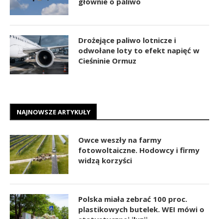
głównie o paliwo
Drożejące paliwo lotnicze i
odwołane loty to efekt napięć w
Cieśninie Ormuz
NAJNOWSZE ARTYKUŁY
Owce weszły na farmy
fotowoltaiczne. Hodowcy i firmy
widzą korzyści
Polska miała zebrać 100 proc.
plastikowych butelek. WEI mówi o