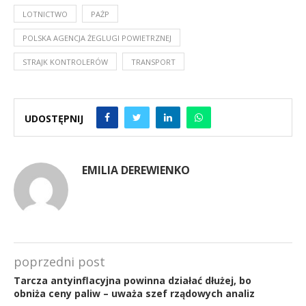
LOTNICTWO
PAŻP
POLSKA AGENCJA ŻEGLUGI POWIETRZNEJ
STRAJK KONTROLERÓW
TRANSPORT
UDOSTĘPNIJ
EMILIA DEREWIENKO
poprzedni post
Tarcza antyinflacyjna powinna działać dłużej, bo
obniża ceny paliw – uważa szef rządowych analiz