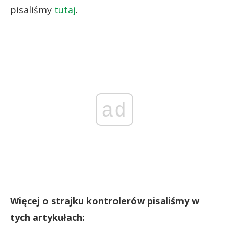
pisaliśmy
tutaj
.
ad
Więcej o strajku kontrolerów pisaliśmy w
tych artykułach: