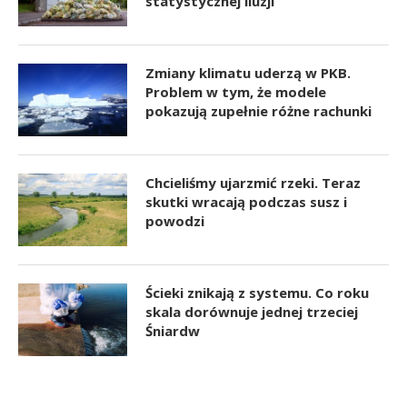
statystycznej iluzji
Zmiany klimatu uderzą w PKB.
Problem w tym, że modele
pokazują zupełnie różne rachunki
Chcieliśmy ujarzmić rzeki. Teraz
skutki wracają podczas susz i
powodzi
Ścieki znikają z systemu. Co roku
skala dorównuje jednej trzeciej
Śniardw