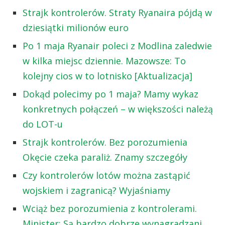
Strajk kontrolerów. Straty Ryanaira pójdą w
dziesiątki milionów euro
Po 1 maja Ryanair poleci z Modlina zaledwie
w kilka miejsc dziennie. Mazowsze: To
kolejny cios w to lotnisko [Aktualizacja]
Dokąd polecimy po 1 maja? Mamy wykaz
konkretnych połączeń – w większości należą
do LOT-u
Strajk kontrolerów. Bez porozumienia
Okęcie czeka paraliż. Znamy szczegóły
Czy kontrolerów lotów można zastąpić
wojskiem i zagranicą? Wyjaśniamy
Wciąż bez porozumienia z kontrolerami.
Minister: Są bardzo dobrze wynagradzani