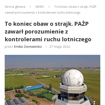
Strona główna
NEWS
To koniec obaw o strajk. PAŻP
zawarł porozumienie z kontrolerami ruchu lotniczego
To koniec obaw o strajk. PAŻP
zawarł porozumienie z
kontrolerami ruchu lotniczego
przez
Emilia Derewienko
27 maja 2022