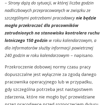
–
Strony dążą do sytuacji, w której liczba godzin
nadliczbowych przepracowanych w związku ze
szczególnymi potrzebami pracodawcy
nie będzie
mogła przekraczać dla pracowników
zatrudnionych na stanowisku kontrolera ruchu
lotniczego 150 godzin
w roku kalendarzowym, a
dla informatorów służby informacji powietrznej
240 godzin w roku kalendarzowym
– napisano.
Przekroczenie dobowej normy czasu pracy
dopuszczalne jest wyłącznie za zgodą danego
pracownika operacyjnego lub w przypadku,
gdy szczególna potrzeba jest następstwem
zdarzenia, które nie mogło być przewidziane
przez pracodawcę przed rozpoczęciem dyżuru