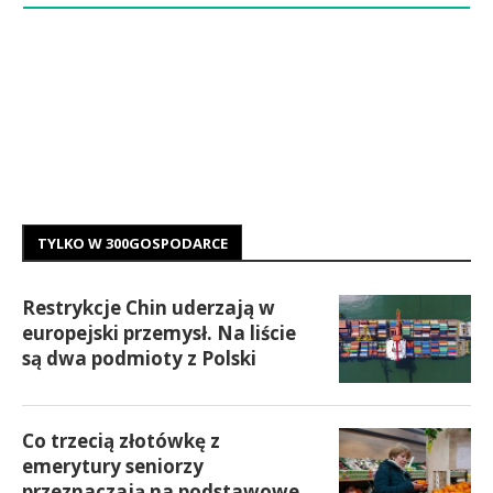
TYLKO W 300GOSPODARCE
Restrykcje Chin uderzają w
europejski przemysł. Na liście
są dwa podmioty z Polski
Co trzecią złotówkę z
emerytury seniorzy
przeznaczają na podstawowe