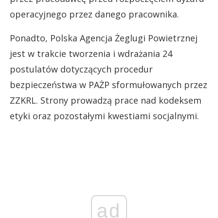
operacyjnego przez danego pracownika.
Ponadto, Polska Agencja Żeglugi Powietrznej
jest w trakcie tworzenia i wdrażania 24
postulatów dotyczących procedur
bezpieczeństwa w PAŻP sformułowanych przez
ZZKRL. Strony prowadzą prace nad kodeksem
etyki oraz pozostałymi kwestiami socjalnymi.
ad