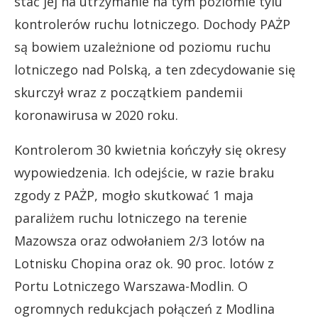
stać jej na utrzymanie na tym poziomie tylu
kontrolerów ruchu lotniczego. Dochody PAŻP
są bowiem uzależnione od poziomu ruchu
lotniczego nad Polską, a ten zdecydowanie się
skurczył wraz z początkiem pandemii
koronawirusa w 2020 roku.
Kontrolerom 30 kwietnia kończyły się okresy
wypowiedzenia. Ich odejście, w razie braku
zgody z PAŻP, mogło skutkować 1 maja
paraliżem ruchu lotniczego na terenie
Mazowsza oraz odwołaniem 2/3 lotów na
Lotnisku Chopina oraz ok. 90 proc. lotów z
Portu Lotniczego Warszawa-Modlin. O
ogromnych redukcjach połączeń z Modlina