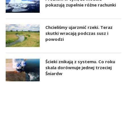
pokazują zupełnie różne rachunki
Chcieliśmy ujarzmić rzeki. Teraz
skutki wracają podczas susz i
powodzi
Ścieki znikają z systemu. Co roku
skala dorównuje jednej trzeciej
Śniardw