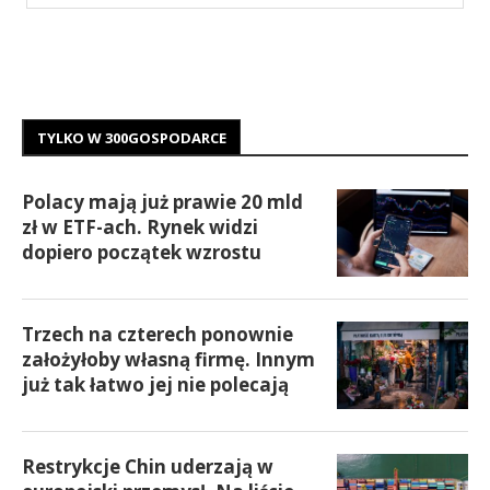
TYLKO W 300GOSPODARCE
Polacy mają już prawie 20 mld
zł w ETF-ach. Rynek widzi
dopiero początek wzrostu
Trzech na czterech ponownie
założyłoby własną firmę. Innym
już tak łatwo jej nie polecają
Restrykcje Chin uderzają w