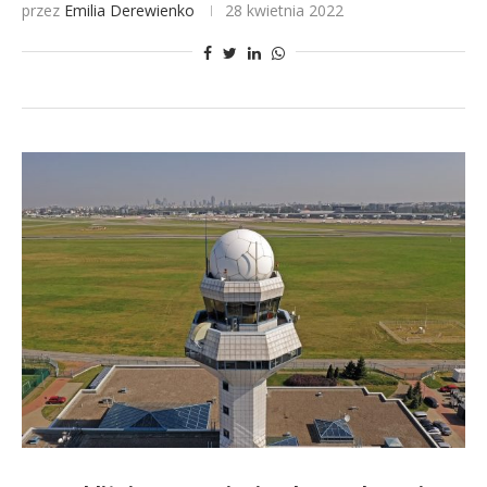
przez
Emilia Derewienko
28 kwietnia 2022