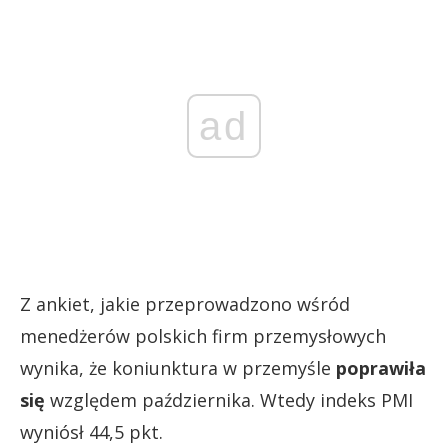
ad
Z ankiet, jakie przeprowadzono wśród
menedżerów polskich firm przemysłowych
wynika, że koniunktura w przemyśle
poprawiła
się
względem października. Wtedy indeks PMI
wyniósł 44,5 pkt.