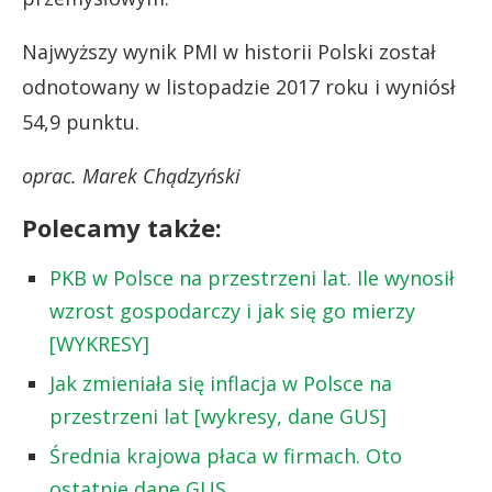
Najwyższy wynik PMI w historii Polski został
odnotowany w listopadzie 2017 roku i wyniósł
54,9 punktu.
oprac. Marek Chądzyński
Polecamy także:
PKB w Polsce na przestrzeni lat. Ile wynosił
wzrost gospodarczy i jak się go mierzy
[WYKRESY]
Jak zmieniała się inflacja w Polsce na
przestrzeni lat [wykresy, dane GUS]
Średnia krajowa płaca w firmach. Oto
ostatnie dane GUS