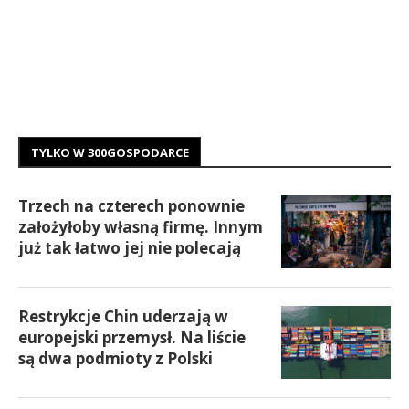
TYLKO W 300GOSPODARCE
Trzech na czterech ponownie
założyłoby własną firmę. Innym
już tak łatwo jej nie polecają
Restrykcje Chin uderzają w
europejski przemysł. Na liście
są dwa podmioty z Polski