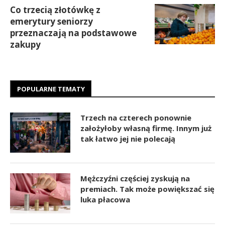
Co trzecią złotówkę z
emerytury seniorzy
przeznaczają na podstawowe
zakupy
POPULARNE TEMATY
Trzech na czterech ponownie
założyłoby własną firmę. Innym już
tak łatwo jej nie polecają
Mężczyźni częściej zyskują na
premiach. Tak może powiększać się
luka płacowa