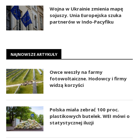
Wojna w Ukrainie zmienia mapę
sojuszy. Unia Europejska szuka
partnerów w Indo-Pacyfiku
NAJNOWSZE ARTYKUŁY
Owce weszły na farmy
fotowoltaiczne. Hodowcy i firmy
widzą korzyści
Polska miała zebrać 100 proc.
plastikowych butelek. WEI mówi o
statystycznej iluzji