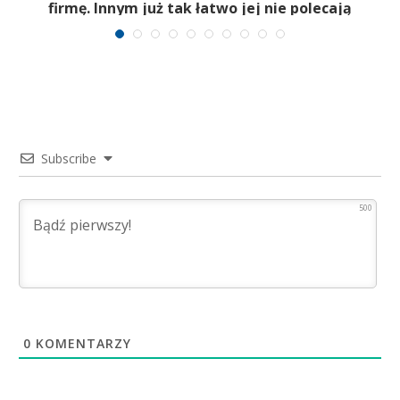
firmę. Innym już tak łatwo jej nie polecają
Subscribe
500
0
KOMENTARZY