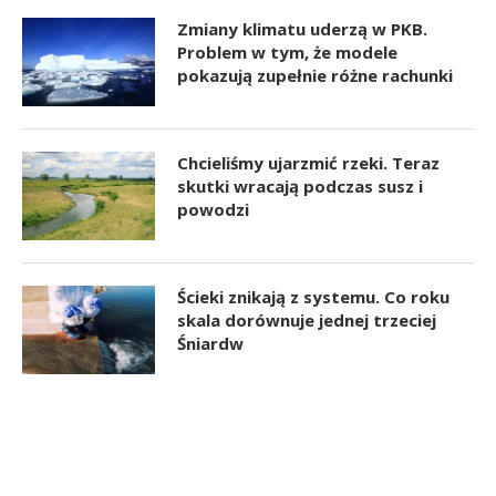
Zmiany klimatu uderzą w PKB.
Problem w tym, że modele
pokazują zupełnie różne rachunki
Chcieliśmy ujarzmić rzeki. Teraz
skutki wracają podczas susz i
powodzi
Ścieki znikają z systemu. Co roku
skala dorównuje jednej trzeciej
Śniardw