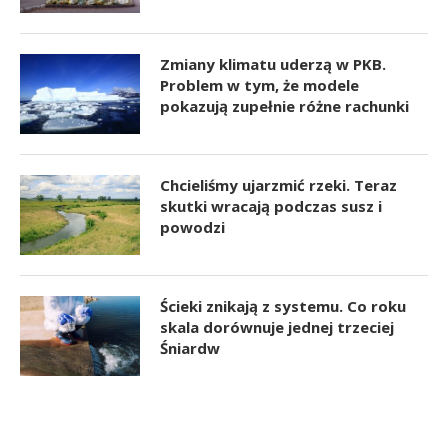
Zmiany klimatu uderzą w PKB.
Problem w tym, że modele
pokazują zupełnie różne rachunki
Chcieliśmy ujarzmić rzeki. Teraz
skutki wracają podczas susz i
powodzi
Ścieki znikają z systemu. Co roku
skala dorównuje jednej trzeciej
Śniardw