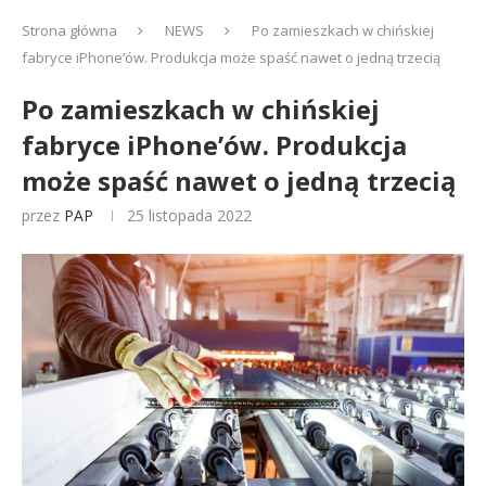
Strona główna
NEWS
Po zamieszkach w chińskiej
fabryce iPhone’ów. Produkcja może spaść nawet o jedną trzecią
Po zamieszkach w chińskiej
fabryce iPhone’ów. Produkcja
może spaść nawet o jedną trzecią
przez
PAP
25 listopada 2022