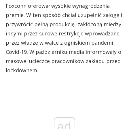
Foxconn oferował wysokie wynagrodzenia i
premie. W ten sposób chciał uzupełnić załogę i
przywrócić pełną produkcję, zakłóconą między
innymi przez surowe restrykcje wprowadzane
przez władze w walce z ogniskiem pandemii
Covid-19. W październiku media informowały o
masowej ucieczce pracowników zakładu przed
lockdownem.
ad