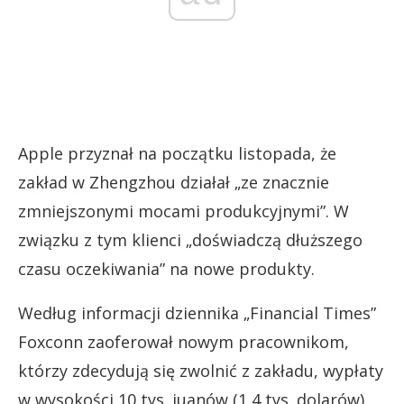
Apple przyznał na początku listopada, że
zakład w Zhengzhou działał „ze znacznie
zmniejszonymi mocami produkcyjnymi”. W
związku z tym klienci „doświadczą dłuższego
czasu oczekiwania” na nowe produkty.
Według informacji dziennika „Financial Times”
Foxconn zaoferował nowym pracownikom,
którzy zdecydują się zwolnić z zakładu, wypłaty
w wysokości 10 tys. juanów (1,4 tys. dolarów),