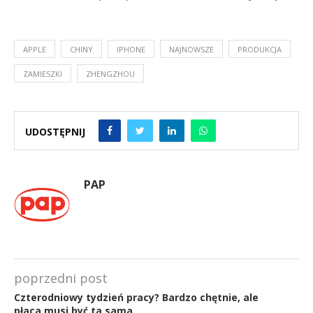
APPLE
CHINY
IPHONE
NAJNOWSZE
PRODUKCJA
ZAMIESZKI
ZHENGZHOU
UDOSTĘPNIJ
PAP
poprzedni post
Czterodniowy tydzień pracy? Bardzo chętnie, ale
płaca musi być ta sama