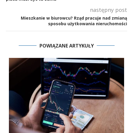
następny post
Mieszkanie w biurowcu? Rząd pracuje nad zmianą
sposobu użytkowania nieruchomości
POWIĄZANE ARTYKUŁY