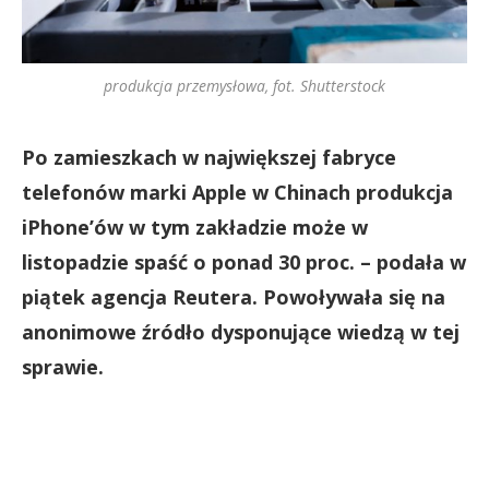
produkcja przemysłowa, fot. Shutterstock
Po zamieszkach w największej fabryce
telefonów marki Apple w Chinach produkcja
iPhone’ów w tym zakładzie może w
listopadzie spaść o ponad 30 proc. – podała w
piątek agencja Reutera. Powoływała się na
anonimowe źródło dysponujące wiedzą w tej
sprawie.