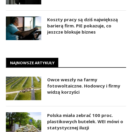
Koszty pracy są dziś największą
barierą firm. PIE pokazuje, co
jeszcze blokuje biznes
NAJNOWSZE ARTYKUŁY
Owce weszły na farmy
fotowoltaiczne. Hodowcy i firmy
widzą korzyści
Polska miała zebrać 100 proc.
plastikowych butelek. WEI mówi o
statystycznej iluzji