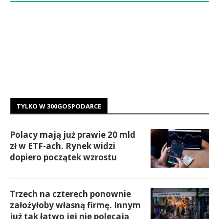
TYLKO W 300GOSPODARCE
Polacy mają już prawie 20 mld
zł w ETF-ach. Rynek widzi
dopiero początek wzrostu
Trzech na czterech ponownie
założyłoby własną firmę. Innym
już tak łatwo jej nie polecają