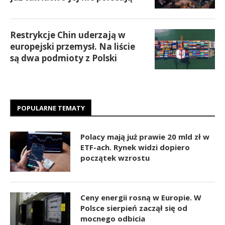
Restrykcje Chin uderzają w
europejski przemysł. Na liście
są dwa podmioty z Polski
POPULARNE TEMATY
Polacy mają już prawie 20 mld zł w
ETF-ach. Rynek widzi dopiero
początek wzrostu
Ceny energii rosną w Europie. W
Polsce sierpień zaczął się od
mocnego odbicia