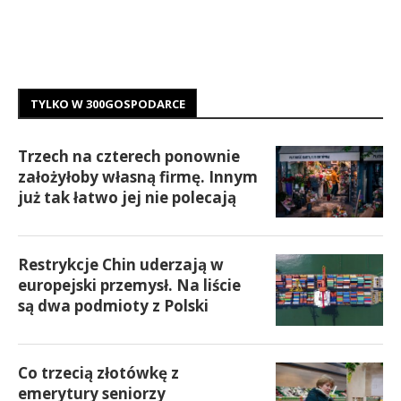
TYLKO W 300GOSPODARCE
Trzech na czterech ponownie
założyłoby własną firmę. Innym
już tak łatwo jej nie polecają
Restrykcje Chin uderzają w
europejski przemysł. Na liście
są dwa podmioty z Polski
Co trzecią złotówkę z
emerytury seniorzy