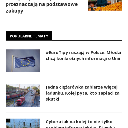
przeznaczają na podstawowe
zakupy
POPULARNE TEMATY
#EuroTipy ruszają w Polsce. Młodzi
chcą konkretnych informacji o Unii
Jedna ciężarówka zabierze więcej
ładunku. Kolej pyta, kto zapłaci za
skutki
Cyberatak na kolej to nie tylko
problem informatyków. Stawką