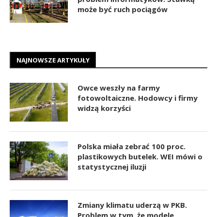
może być ruch pociągów
NAJNOWSZE ARTYKUŁY
Owce weszły na farmy
fotowoltaiczne. Hodowcy i firmy
widzą korzyści
Polska miała zebrać 100 proc.
plastikowych butelek. WEI mówi o
statystycznej iluzji
Zmiany klimatu uderzą w PKB.
Problem w tym, że modele