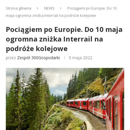
Strona główna
NEWS
Pociągiem po Europie. Do 10
maja ogromna zniżka Interrail na podróże kolejowe
Pociągiem po Europie. Do 10 maja
ogromna zniżka Interrail na
podróże kolejowe
przez
Zespół 300Gospodarki
9 maja 2022