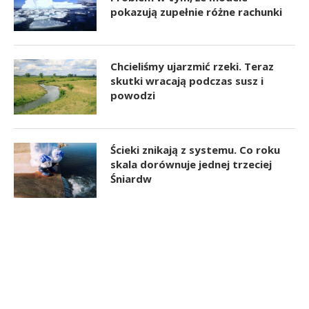
pokazują zupełnie różne rachunki
Chcieliśmy ujarzmić rzeki. Teraz
skutki wracają podczas susz i
powodzi
Ścieki znikają z systemu. Co roku
skala dorównuje jednej trzeciej
Śniardw