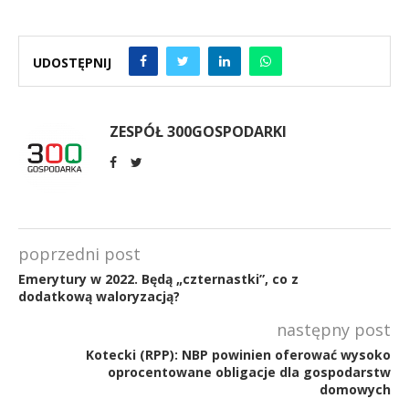
UDOSTĘPNIJ
ZESPÓŁ 300GOSPODARKI
poprzedni post
Emerytury w 2022. Będą „czternastki”, co z
dodatkową waloryzacją?
następny post
Kotecki (RPP): NBP powinien oferować wysoko
oprocentowane obligacje dla gospodarstw
domowych