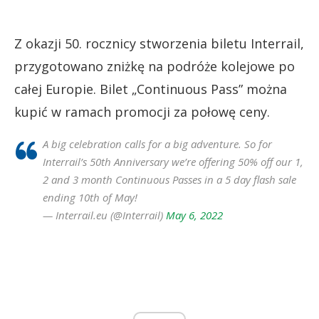
Z okazji 50. rocznicy stworzenia biletu Interrail,
przygotowano zniżkę na podróże kolejowe po
całej Europie. Bilet „Continuous Pass” można
kupić w ramach promocji za połowę ceny.
A big celebration calls for a big adventure. So for
Interrail’s 50th Anniversary we’re offering 50% off our 1,
2 and 3 month Continuous Passes in a 5 day flash sale
ending 10th of May!
— Interrail.eu (@Interrail)
May 6, 2022