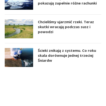
pokazują zupełnie różne rachunki
Chcieliśmy ujarzmić rzeki. Teraz
skutki wracają podczas susz i
powodzi
Ścieki znikają z systemu. Co roku
skala dorównuje jednej trzeciej
Śniardw