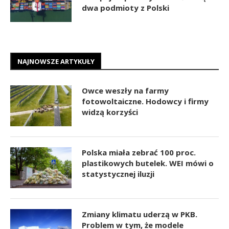
dwa podmioty z Polski
NAJNOWSZE ARTYKUŁY
Owce weszły na farmy
fotowoltaiczne. Hodowcy i firmy
widzą korzyści
Polska miała zebrać 100 proc.
plastikowych butelek. WEI mówi o
statystycznej iluzji
Zmiany klimatu uderzą w PKB.
Problem w tym, że modele