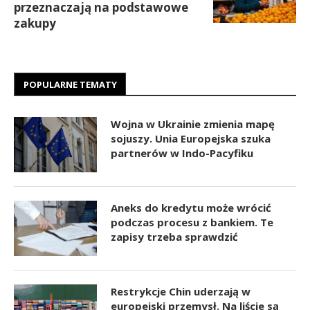
przeznaczają na podstawowe
zakupy
POPULARNE TEMATY
Wojna w Ukrainie zmienia mapę
sojuszy. Unia Europejska szuka
partnerów w Indo-Pacyfiku
Aneks do kredytu może wrócić
podczas procesu z bankiem. Te
zapisy trzeba sprawdzić
Restrykcje Chin uderzają w
europejski przemysł. Na liście są