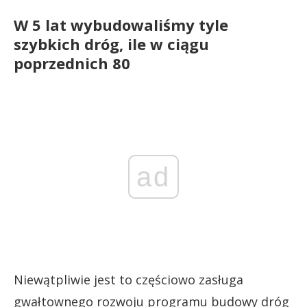
W 5 lat wybudowaliśmy tyle
szybkich dróg, ile w ciągu
poprzednich 80
ad
Niewątpliwie jest to częściowo zasługa
gwałtownego rozwoju programu budowy dróg