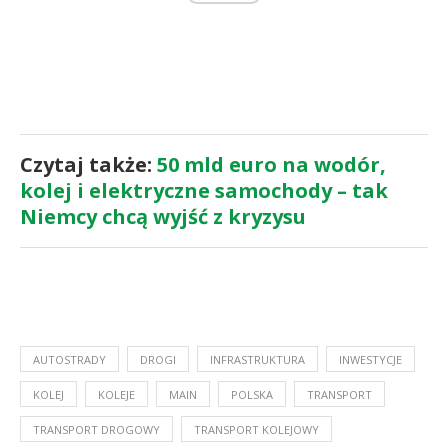
Czytaj także:
50 mld euro na wodór,
kolej i elektryczne samochody – tak
Niemcy chcą wyjść z kryzysu
AUTOSTRADY
DROGI
INFRASTRUKTURA
INWESTYCJE
KOLEJ
KOLEJE
MAIN
POLSKA
TRANSPORT
TRANSPORT DROGOWY
TRANSPORT KOLEJOWY