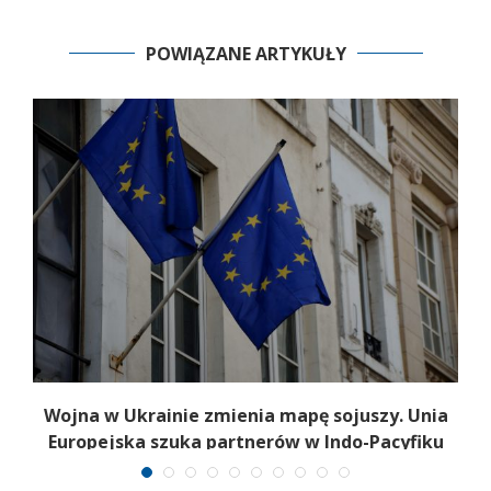
POWIĄZANE ARTYKUŁY
a
Wojna w Ukrainie zmienia mapę sojuszy. Unia
Europejska szuka partnerów w Indo-Pacyfiku