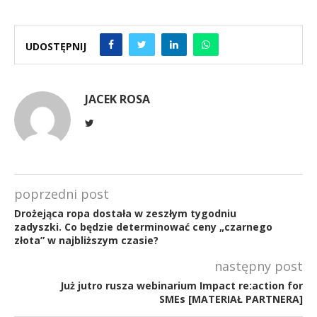
UDOSTĘPNIJ
JACEK ROSA
poprzedni post
Drożejąca ropa dostała w zeszłym tygodniu
zadyszki. Co będzie determinować ceny „czarnego
złota” w najbliższym czasie?
następny post
Już jutro rusza webinarium Impact re:action for
SMEs [MATERIAŁ PARTNERA]