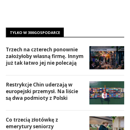
TYLKO W 300GOSPODARCE
Trzech na czterech ponownie
założyłoby własną firmę. Innym
już tak łatwo jej nie polecają
Restrykcje Chin uderzają w
europejski przemysł. Na liście
są dwa podmioty z Polski
Co trzecią złotówkę z
emerytury seniorzy