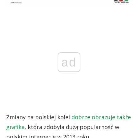
ad
Zmiany na polskiej kolei
dobrze obrazuje także
grafika
, która zdobyła dużą popularność w
polskim internecie w 2013 roku.