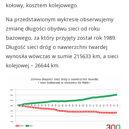
kołowy, kosztem kolejowego.
Na przedstawionym wykresie obserwujemy
zmianę długości obydwu sieci od roku
bazowego, za który przyjęty został rok 1989.
Długość sieci dróg o nawierzchni twardej
wynosiła wówczas w sumie 215633 km, a sieci
kolejowej – 26644 km.