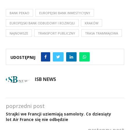
BANK PEKAO
EUROPEJSKI BANK INWESTYCYJNY
EUROPEJSKI BANK ODBUDOWY I ROZWOJU
KRAKÓW
NAJNOWSZE
TRANSPORT PUBLICZNY
TRASA TRAMWAJOWA
UDOSTĘPNIJ
ISB NEWS
poprzedni post
Strajki we Francji uziemiają samoloty. Co dziesiąty
lot Air France się nie odbędzie
następny post