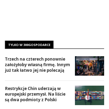
TYLKO W 300GOSPODARCE
Trzech na czterech ponownie
założyłoby własną firmę. Innym
już tak łatwo jej nie polecają
Restrykcje Chin uderzają w
europejski przemysł. Na liście
są dwa podmioty z Polski