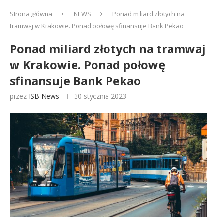
Strona główna
NEWS
Ponad miliard złotych na
tramwaj w Krakowie. Ponad połowę sfinansuje Bank Pekao
Ponad miliard złotych na tramwaj
w Krakowie. Ponad połowę
sfinansuje Bank Pekao
przez
ISB News
30 stycznia 2023