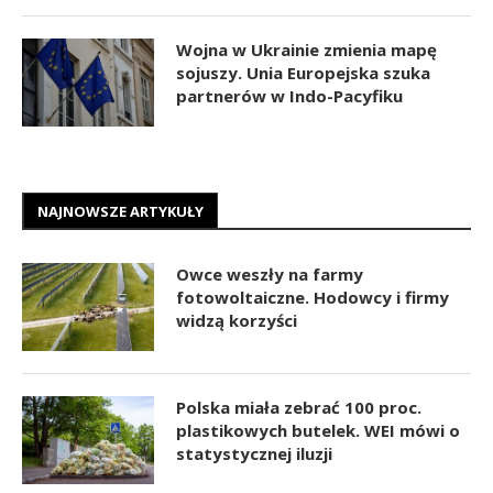
Wojna w Ukrainie zmienia mapę
sojuszy. Unia Europejska szuka
partnerów w Indo-Pacyfiku
NAJNOWSZE ARTYKUŁY
Owce weszły na farmy
fotowoltaiczne. Hodowcy i firmy
widzą korzyści
Polska miała zebrać 100 proc.
plastikowych butelek. WEI mówi o
statystycznej iluzji