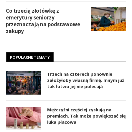
Co trzecią złotówkę z
emerytury seniorzy
przeznaczają na podstawowe
zakupy
POPULARNE TEMATY
Trzech na czterech ponownie
założyłoby własną firmę. Innym już
tak łatwo jej nie polecają
Mężczyźni częściej zyskują na
premiach. Tak może powiększać się
luka płacowa