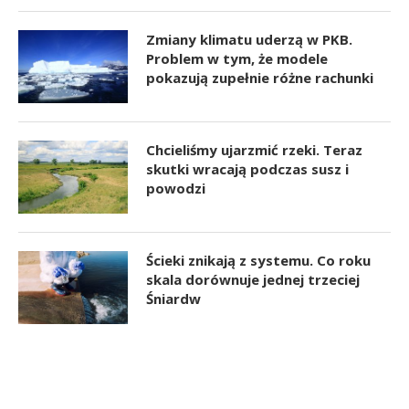
Zmiany klimatu uderzą w PKB.
Problem w tym, że modele
pokazują zupełnie różne rachunki
Chcieliśmy ujarzmić rzeki. Teraz
skutki wracają podczas susz i
powodzi
Ścieki znikają z systemu. Co roku
skala dorównuje jednej trzeciej
Śniardw