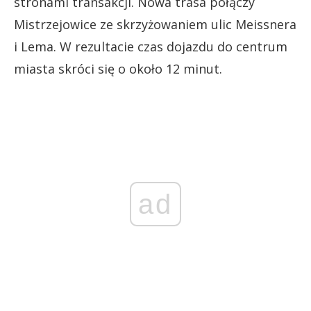
stronami transakcji. Nowa trasa połączy
Mistrzejowice ze skrzyżowaniem ulic Meissnera
i Lema. W rezultacie czas dojazdu do centrum
miasta skróci się o około 12 minut.
ad