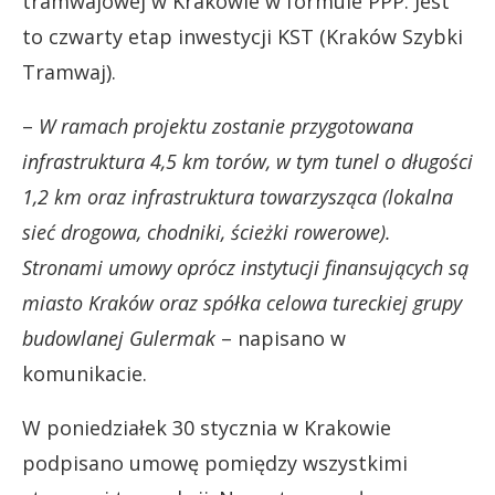
tramwajowej w Krakowie w formule PPP. Jest
to czwarty etap inwestycji KST (Kraków Szybki
Tramwaj).
–
W ramach projektu zostanie przygotowana
infrastruktura 4,5 km torów, w tym tunel o długości
1,2 km oraz infrastruktura towarzysząca (lokalna
sieć drogowa, chodniki, ścieżki rowerowe).
Stronami umowy oprócz instytucji finansujących są
miasto Kraków oraz spółka celowa tureckiej grupy
budowlanej Gulermak
– napisano w
komunikacie.
W poniedziałek 30 stycznia w Krakowie
podpisano umowę pomiędzy wszystkimi