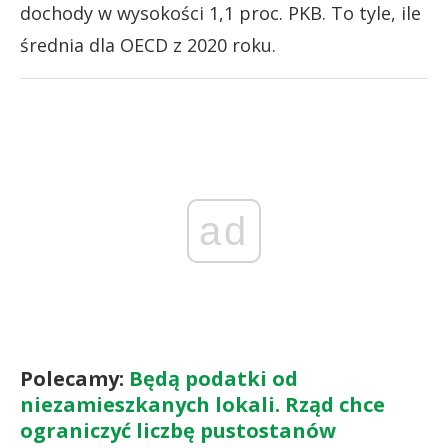
dochody w wysokości 1,1 proc. PKB. To tyle, ile
średnia dla OECD z 2020 roku.
ad
Polecamy:
Będą podatki od
niezamieszkanych lokali. Rząd chce
ograniczyć liczbę pustostanów