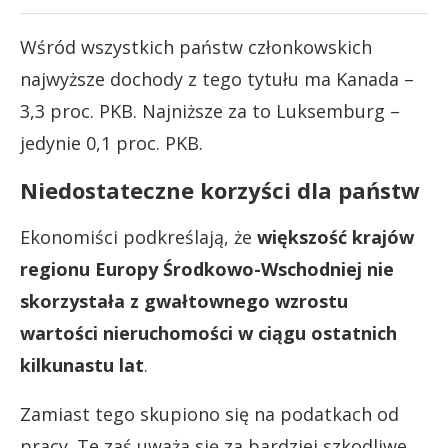
Wśród wszystkich państw członkowskich
najwyższe dochody z tego tytułu ma Kanada –
3,3 proc. PKB. Najniższe za to Luksemburg –
jedynie 0,1 proc. PKB.
Niedostateczne korzyści dla państw
Ekonomiści podkreślają, że
większość krajów
regionu Europy Środkowo-Wschodniej nie
skorzystała z gwałtownego wzrostu
wartości nieruchomości w ciągu ostatnich
kilkunastu lat
.
Zamiast tego skupiono się na podatkach od
pracy. Te zaś uważa się za bardziej szkodliwe