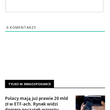
0
KOMENTARZY
TYLKO W 300GOSPODARCE
Polacy mają już prawie 20 mld
zł w ETF-ach. Rynek widzi
dopiero początek wzrostu