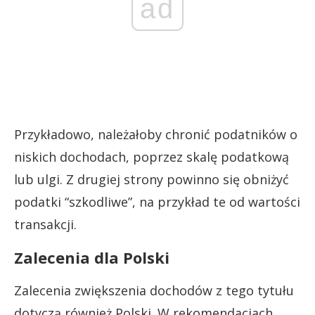
ad
Przykładowo, należałoby chronić podatników o
niskich dochodach, poprzez skalę podatkową
lub ulgi. Z drugiej strony powinno się obniżyć
podatki “szkodliwe”, na przykład te od wartości
transakcji.
Zalecenia dla Polski
Zalecenia zwiększenia dochodów z tego tytułu
dotyczą również Polski. W rekomendacjach