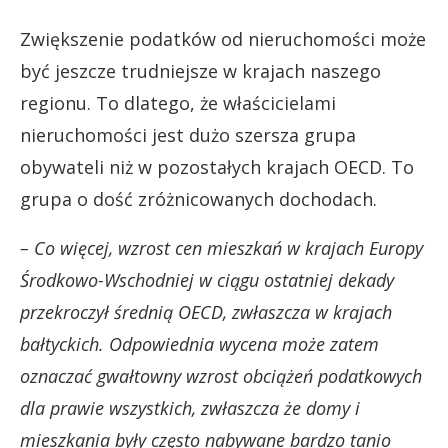
Zwiększenie podatków od nieruchomości może
być jeszcze trudniejsze w krajach naszego
regionu. To dlatego, że właścicielami
nieruchomości jest dużo szersza grupa
obywateli niż w pozostałych krajach OECD. To
grupa o dość zróżnicowanych dochodach.
– Co więcej, wzrost cen mieszkań w krajach Europy
Środkowo-Wschodniej w ciągu ostatniej dekady
przekroczył średnią OECD, zwłaszcza w krajach
bałtyckich. Odpowiednia wycena może zatem
oznaczać gwałtowny wzrost obciążeń podatkowych
dla prawie wszystkich, zwłaszcza że domy i
mieszkania były często nabywane bardzo tanio