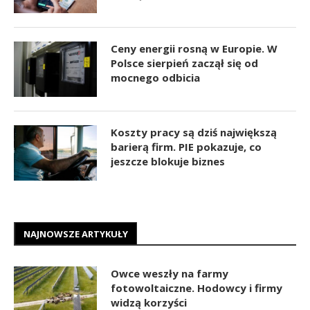
Ceny energii rosną w Europie. W
Polsce sierpień zaczął się od
mocnego odbicia
Koszty pracy są dziś największą
barierą firm. PIE pokazuje, co
jeszcze blokuje biznes
NAJNOWSZE ARTYKUŁY
Owce weszły na farmy
fotowoltaiczne. Hodowcy i firmy
widzą korzyści