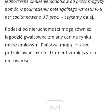
jednoczesne obniżenie podatków od pracy mogłyby
pomóc w podniesieniu potencjalnego wzrostu PKB
per capita nawet o 0,7 proc.
– czytamy dalej.
Podatki od nieruchomości mogą również
łagodzić gwałtowne zmiany cen na rynku
mieszkaniowym. Państwa mogą je także
potraktować jako instrument zmniejszania
nierówności.
ad