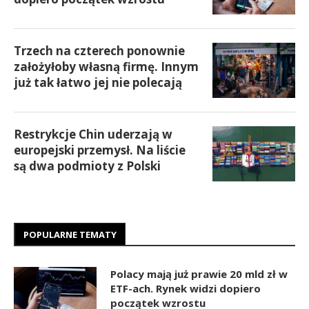
Trzech na czterech ponownie
założyłoby własną firmę. Innym
już tak łatwo jej nie polecają
Restrykcje Chin uderzają w
europejski przemysł. Na liście
są dwa podmioty z Polski
POPULARNE TEMATY
Polacy mają już prawie 20 mld zł w
ETF-ach. Rynek widzi dopiero
początek wzrostu