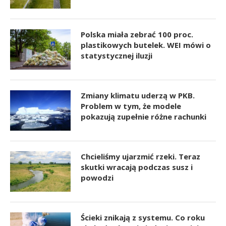
Polska miała zebrać 100 proc.
plastikowych butelek. WEI mówi o
statystycznej iluzji
Zmiany klimatu uderzą w PKB.
Problem w tym, że modele
pokazują zupełnie różne rachunki
Chcieliśmy ujarzmić rzeki. Teraz
skutki wracają podczas susz i
powodzi
Ścieki znikają z systemu. Co roku