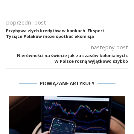
poprzedni post
Przybywa złych kredytów w bankach. Ekspert:
Tysiące Polaków może spotkać eksmisja
następny post
Nierówności na świecie jak za czasów kolonialnych.
W Polsce rosną wyjątkowo szybko
POWIĄZANE ARTYKUŁY