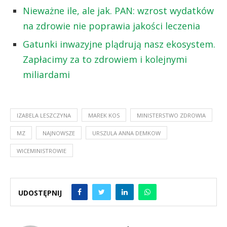
Nieważne ile, ale jak. PAN: wzrost wydatków
na zdrowie nie poprawia jakości leczenia
Gatunki inwazyjne plądrują nasz ekosystem.
Zapłacimy za to zdrowiem i kolejnymi
miliardami
IZABELA LESZCZYNA
MAREK KOS
MINISTERSTWO ZDROWIA
MZ
NAJNOWSZE
URSZULA ANNA DEMKOW
WICEMINISTROWIE
UDOSTĘPNIJ