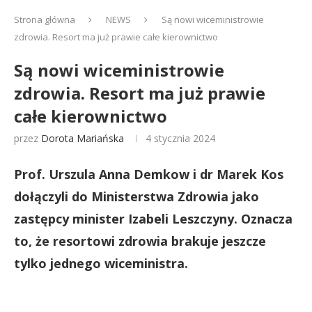
Strona główna
NEWS
Są nowi wiceministrowie
zdrowia. Resort ma już prawie całe kierownictwo
Są nowi wiceministrowie
zdrowia. Resort ma już prawie
całe kierownictwo
przez
Dorota Mariańska
4 stycznia 2024
Prof. Urszula Anna Demkow i dr Marek Kos
dołączyli do Ministerstwa Zdrowia jako
zastępcy minister Izabeli Leszczyny. Oznacza
to, że resortowi zdrowia brakuje jeszcze
tylko jednego wiceministra.