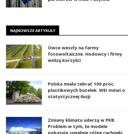
NAJNOWSZE ARTYKUŁY
Owce weszły na farmy
fotowoltaiczne. Hodowcy i firmy
widzą korzyści
Polska miała zebrać 100 proc.
plastikowych butelek. WEI mówi o
statystycznej iluzji
Zmiany klimatu uderzą w PKB.
Problem w tym, że modele
pokazują zupełnie różne rachunki