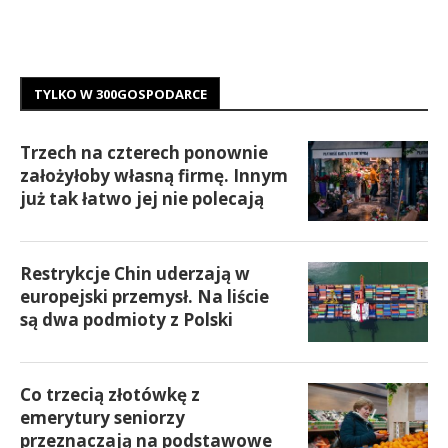
TYLKO W 300GOSPODARCE
Trzech na czterech ponownie
założyłoby własną firmę. Innym
już tak łatwo jej nie polecają
Restrykcje Chin uderzają w
europejski przemysł. Na liście
są dwa podmioty z Polski
Co trzecią złotówkę z
emerytury seniorzy
przeznaczają na podstawowe