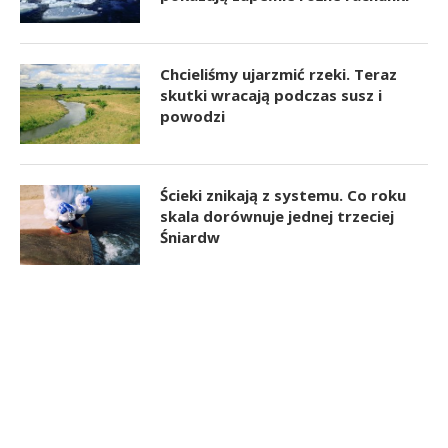
Chcieliśmy ujarzmić rzeki. Teraz
skutki wracają podczas susz i
powodzi
Ścieki znikają z systemu. Co roku
skala dorównuje jednej trzeciej
Śniardw