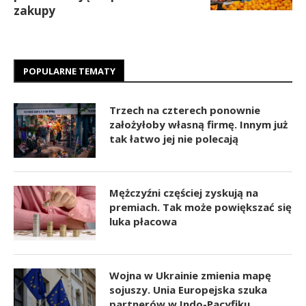
zakupy
POPULARNE TEMATY
Trzech na czterech ponownie
założyłoby własną firmę. Innym już
tak łatwo jej nie polecają
Mężczyźni częściej zyskują na
premiach. Tak może powiększać się
luka płacowa
Wojna w Ukrainie zmienia mapę
sojuszy. Unia Europejska szuka
partnerów w Indo-Pacyfiku