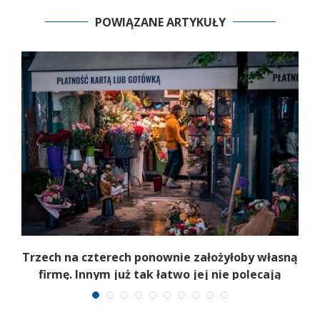
POWIĄZANE ARTYKUŁY
b
Trzech na czterech ponownie założyłoby własną
firmę. Innym już tak łatwo jej nie polecają