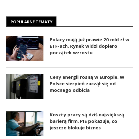
POPULARNE TEMATY
Polacy mają już prawie 20 mld zł w
ETF-ach. Rynek widzi dopiero
początek wzrostu
Ceny energii rosną w Europie. W
Polsce sierpień zaczął się od
mocnego odbicia
Koszty pracy są dziś największą
barierą firm. PIE pokazuje, co
jeszcze blokuje biznes