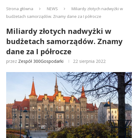
Strona główna
NEWS
Miliardy złotych nadwyżki w
budżetach samorządów. Znamy dane za I półrocze
Miliardy złotych nadwyżki w
budżetach samorządów. Znamy
dane za I półrocze
przez
Zespół 300Gospodarki
22 sierpnia 2022