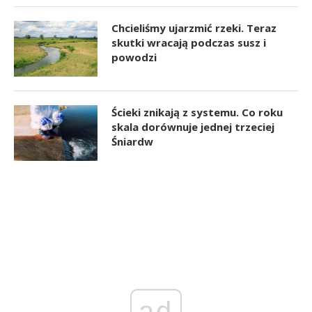
Chcieliśmy ujarzmić rzeki. Teraz
skutki wracają podczas susz i
powodzi
Ścieki znikają z systemu. Co roku
skala dorównuje jednej trzeciej
Śniardw
ad