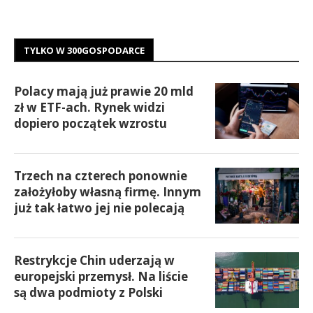
TYLKO W 300GOSPODARCE
Polacy mają już prawie 20 mld
zł w ETF-ach. Rynek widzi
dopiero początek wzrostu
Trzech na czterech ponownie
założyłoby własną firmę. Innym
już tak łatwo jej nie polecają
Restrykcje Chin uderzają w
europejski przemysł. Na liście
są dwa podmioty z Polski