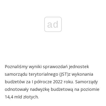
ad
Poznaliśmy wyniki sprawozdań jednostek
samorządu terytorialnego (JST)z wykonania
budżetów za I półrocze 2022 roku. Samorządy
odnotowały nadwyżkę budżetową na poziomie
14,4 mld złotych.