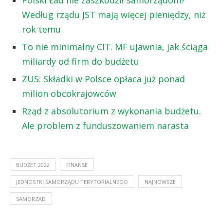
Według rządu JST mają więcej pieniędzy, niż
rok temu
To nie minimalny CIT. MF ujawnia, jak ściąga
miliardy od firm do budżetu
ZUS: Składki w Polsce opłaca już ponad
milion obcokrajowców
Rząd z absolutorium z wykonania budżetu.
Ale problem z funduszowaniem narasta
BUDŻET 2022
FINANSE
JEDNOSTKI SAMORZĄDU TERYTORIALNEGO
NAJNOWSZE
SAMORZĄD