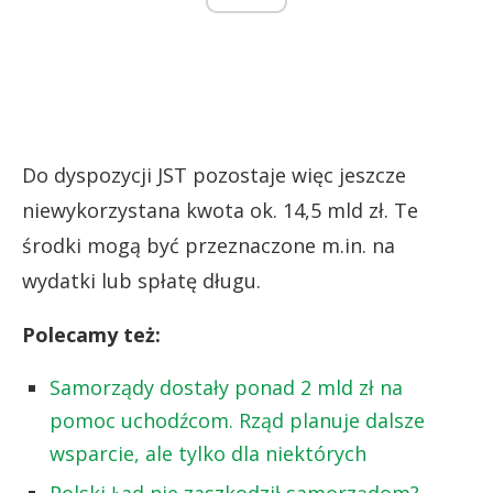
Do dyspozycji JST pozostaje więc jeszcze
niewykorzystana kwota ok. 14,5 mld zł. Te
środki mogą być przeznaczone m.in. na
wydatki lub spłatę długu.
Polecamy też:
Samorządy dostały ponad 2 mld zł na
pomoc uchodźcom. Rząd planuje dalsze
wsparcie, ale tylko dla niektórych
Polski Ład nie zaszkodził samorządom?