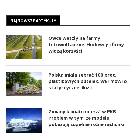
NAJNOWSZE ARTYKUŁY
Owce weszły na farmy
fotowoltaiczne. Hodowcy i firmy
widzą korzyści
Polska miała zebrać 100 proc.
plastikowych butelek. WEI mówi o
statystycznej iluzji
Zmiany klimatu uderzą w PKB.
Problem w tym, że modele
pokazują zupełnie różne rachunki