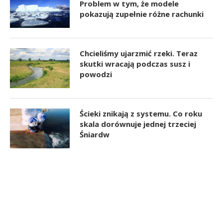
Problem w tym, że modele
pokazują zupełnie różne rachunki
Chcieliśmy ujarzmić rzeki. Teraz
skutki wracają podczas susz i
powodzi
Ścieki znikają z systemu. Co roku
skala dorównuje jednej trzeciej
Śniardw