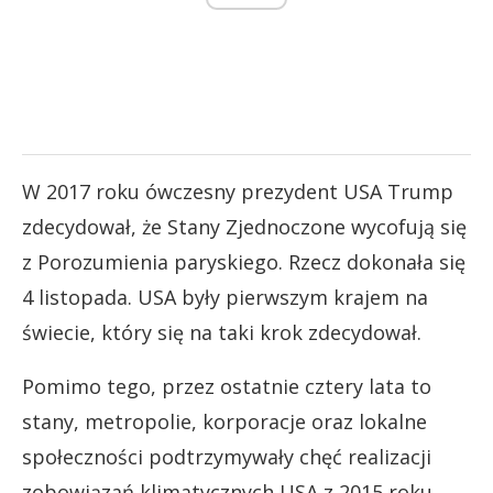
W 2017 roku ówczesny prezydent USA Trump
zdecydował, że Stany Zjednoczone wycofują się
z Porozumienia paryskiego. Rzecz dokonała się
4 listopada. USA były pierwszym krajem na
świecie, który się na taki krok zdecydował.
Pomimo tego, przez ostatnie cztery lata to
stany, metropolie, korporacje oraz lokalne
społeczności podtrzymywały chęć realizacji
zobowiązań klimatycznych USA z 2015 roku.