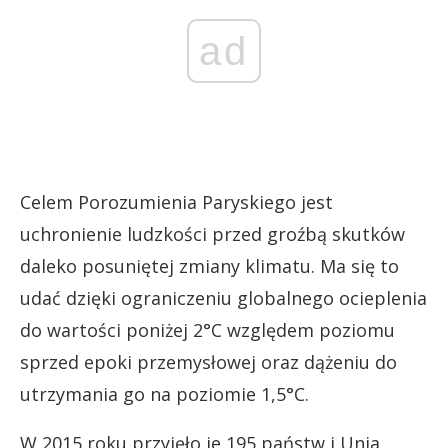
ad
Celem Porozumienia Paryskiego jest
uchronienie ludzkości przed groźbą skutków
daleko posuniętej zmiany klimatu. Ma się to
udać dzięki ograniczeniu globalnego ocieplenia
do wartości poniżej 2°C względem poziomu
sprzed epoki przemysłowej oraz dążeniu do
utrzymania go na poziomie 1,5°C.
W 2015 roku przyjęło je 195 państw i Unia