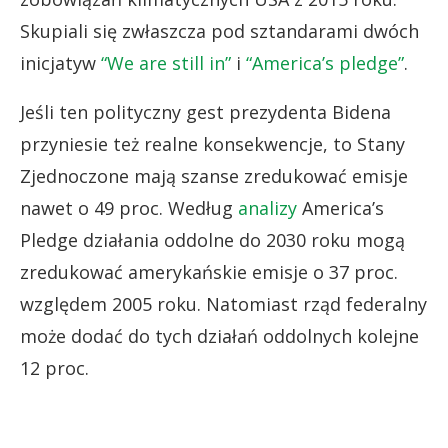
Skupiali się zwłaszcza pod sztandarami dwóch
inicjatyw
“We are still in”
i
“America’s pledge”
.
Jeśli ten polityczny gest prezydenta Bidena
przyniesie też realne konsekwencje, to Stany
Zjednoczone mają szanse zredukować emisje
nawet o 49 proc. Według
analizy
America’s
Pledge działania oddolne do 2030 roku mogą
zredukować amerykańskie emisje o 37 proc.
względem 2005 roku. Natomiast rząd federalny
może dodać do tych działań oddolnych kolejne
12 proc.