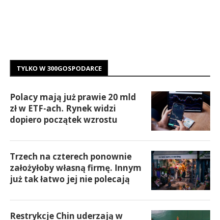
TYLKO W 300GOSPODARCE
Polacy mają już prawie 20 mld
zł w ETF-ach. Rynek widzi
dopiero początek wzrostu
Trzech na czterech ponownie
założyłoby własną firmę. Innym
już tak łatwo jej nie polecają
Restrykcje Chin uderzają w