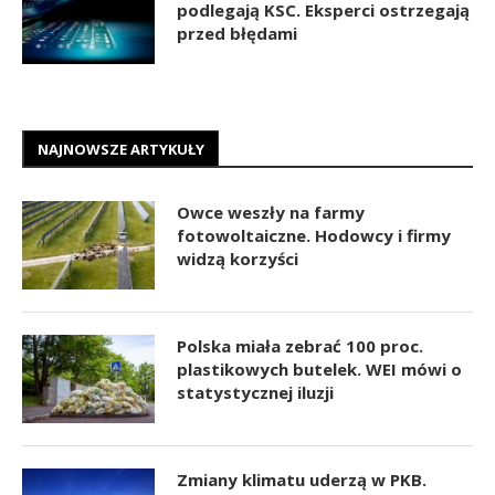
podlegają KSC. Eksperci ostrzegają
przed błędami
NAJNOWSZE ARTYKUŁY
Owce weszły na farmy
fotowoltaiczne. Hodowcy i firmy
widzą korzyści
Polska miała zebrać 100 proc.
plastikowych butelek. WEI mówi o
statystycznej iluzji
Zmiany klimatu uderzą w PKB.