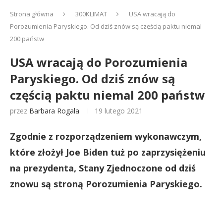
Strona główna
300KLIMAT
USA wracają do
Porozumienia Paryskiego. Od dziś znów są częścią paktu niemal
200 państw
USA wracają do Porozumienia
Paryskiego. Od dziś znów są
częścią paktu niemal 200 państw
przez
Barbara Rogala
19 lutego 2021
Zgodnie z rozporządzeniem wykonawczym,
które złożył Joe Biden tuż po zaprzysiężeniu
na prezydenta, Stany Zjednoczone od dziś
znowu są stroną Porozumienia Paryskiego.