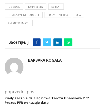
JOE BIDEN
JOHN KERRY
KLIMAT
POROZUMIENIE PARYSKIE
PREZYDENT USA
USA
ZMIANY KLIMATU
UDOSTĘPNIJ
BARBARA ROGALA
poprzedni post
Kiedy zacznie działać nowa Tarcza Finansowa 2.0?
Prezes PFR wskazuje datę