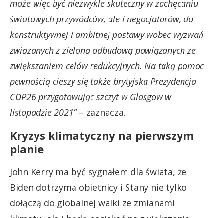
może więc być niezwykle skuteczny w zachęcaniu
światowych przywódców, ale i negocjatorów, do
konstruktywnej i ambitnej postawy wobec wyzwań
związanych z zieloną odbudową powiązanych ze
zwiększaniem celów redukcyjnych. Na taką pomoc
pewnością cieszy się także brytyjska Prezydencja
COP26 przygotowując szczyt w Glasgow w
listopadzie 2021”
– zaznacza.
Kryzys klimatyczny na pierwszym
planie
John Kerry ma być sygnałem dla świata, że
Biden dotrzyma obietnicy i Stany nie tylko
dołączą do globalnej walki ze zmianami