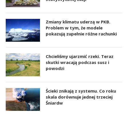
Zmiany klimatu uderzą w PKB.
Problem w tym, że modele
pokazują zupełnie różne rachunki
Chcieliśmy ujarzmić rzeki. Teraz
skutki wracają podczas susz i
powodzi
Ścieki znikają z systemu. Co roku
skala dorównuje jednej trzeciej
Śniardw