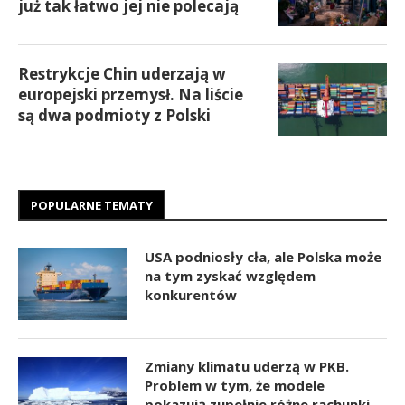
już tak łatwo jej nie polecają
Restrykcje Chin uderzają w
europejski przemysł. Na liście
są dwa podmioty z Polski
POPULARNE TEMATY
USA podniosły cła, ale Polska może
na tym zyskać względem
konkurentów
Zmiany klimatu uderzą w PKB.
Problem w tym, że modele
pokazują zupełnie różne rachunki