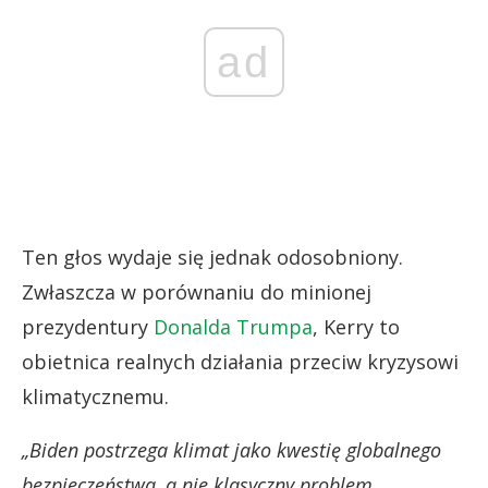
ad
Ten głos wydaje się jednak odosobniony.
Zwłaszcza w porównaniu do minionej
prezydentury
Donalda Trumpa
, Kerry to
obietnica realnych działania przeciw kryzysowi
klimatycznemu.
„Biden postrzega klimat jako kwestię globalnego
bezpieczeństwa, a nie klasyczny problem