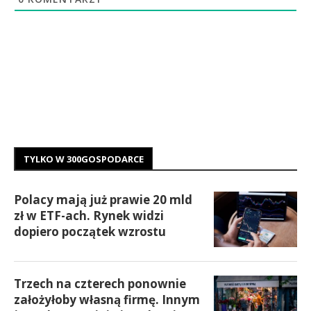
TYLKO W 300GOSPODARCE
Polacy mają już prawie 20 mld
zł w ETF-ach. Rynek widzi
dopiero początek wzrostu
Trzech na czterech ponownie
założyłoby własną firmę. Innym