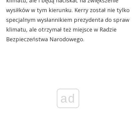
klimatu, ale i będą naciskać na zwiększenie
wysiłków w tym kierunku. Kerry został nie tylko
specjalnym wysłannikiem prezydenta do spraw
klimatu, ale otrzymał też miejsce w Radzie
Bezpieczeństwa Narodowego.
ad