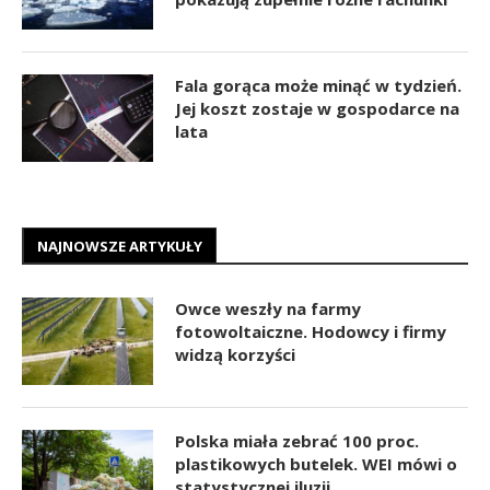
Fala gorąca może minąć w tydzień.
Jej koszt zostaje w gospodarce na
lata
NAJNOWSZE ARTYKUŁY
Owce weszły na farmy
fotowoltaiczne. Hodowcy i firmy
widzą korzyści
Polska miała zebrać 100 proc.
plastikowych butelek. WEI mówi o
statystycznej iluzji