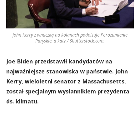
John Kerry z wnuczką na kolanach podpisuje Porozumienie
Paryskie, a katz / Shutterstock.com.
Joe Biden przedstawił kandydatów na
najważniejsze stanowiska w państwie. John
Kerry, wieloletni senator z Massachusetts,
został specjalnym wysłannikiem prezydenta
ds. klimatu.