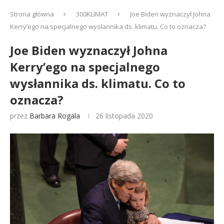
Strona główna
300KLIMAT
Joe Biden wyznaczył Johna
Kerry’ego na specjalnego wysłannika ds. klimatu. Co to oznacza?
Joe Biden wyznaczył Johna
Kerry’ego na specjalnego
wysłannika ds. klimatu. Co to
oznacza?
przez
Barbara Rogala
26 listopada 2020