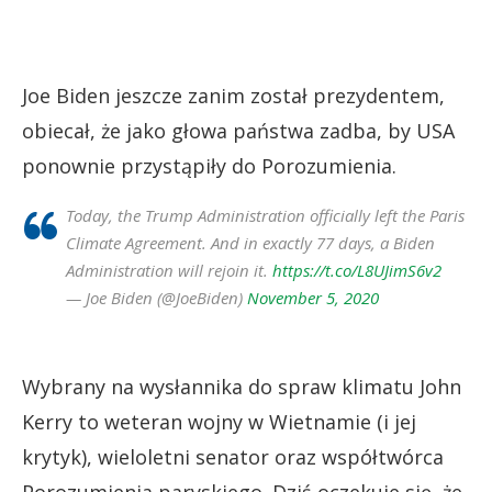
Joe Biden jeszcze zanim został prezydentem,
obiecał, że jako głowa państwa zadba, by USA
ponownie przystąpiły do Porozumienia.
Today, the Trump Administration officially left the Paris
Climate Agreement. And in exactly 77 days, a Biden
Administration will rejoin it.
https://t.co/L8UJimS6v2
— Joe Biden (@JoeBiden)
November 5, 2020
Wybrany na wysłannika do spraw klimatu John
Kerry to weteran wojny w Wietnamie (i jej
krytyk), wieloletni senator oraz współtwórca
Porozumienia paryskiego. Dziś oczekuje się, że