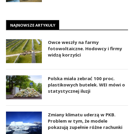
NAJNOWSZE ARTYKUŁY
Owce weszły na farmy
fotowoltaiczne. Hodowcy i firmy
widzą korzyści
Polska miała zebrać 100 proc.
plastikowych butelek. WEI mówi o
statystycznej iluzji
Zmiany klimatu uderzą w PKB.
Problem w tym, że modele
pokazują zupełnie różne rachunki