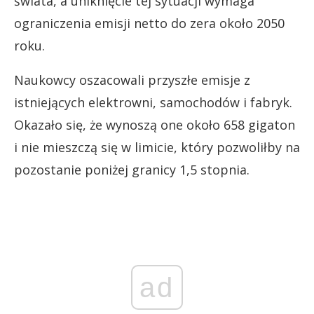
świata, a uniknięcie tej sytuacji wymaga
ograniczenia emisji netto do zera około 2050
roku.
Naukowcy oszacowali przyszłe emisje z
istniejących elektrowni, samochodów i fabryk.
Okazało się, że wynoszą one około 658 gigaton
i nie mieszczą się w limicie, który pozwoliłby na
pozostanie poniżej granicy 1,5 stopnia.
ad