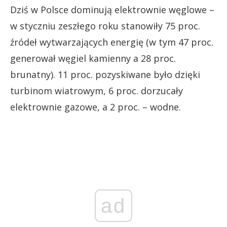
Dziś w Polsce dominują elektrownie węglowe –
w styczniu zeszłego roku stanowiły 75 proc.
źródeł wytwarzających energię (w tym 47 proc.
generował węgiel kamienny a 28 proc.
brunatny). 11 proc. pozyskiwane było dzięki
turbinom wiatrowym, 6 proc. dorzucały
elektrownie gazowe, a 2 proc. – wodne.
ad