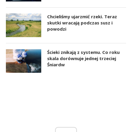
Chcieliśmy ujarzmić rzeki. Teraz
skutki wracają podczas susz i
powodzi
Ścieki znikają z systemu. Co roku
skala dorównuje jednej trzeciej
Śniardw