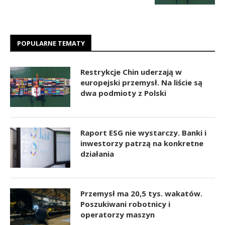
POPULARNE TEMATY
Restrykcje Chin uderzają w
europejski przemysł. Na liście są
dwa podmioty z Polski
Raport ESG nie wystarczy. Banki i
inwestorzy patrzą na konkretne
działania
Przemysł ma 20,5 tys. wakatów.
Poszukiwani robotnicy i
operatorzy maszyn