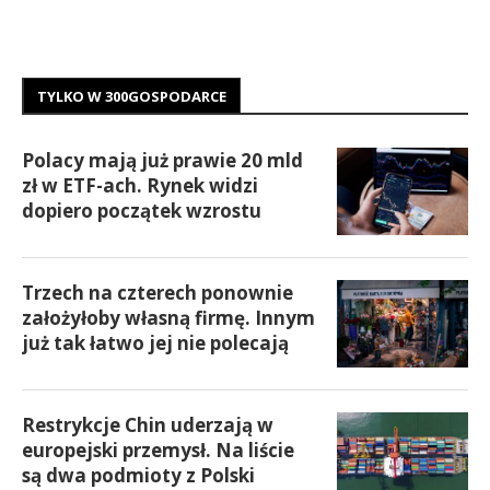
TYLKO W 300GOSPODARCE
Polacy mają już prawie 20 mld
zł w ETF-ach. Rynek widzi
dopiero początek wzrostu
Trzech na czterech ponownie
założyłoby własną firmę. Innym
już tak łatwo jej nie polecają
Restrykcje Chin uderzają w
europejski przemysł. Na liście
są dwa podmioty z Polski