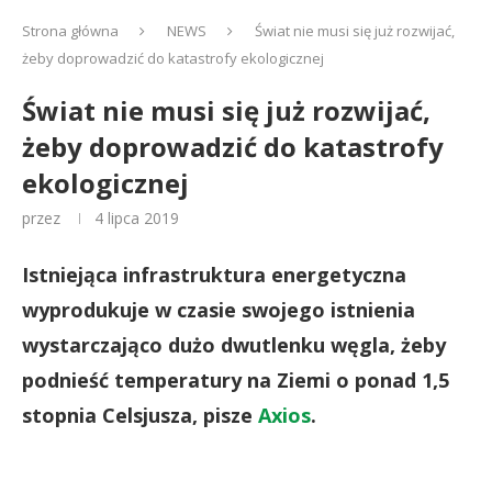
Strona główna
NEWS
Świat nie musi się już rozwijać,
żeby doprowadzić do katastrofy ekologicznej
Świat nie musi się już rozwijać,
żeby doprowadzić do katastrofy
ekologicznej
przez
4 lipca 2019
Istniejąca infrastruktura energetyczna
wyprodukuje w czasie swojego istnienia
wystarczająco dużo dwutlenku węgla, żeby
podnieść temperatury na Ziemi o ponad 1,5
stopnia Celsjusza, pisze
Axios
.