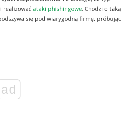
i realizować
ataki phishingowe
. Chodzi o taką
podszywa się pod wiarygodną firmę, próbując
ad