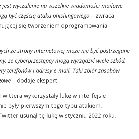
e jest wyczulenie na wszelkie wiadomości mailowe
gą być częścią ataku phishingowego
– zwraca
jmującej się tworzeniem oprogramowania
ych ze strony internetowej może nie być postrzegane
my, że cyberprzestępcy mogą wyrządzić wiele szkód,
ry telefonów i adresy e-mail. Taki zbiór zasobów
ngowe
– dodaje ekspert.
wittera wykorzystały lukę w interfejsie
 nie były pierwszym tego typu atakiem,
witter usunął tę lukę w styczniu 2022 roku.