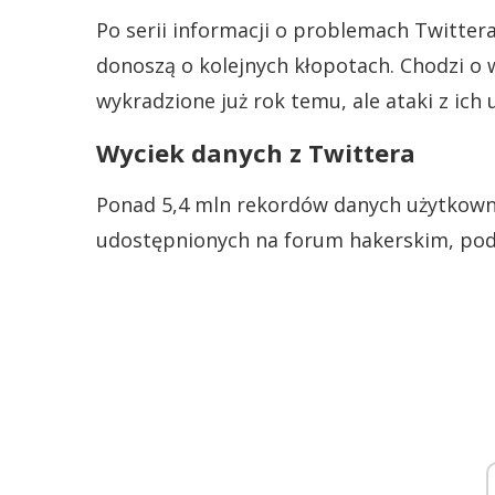
Po serii informacji o problemach Twitter
donoszą o kolejnych kłopotach. Chodzi o 
wykradzione już rok temu, ale ataki z ich
Wyciek danych z Twittera
Ponad 5,4 mln rekordów danych użytkowni
udostępnionych na forum hakerskim, poda