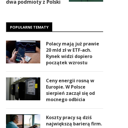
dwa podmioty z Polski
POPULARNE TEMATY
Polacy mają już prawie
20 mld zł w ETF-ach.
Rynek widzi dopiero
początek wzrostu
Ceny energii rosną w
Europie. W Polsce
sierpień zaczął się od
mocnego odbicia
Koszty pracy są dziś
największą barierą firm.