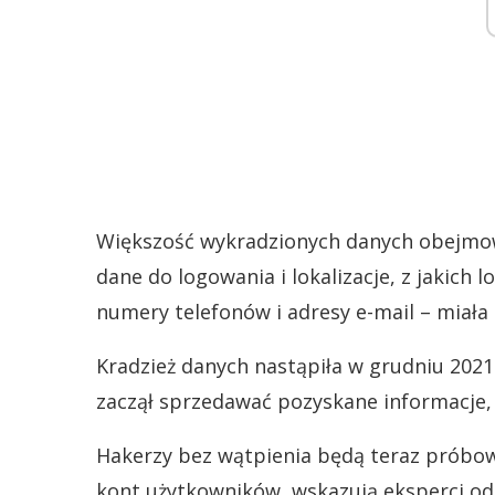
Większość wykradzionych danych obejmowa
dane do logowania i lokalizacje, z jakich l
numery telefonów i adresy e-mail – miał
Kradzież danych nastąpiła w grudniu 2021
zaczął sprzedawać pozyskane informacje, w
Hakerzy bez wątpienia będą teraz próbow
kont użytkowników, wskazują eksperci od