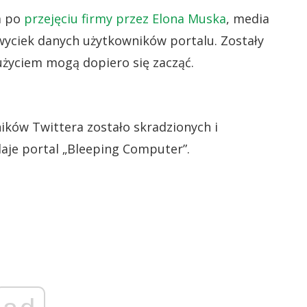
a po
przejęciu firmy przez Elona Muska
, media
wyciek danych użytkowników portalu. Zostały
 użyciem mogą dopiero się zacząć.
ków Twittera zostało skradzionych i
je portal „Bleeping Computer”.