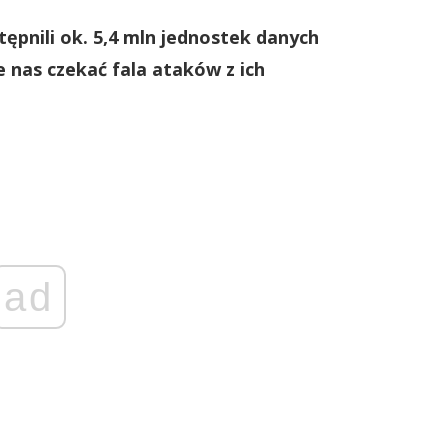
ępnili ok. 5,4 mln jednostek danych
nas czekać fala ataków z ich
ad