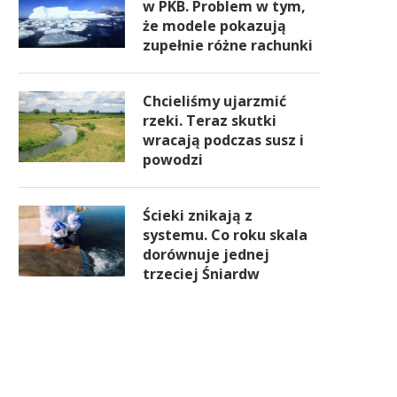
w PKB. Problem w tym,
że modele pokazują
zupełnie różne rachunki
Chcieliśmy ujarzmić
rzeki. Teraz skutki
wracają podczas susz i
powodzi
Ścieki znikają z
systemu. Co roku skala
dorównuje jednej
trzeciej Śniardw