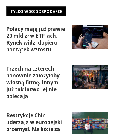
TYLKO W 300GOSPODARCE
Polacy mają już prawie
20 mld zł w ETF-ach.
Rynek widzi dopiero
początek wzrostu
Trzech na czterech
ponownie założyłoby
własną firmę. Innym
już tak łatwo jej nie
polecają
Restrykcje Chin
uderzają w europejski
przemysł. Na liście są