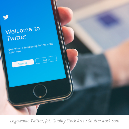
Logowanie Twitter, fot. Quality Stock Arts / Shutterstock.com