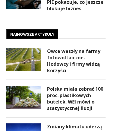
PIE pokazuje, co jeszcze
blokuje biznes
NAJNOWSZE ARTYKUŁY
Owce weszły na farmy
fotowoltaiczne.
Hodowcy i firmy widzą
korzyści
Polska miała zebrać 100
proc. plastikowych
butelek. WEI mówi o
statystycznej iluzji
Zmiany klimatu uderzą