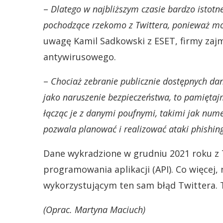
–
Dlatego w najbliższym czasie bardzo istotn
pochodzące rzekomo z Twittera, ponieważ mo
uwagę Kamil Sadkowski z ESET, firmy za
antywirusowego.
–
Chociaż zebranie publicznie dostępnych dan
jako naruszenie bezpieczeństwa, to pamiętaj
łącząc je z danymi poufnymi, takimi jak nume
pozwala planować i realizować ataki phishi
Dane wykradzione w grudniu 2021 roku z T
programowania aplikacji (API). Co więcej,
wykorzystującym ten sam błąd Twittera. T
(Oprac. Martyna Maciuch)