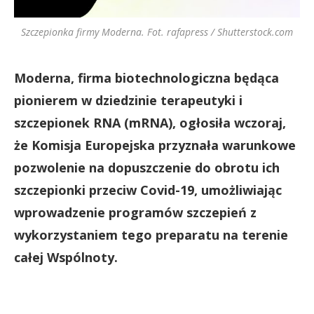
Szczepionka firmy Moderna. Fot. rafapress / Shutterstock.com
Moderna, firma biotechnologiczna będąca
pionierem w dziedzinie terapeutyki i
szczepionek RNA (mRNA), ogłosiła wczoraj,
że Komisja Europejska przyznała warunkowe
pozwolenie na dopuszczenie do obrotu ich
szczepionki przeciw Covid-19, umożliwiając
wprowadzenie programów szczepień z
wykorzystaniem tego preparatu na terenie
całej Wspólnoty.