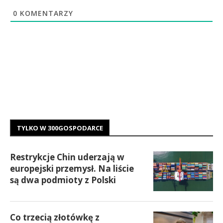
0
KOMENTARZY
TYLKO W 300GOSPODARCE
Restrykcje Chin uderzają w
europejski przemysł. Na liście
są dwa podmioty z Polski
Co trzecią złotówkę z