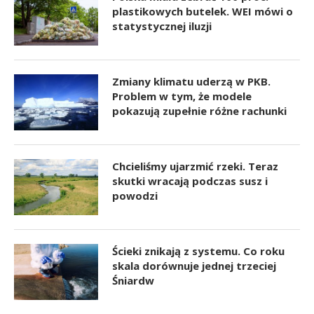
plastikowych butelek. WEI mówi o
statystycznej iluzji
Zmiany klimatu uderzą w PKB.
Problem w tym, że modele
pokazują zupełnie różne rachunki
Chcieliśmy ujarzmić rzeki. Teraz
skutki wracają podczas susz i
powodzi
Ścieki znikają z systemu. Co roku
skala dorównuje jednej trzeciej
Śniardw