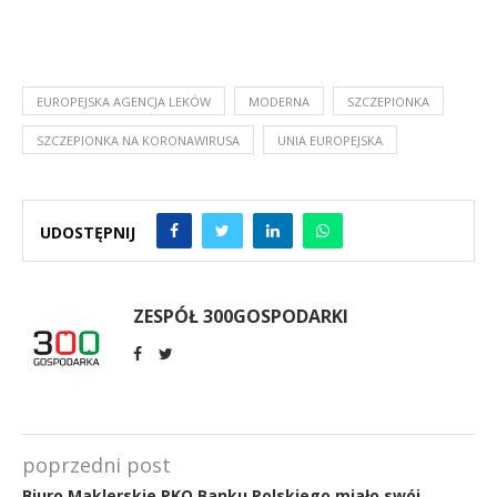
EUROPEJSKA AGENCJA LEKÓW
MODERNA
SZCZEPIONKA
SZCZEPIONKA NA KORONAWIRUSA
UNIA EUROPEJSKA
UDOSTĘPNIJ
ZESPÓŁ 300GOSPODARKI
poprzedni post
Biuro Maklerskie PKO Banku Polskiego miało swój