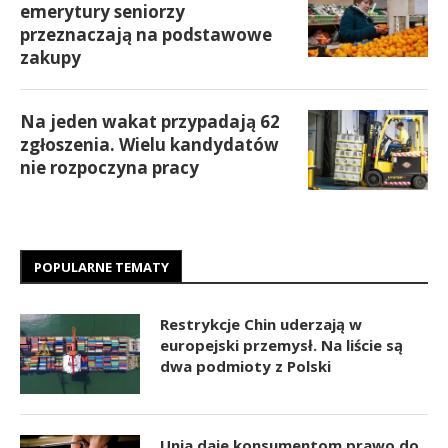
emerytury seniorzy
przeznaczają na podstawowe
zakupy
Na jeden wakat przypadają 62
zgłoszenia. Wielu kandydatów
nie rozpoczyna pracy
POPULARNE TEMATY
Restrykcje Chin uderzają w
europejski przemysł. Na liście są
dwa podmioty z Polski
Unia daje konsumentom prawo do