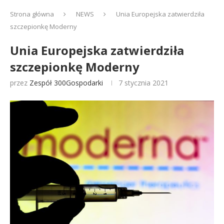
Strona główna
NEWS
Unia Europejska zatwierdziła
szczepionkę Moderny
Unia Europejska zatwierdziła
szczepionkę Moderny
przez
Zespół 300Gospodarki
7 stycznia 2021