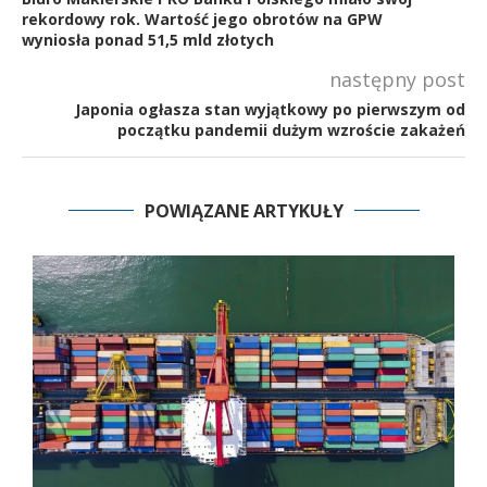
rekordowy rok. Wartość jego obrotów na GPW
wyniosła ponad 51,5 mld złotych
następny post
Japonia ogłasza stan wyjątkowy po pierwszym od
początku pandemii dużym wzroście zakażeń
POWIĄZANE ARTYKUŁY