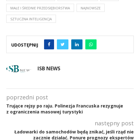
MAŁE I ŚREDNIE PRZEDSIĘBIORSTWA
NAJNOWSZE
SZTUCZNA INTELIGENCJA
UDOSTĘPNIJ
ISB NEWS
poprzedni post
Trujące rejsy po raju. Polinezja Francuska rezygnuje
z ograniczenia masowej turystyki
następny post
Ładowarki do samochodów będą znikać, jeśli rząd nie
zacznie działać. Ponure prognozy ekspertów