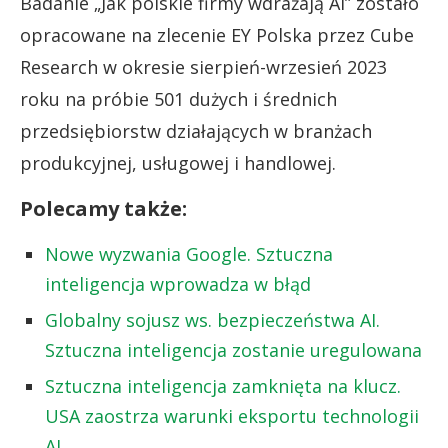
Badanie „Jak polskie firmy wdrażają AI” zostało
opracowane na zlecenie EY Polska przez Cube
Research w okresie sierpień-wrzesień 2023
roku na próbie 501 dużych i średnich
przedsiębiorstw działających w branżach
produkcyjnej, usługowej i handlowej.
Polecamy także:
Nowe wyzwania Google. Sztuczna
inteligencja wprowadza w błąd
Globalny sojusz ws. bezpieczeństwa AI.
Sztuczna inteligencja zostanie uregulowana
Sztuczna inteligencja zamknięta na klucz.
USA zaostrza warunki eksportu technologii
AI