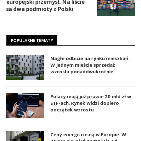
europejski przemysł. Na liście
są dwa podmioty z Polski
POPULARNE TEMATY
Nagłe odbicie na rynku mieszkań.
W jednym mieście sprzedaż
wzrosła ponaddwukrotnie
Polacy mają już prawie 20 mld zł w
ETF-ach. Rynek widzi dopiero
początek wzrostu
Ceny energii rosną w Europie. W
Polsce sierpień zaczął się od