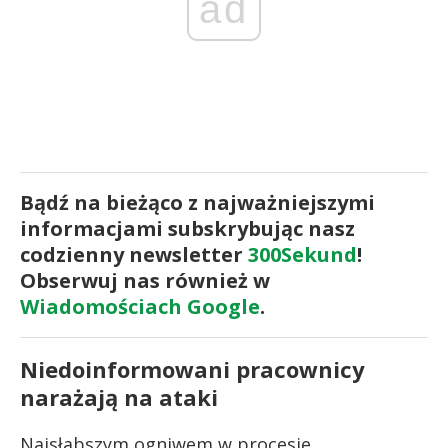
ad
Bądź na bieżąco z najważniejszymi
informacjami subskrybując nasz
codzienny newsletter
300Sekund
!
Obserwuj nas również w
Wiadomościach Google
.
Niedoinformowani pracownicy
narażają na ataki
Najsłabszym ogniwem w procesie