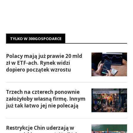
TYLKO W 300GOSPODARCE
Polacy mają już prawie 20 mld
zł w ETF-ach. Rynek widzi
dopiero początek wzrostu
Trzech na czterech ponownie
założyłoby własną firmę. Innym
już tak łatwo jej nie polecają
Restrykcje Chin uderzają w