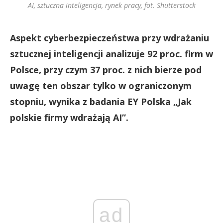
AI, sztuczna inteligencja, rynek pracy, fot. Shutterstock
Aspekt cyberbezpieczeństwa przy wdrażaniu
sztucznej inteligencji analizuje 92 proc. firm w
Polsce, przy czym 37 proc. z nich bierze pod
uwagę ten obszar tylko w ograniczonym
stopniu, wynika z badania EY Polska „Jak
polskie firmy wdrażają AI”.
ad