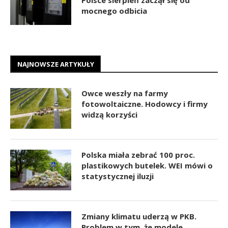
mocnego odbicia
NAJNOWSZE ARTYKUŁY
Owce weszły na farmy
fotowoltaiczne. Hodowcy i firmy
widzą korzyści
Polska miała zebrać 100 proc.
plastikowych butelek. WEI mówi o
statystycznej iluzji
Zmiany klimatu uderzą w PKB.
Problem w tym, że modele