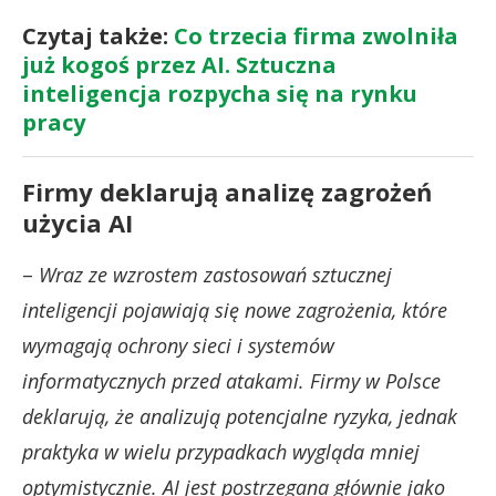
Czytaj także:
Co trzecia firma zwolniła
już kogoś przez AI. Sztuczna
inteligencja rozpycha się na rynku
pracy
Firmy deklarują analizę zagrożeń
użycia AI
–
Wraz ze wzrostem zastosowań sztucznej
inteligencji pojawiają się nowe zagrożenia, które
wymagają ochrony sieci i systemów
informatycznych przed atakami. Firmy w Polsce
deklarują, że analizują potencjalne ryzyka, jednak
praktyka w wielu przypadkach wygląda mniej
optymistycznie. AI jest postrzegana głównie jako