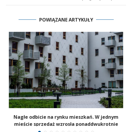
POWIĄZANE ARTYKUŁY
Nagłe odbicie na rynku mieszkań. W jednym
mieście sprzedaż wzrosła ponaddwukrotnie