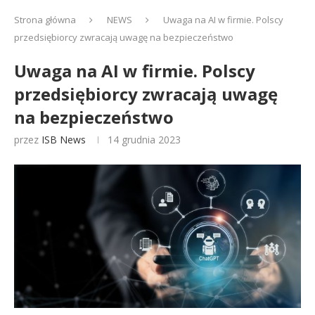
Strona główna
NEWS
Uwaga na AI w firmie. Polscy
przedsiębiorcy zwracają uwagę na bezpieczeństwo
Uwaga na AI w firmie. Polscy
przedsiębiorcy zwracają uwagę
na bezpieczeństwo
przez
ISB News
14 grudnia 2023