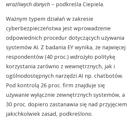
wrażliwych danych
– podkreśla Ciepiela.
Ważnym typem działań w zakresie
cyberbezpieczeństwa jest wprowadzenie
odpowiednich procedur dotyczących używania
systemów AI. Z badania EY wynika, że najwięcej
respondentów (40 proc.) wdrożyło politykę
korzystania zarówno z wewnętrznych, jak i
ogólnodostępnych narzędzi AI np. chatbotów.
Pod kontrolą 26 proc. firm znajduje się
używanie wyłącznie zewnętrznych systemów, a
30 proc. dopiero zastanawia się nad przyjęciem
jakichkolwiek zasad, podkreślono.