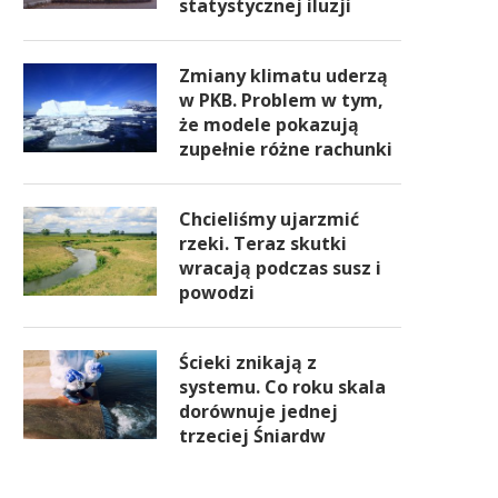
statystycznej iluzji
Zmiany klimatu uderzą
w PKB. Problem w tym,
że modele pokazują
zupełnie różne rachunki
Chcieliśmy ujarzmić
rzeki. Teraz skutki
wracają podczas susz i
powodzi
Ścieki znikają z
systemu. Co roku skala
dorównuje jednej
trzeciej Śniardw