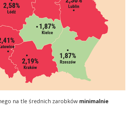
cznego na tle średnich zarobków
minimalnie