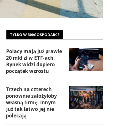
TYLKO W 300GOSPODARCE
Polacy mają już prawie
20 mld zł w ETF-ach.
Rynek widzi dopiero
początek wzrostu
Trzech na czterech
ponownie założyłoby
własną firmę. Innym
już tak łatwo jej nie
polecają