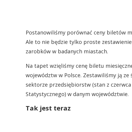
Postanowiliśmy porównać ceny biletów mi
Ale to nie będzie tylko proste zestawieni
zarobków w badanych miastach.
Na tapet wzięliśmy cenę biletu miesięczne
województw w Polsce. Zestawiliśmy ją z
sektorze przedsiębiorstw (stan z czerwc
Statystycznego) w danym województwie.
Tak jest teraz