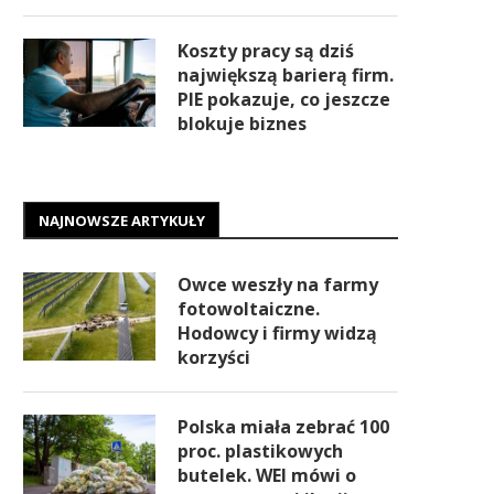
Koszty pracy są dziś
największą barierą firm.
PIE pokazuje, co jeszcze
blokuje biznes
NAJNOWSZE ARTYKUŁY
Owce weszły na farmy
fotowoltaiczne.
Hodowcy i firmy widzą
korzyści
Polska miała zebrać 100
proc. plastikowych
butelek. WEI mówi o