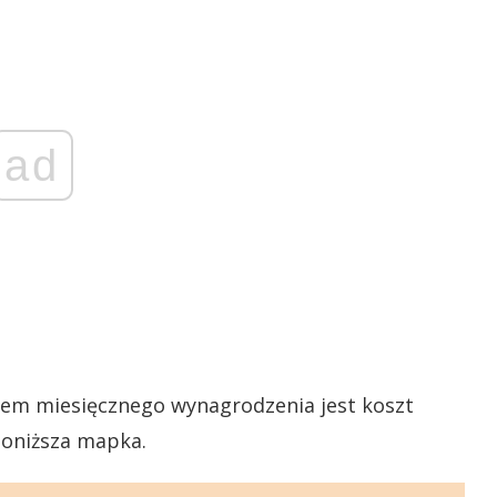
ad
tem miesięcznego wynagrodzenia jest koszt
poniższa mapka.