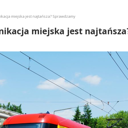
ikacja miejska jest najtańsza? Sprawdzamy
ikacja miejska jest najtańsz