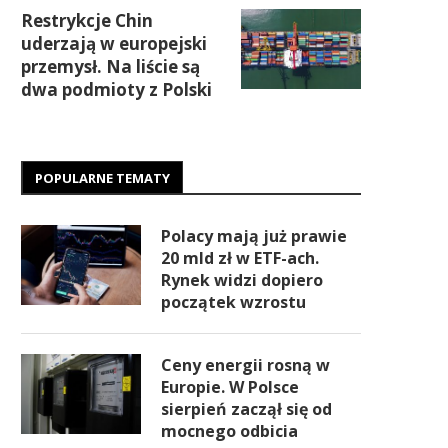
Restrykcje Chin
uderzają w europejski
przemysł. Na liście są
dwa podmioty z Polski
POPULARNE TEMATY
Polacy mają już prawie
20 mld zł w ETF-ach.
Rynek widzi dopiero
początek wzrostu
Ceny energii rosną w
Europie. W Polsce
sierpień zaczął się od
mocnego odbicia