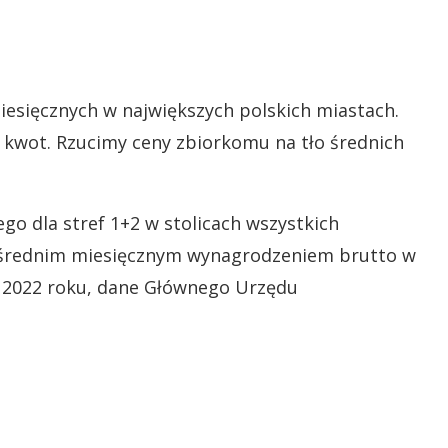
esięcznych w największych polskich miastach.
e kwot. Rzucimy ceny zbiorkomu na tło średnich
go dla stref 1+2 w stolicach wszystkich
e średnim miesięcznym wynagrodzeniem brutto w
a 2022 roku, dane Głównego Urzędu