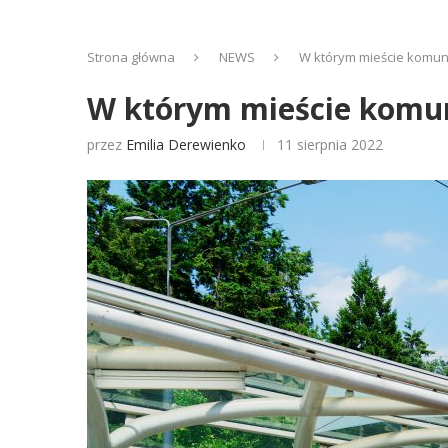
Strona główna
NEWS
W którym mieście komun
W którym mieście komun
przez
Emilia Derewienko
11 sierpnia 2022