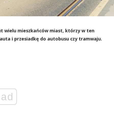
zut wielu mieszkańców miast, którzy w ten
auta i przesiadkę do autobusu czy tramwaju.
ad