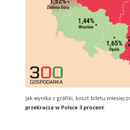
Jak wynika z grafiki, koszt biletu miesię
przekracza w Polsce 3 procent
.