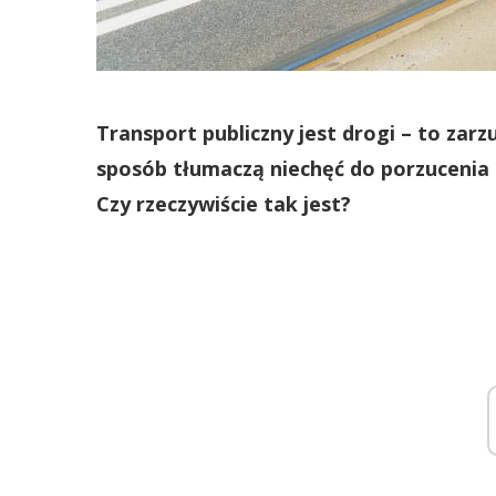
Transport publiczny jest drogi – to zar
sposób tłumaczą niechęć do porzucenia 
Czy rzeczywiście tak jest?