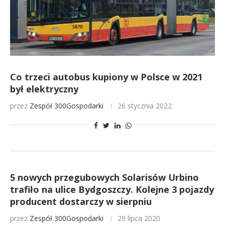
Co trzeci autobus kupiony w Polsce w 2021
był elektryczny
przez
Zespół 300Gospodarki
26 stycznia 2022
5 nowych przegubowych Solarisów Urbino
trafiło na ulice Bydgoszczy. Kolejne 3 pojazdy
producent dostarczy w sierpniu
przez
Zespół 300Gospodarki
29 lipca 2020