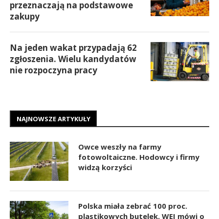
przeznaczają na podstawowe
zakupy
Na jeden wakat przypadają 62
zgłoszenia. Wielu kandydatów
nie rozpoczyna pracy
NAJNOWSZE ARTYKUŁY
Owce weszły na farmy
fotowoltaiczne. Hodowcy i firmy
widzą korzyści
Polska miała zebrać 100 proc.
plastikowych butelek. WEI mówi o