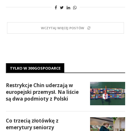
WCZYTAJ WIĘCEJ POSTÓW
TYLKO W 300GOSPODARCE
Restrykcje Chin uderzają w
europejski przemysł. Na liście
są dwa podmioty z Polski
Co trzecią złotówkę z
emerytury seniorzy