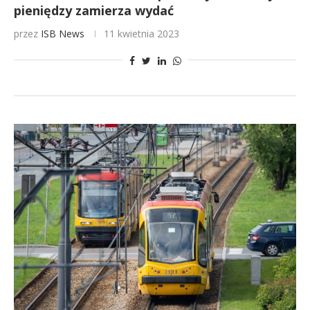
pieniędzy zamierza wydać
przez
ISB News
11 kwietnia 2023