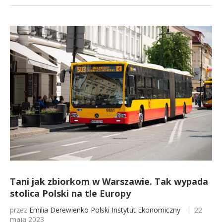
Tani jak zbiorkom w Warszawie. Tak wypada
stolica Polski na tle Europy
przez
Emilia Derewienko
Polski Instytut Ekonomiczny
22
maja 2023