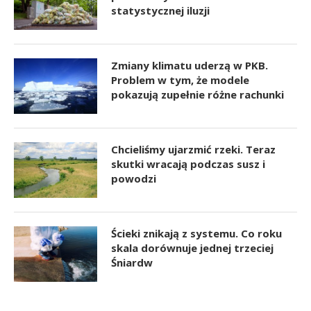
statystycznej iluzji
Zmiany klimatu uderzą w PKB.
Problem w tym, że modele
pokazują zupełnie różne rachunki
Chcieliśmy ujarzmić rzeki. Teraz
skutki wracają podczas susz i
powodzi
Ścieki znikają z systemu. Co roku
skala dorównuje jednej trzeciej
Śniardw