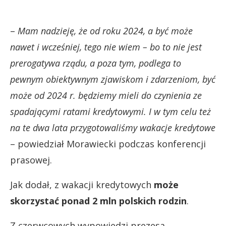
–
Mam nadzieję, że od roku 2024, a być może
nawet i wcześniej, tego nie wiem – bo to nie jest
prerogatywa rządu, a poza tym, podlega to
pewnym obiektywnym zjawiskom i zdarzeniom, być
może od 2024 r. będziemy mieli do czynienia ze
spadającymi ratami kredytowymi. I w tym celu też
na te dwa lata przygotowaliśmy wakacje kredytowe
– powiedział Morawiecki podczas konferencji
prasowej.
Jak dodał, z wakacji kredytowych
może
skorzystać ponad 2 mln polskich rodzin
.
Z czerwcowych wypowiedzi prezesa