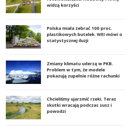
widzą korzyści
Polska miała zebrać 100 proc.
plastikowych butelek. WEI mówi o
statystycznej iluzji
Zmiany klimatu uderzą w PKB.
Problem w tym, że modele
pokazują zupełnie różne rachunki
Chcieliśmy ujarzmić rzeki. Teraz
skutki wracają podczas susz i
powodzi