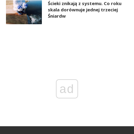
Ścieki znikają z systemu. Co roku
skala dorównuje jednej trzeciej
Śniardw
ad