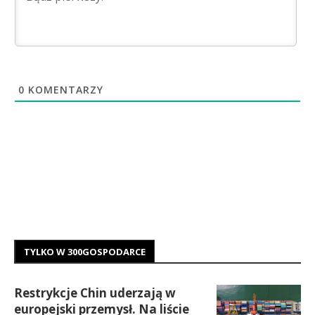
0
KOMENTARZY
TYLKO W 300GOSPODARCE
Restrykcje Chin uderzają w
europejski przemysł. Na liście