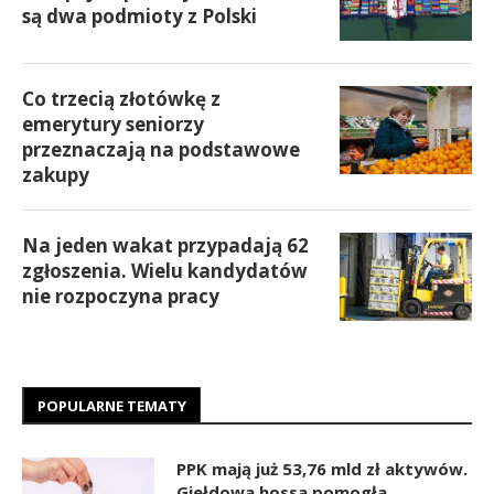
są dwa podmioty z Polski
Co trzecią złotówkę z
emerytury seniorzy
przeznaczają na podstawowe
zakupy
Na jeden wakat przypadają 62
zgłoszenia. Wielu kandydatów
nie rozpoczyna pracy
POPULARNE TEMATY
PPK mają już 53,76 mld zł aktywów.
Giełdowa hossa pomogła