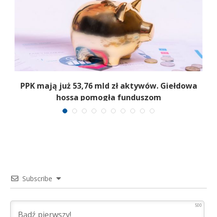
,
PPK mają już 53,76 mld zł aktywów. Giełdowa
hossa pomogła funduszom
Subscribe
500