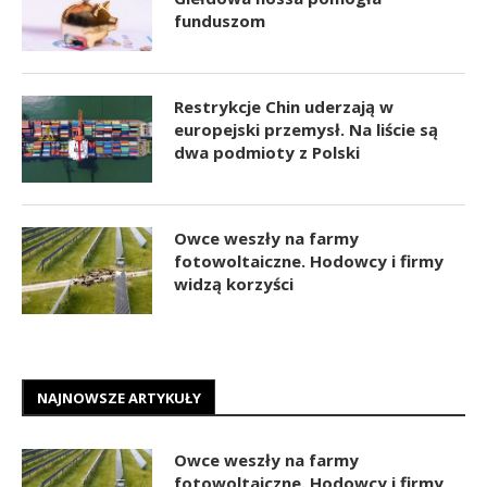
funduszom
Restrykcje Chin uderzają w
europejski przemysł. Na liście są
dwa podmioty z Polski
Owce weszły na farmy
fotowoltaiczne. Hodowcy i firmy
widzą korzyści
NAJNOWSZE ARTYKUŁY
Owce weszły na farmy
fotowoltaiczne. Hodowcy i firmy