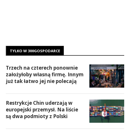
TYLKO W 300GOSPODARCE
Trzech na czterech ponownie
założyłoby własną firmę. Innym
już tak łatwo jej nie polecają
Restrykcje Chin uderzają w
europejski przemysł. Na liście
są dwa podmioty z Polski