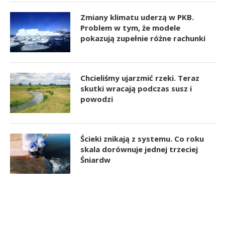
Zmiany klimatu uderzą w PKB.
Problem w tym, że modele
pokazują zupełnie różne rachunki
Chcieliśmy ujarzmić rzeki. Teraz
skutki wracają podczas susz i
powodzi
Ścieki znikają z systemu. Co roku
skala dorównuje jednej trzeciej
Śniardw