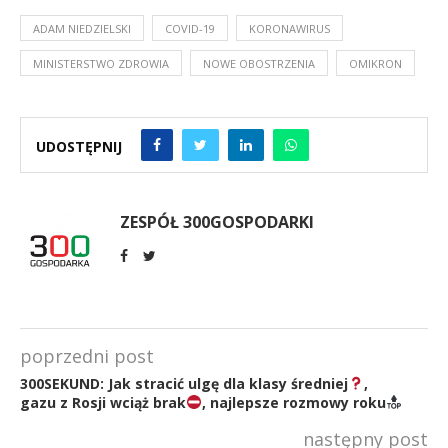
ADAM NIEDZIELSKI
COVID-19
KORONAWIRUS
MINISTERSTWO ZDROWIA
NOWE OBOSTRZENIA
OMIKRON
UDOSTĘPNIJ
ZESPÓŁ 300GOSPODARKI
poprzedni post
300SEKUND: Jak stracić ulgę dla klasy średniej
,
gazu z Rosji wciąż brak
, najlepsze rozmowy roku
następny post