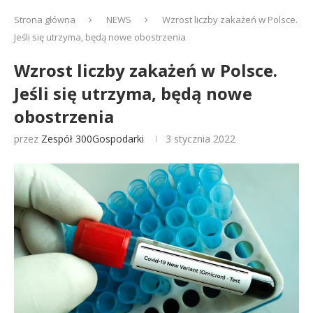
Strona główna
NEWS
Wzrost liczby zakażeń w Polsce.
Jeśli się utrzyma, będą nowe obostrzenia
Wzrost liczby zakażeń w Polsce.
Jeśli się utrzyma, będą nowe
obostrzenia
przez
Zespół 300Gospodarki
3 stycznia 2022