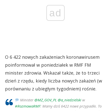
ad
O 6 422 nowych zakażeniach koronawirusem
poinformował w poniedziałek w RMF FM
minister zdrowia. Wskazał także, że to trzeci
dzień z rzędu, kiedy liczba nowych zakażeń (w
porównaniu z ubiegłym tygodniem) rośnie.
Minister
@MZ_GOV_PL
@a_niedzielski
w
#RozmowaRMF
: Mamy dziś 6422 nowe przypadki. To