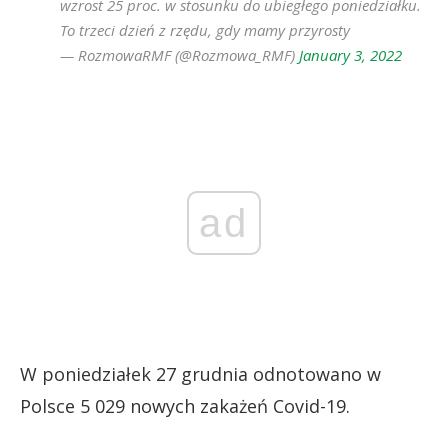
wzrost 25 proc. w stosunku do ubiegłego poniedziałku.
To trzeci dzień z rzędu, gdy mamy przyrosty
— RozmowaRMF (@Rozmowa_RMF)
January 3, 2022
ad
W poniedziałek 27 grudnia odnotowano w
Polsce 5 029 nowych zakażeń Covid-19.