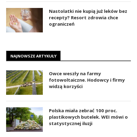
Nastolatki nie kupią już leków bez
recepty? Resort zdrowia chce
ograniczeń
NAJNOWSZE ARTYKUŁY
Owce weszły na farmy
fotowoltaiczne. Hodowcy i firmy
widzą korzyści
Polska miała zebrać 100 proc.
plastikowych butelek. WEI mówi o
statystycznej iluzji