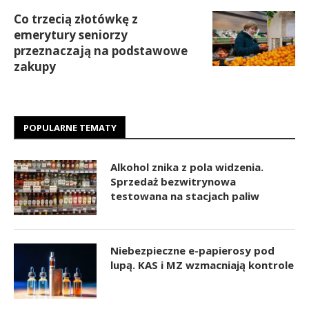
Co trzecią złotówkę z
emerytury seniorzy
przeznaczają na podstawowe
zakupy
POPULARNE TEMATY
Alkohol znika z pola widzenia.
Sprzedaż bezwitrynowa
testowana na stacjach paliw
Niebezpieczne e-papierosy pod
lupą. KAS i MZ wzmacniają kontrole