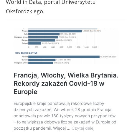
World in Data, portal Uniwersytetu
Oksfordzkiego.