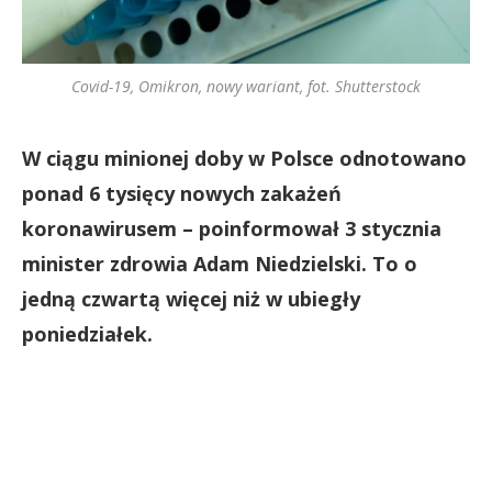
Covid-19, Omikron, nowy wariant, fot. Shutterstock
W ciągu minionej doby w Polsce odnotowano
ponad 6 tysięcy nowych zakażeń
koronawirusem – poinformował 3 stycznia
minister zdrowia Adam Niedzielski. To o
jedną czwartą więcej niż w ubiegły
poniedziałek.