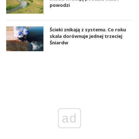
powodzi
Ścieki znikają z systemu. Co roku
skala dorównuje jednej trzeciej
Śniardw
ad