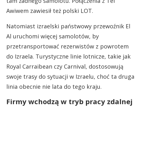
tam żadnego samolotu. Połączenia z Tel
Awiwem zawiesił też polski LOT.
Natomiast izraelski państwowy przewoźnik El
Al uruchomi więcej samolotów, by
przetransportować rezerwistów z powrotem
do Izraela. Turystyczne linie lotnicze, takie jak
Royal Carraibean czy Carnival, dostosowują
swoje trasy do sytuacji w Izraelu, choć ta druga
linia obecnie nie lata do tego kraju.
Firmy wchodzą w tryb pracy zdalnej