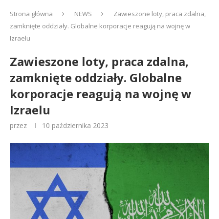
Strona główna
NEWS
Zawieszone loty, praca zdalna,
zamknięte oddziały. Globalne korporacje reagują na wojnę w
Izraelu
Zawieszone loty, praca zdalna,
zamknięte oddziały. Globalne
korporacje reagują na wojnę w
Izraelu
przez
10 października 2023