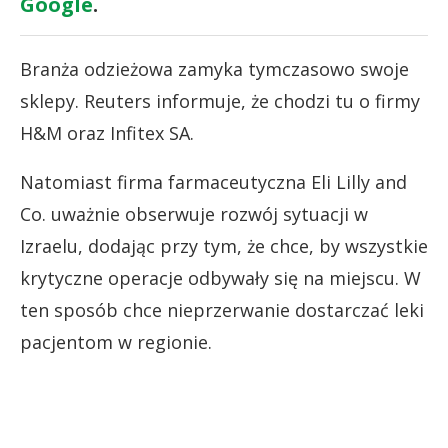
Google
.
Branża odzieżowa zamyka tymczasowo swoje
sklepy. Reuters informuje, że chodzi tu o firmy
H&M oraz Infitex SA.
Natomiast firma farmaceutyczna Eli Lilly and
Co. uważnie obserwuje rozwój sytuacji w
Izraelu, dodając przy tym, że chce, by wszystkie
krytyczne operacje odbywały się na miejscu. W
ten sposób chce nieprzerwanie dostarczać leki
pacjentom w regionie.