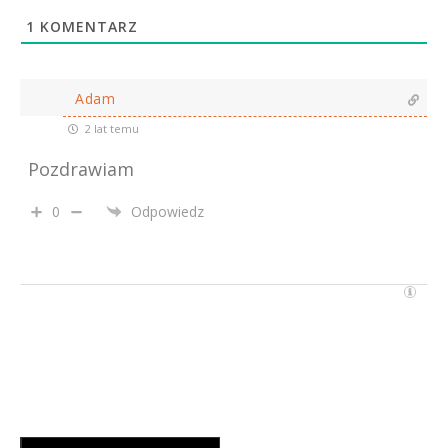
1
KOMENTARZ
Adam
2 lat temu
Pozdrawiam
0
Odpowiedz