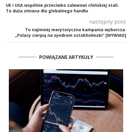
UE i USA wspólnie przeciwko zalewowi chińskiej stali.
To duża zmiana dla globalnego handlu
następny post
To najmniej merytoryczna kampania wyborcza.
„Polacy cierpią na syndrom sztokholmski” [WYWIAD]
POWIĄZANE ARTYKUŁY