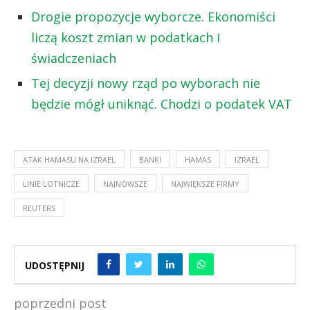
Drogie propozycje wyborcze. Ekonomiści
liczą koszt zmian w podatkach i
świadczeniach
Tej decyzji nowy rząd po wyborach nie
będzie mógł uniknąć. Chodzi o podatek VAT
ATAK HAMASU NA IZRAEL
BANKI
HAMAS
IZRAEL
LINIE LOTNICZE
NAJNOWSZE
NAJWIĘKSZE FIRMY
REUTERS
UDOSTĘPNIJ
poprzedni post