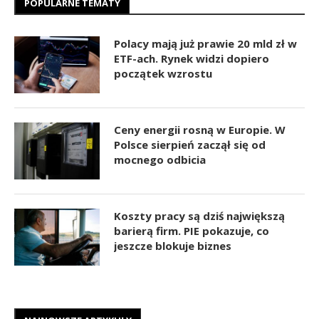
POPULARNE TEMATY
Polacy mają już prawie 20 mld zł w
ETF-ach. Rynek widzi dopiero
początek wzrostu
Ceny energii rosną w Europie. W
Polsce sierpień zaczął się od
mocnego odbicia
Koszty pracy są dziś największą
barierą firm. PIE pokazuje, co
jeszcze blokuje biznes