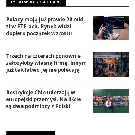
TYLKO W 300GOSPODARCE
Polacy mają już prawie 20 mld
zł w ETF-ach. Rynek widzi
dopiero początek wzrostu
Trzech na czterech ponownie
założyłoby własną firmę. Innym
już tak łatwo jej nie polecają
Restrykcje Chin uderzają w
europejski przemysł. Na liście
są dwa podmioty z Polski