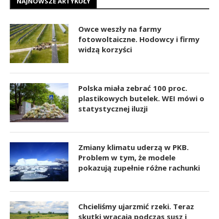
NAJNOWSZE ARTYKUŁY
Owce weszły na farmy
fotowoltaiczne. Hodowcy i firmy
widzą korzyści
Polska miała zebrać 100 proc.
plastikowych butelek. WEI mówi o
statystycznej iluzji
Zmiany klimatu uderzą w PKB.
Problem w tym, że modele
pokazują zupełnie różne rachunki
Chcieliśmy ujarzmić rzeki. Teraz
skutki wracają podczas susz i