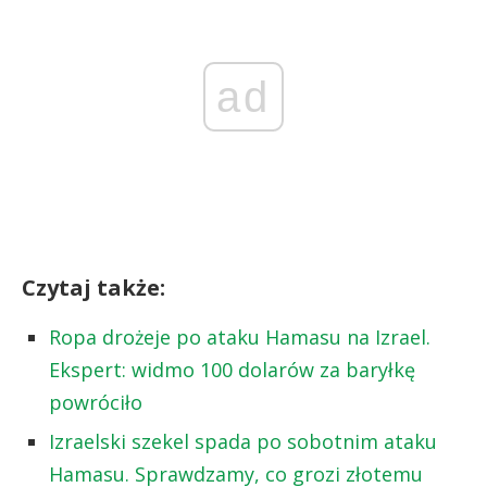
ad
Czytaj także:
Ropa drożeje po ataku Hamasu na Izrael.
Ekspert: widmo 100 dolarów za baryłkę
powróciło
Izraelski szekel spada po sobotnim ataku
Hamasu. Sprawdzamy, co grozi złotemu