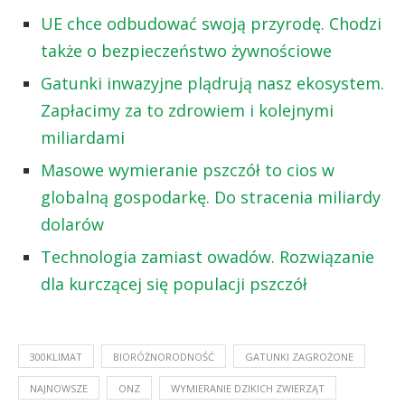
UE chce odbudować swoją przyrodę. Chodzi
także o bezpieczeństwo żywnościowe
Gatunki inwazyjne plądrują nasz ekosystem.
Zapłacimy za to zdrowiem i kolejnymi
miliardami
Masowe wymieranie pszczół to cios w
globalną gospodarkę. Do stracenia miliardy
dolarów
Technologia zamiast owadów. Rozwiązanie
dla kurczącej się populacji pszczół
300KLIMAT
BIORÓŻNORODNOŚĆ
GATUNKI ZAGROŻONE
NAJNOWSZE
ONZ
WYMIERANIE DZIKICH ZWIERZĄT