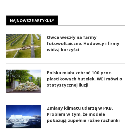
NAJNOWSZE ARTYKUŁY
Owce weszły na farmy
fotowoltaiczne. Hodowcy i firmy
widzą korzyści
Polska miała zebrać 100 proc.
plastikowych butelek. WEI mówi o
statystycznej iluzji
Zmiany klimatu uderzą w PKB.
Problem w tym, że modele
pokazują zupełnie różne rachunki