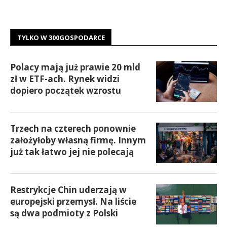
TYLKO W 300GOSPODARCE
Polacy mają już prawie 20 mld
zł w ETF-ach. Rynek widzi
dopiero początek wzrostu
Trzech na czterech ponownie
założyłoby własną firmę. Innym
już tak łatwo jej nie polecają
Restrykcje Chin uderzają w
europejski przemysł. Na liście
są dwa podmioty z Polski