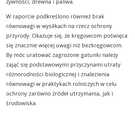
żywności, drewna i paliwa.
W raporcie podkreślono również brak
równowagi w wysiłkach na rzecz ochrony
przyrody. Okazuje się, że kręgowcom poświęca
się znacznie więcej uwagi niż bezkręgowcom.
By móc uratować zagrożone gatunki należy
zająć się podstawowymi przyczynami utraty
różnorodności biologicznej i znalezienia
równowagi w praktykach rolniczych w celu
ochrony zarówno źródeł utrzymania, jak i
środowiska.