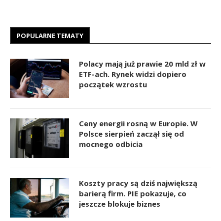
POPULARNE TEMATY
Polacy mają już prawie 20 mld zł w
ETF-ach. Rynek widzi dopiero
początek wzrostu
Ceny energii rosną w Europie. W
Polsce sierpień zaczął się od
mocnego odbicia
Koszty pracy są dziś największą
barierą firm. PIE pokazuje, co
jeszcze blokuje biznes