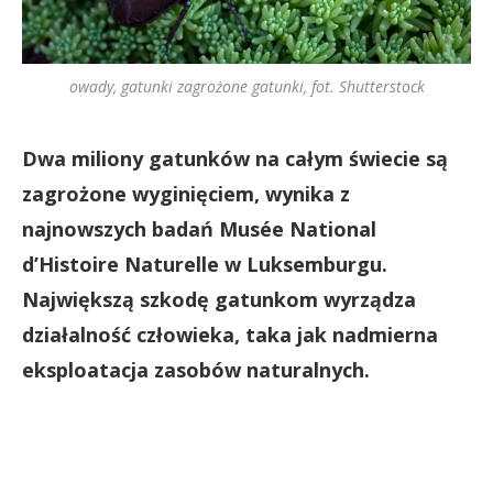
owady, gatunki zagrożone gatunki, fot. Shutterstock
Dwa miliony gatunków na całym świecie są
zagrożone wyginięciem, wynika z
najnowszych badań Musée National
d’Histoire Naturelle w Luksemburgu.
Największą szkodę gatunkom wyrządza
działalność człowieka, taka jak nadmierna
eksploatacja zasobów naturalnych.