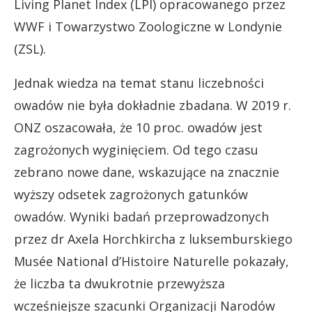
Living Planet Index (LPI) opracowanego przez
WWF i Towarzystwo Zoologiczne w Londynie
(ZSL).
Jednak wiedza na temat stanu liczebności
owadów nie była dokładnie zbadana. W 2019 r.
ONZ oszacowała, że 10 proc. owadów jest
zagrożonych wyginięciem. Od tego czasu
zebrano nowe dane, wskazujące na znacznie
wyższy odsetek zagrożonych gatunków
owadów. Wyniki badań przeprowadzonych
przez dr Axela Horchkircha z luksemburskiego
Musée National d’Histoire Naturelle pokazały,
że liczba ta dwukrotnie przewyższa
wcześniejsze szacunki Organizacji Narodów