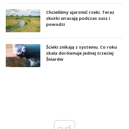
Chcieliśmy ujarzmić rzeki. Teraz
skutki wracają podczas susz i
powodzi
Ścieki znikają z systemu. Co roku
skala dorównuje jednej trzeciej
Śniardw