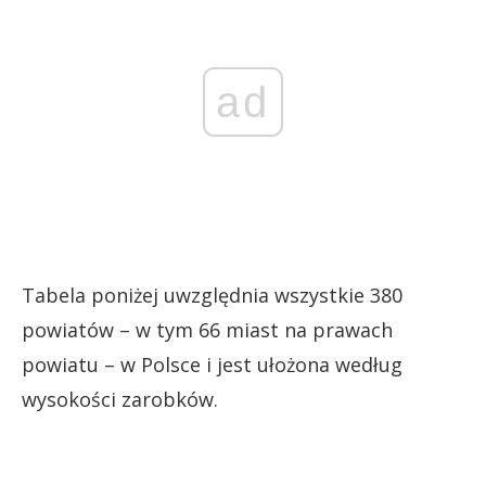
ad
Tabela poniżej uwzględnia wszystkie 380
powiatów – w tym 66 miast na prawach
powiatu – w Polsce i jest ułożona według
wysokości zarobków.