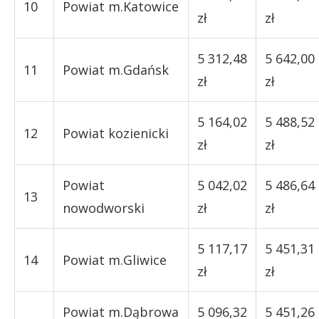
10
Powiat m.Katowice
zł
zł
5 312,48
5 642,00
11
Powiat m.Gdańsk
zł
zł
5 164,02
5 488,52
12
Powiat kozienicki
zł
zł
Powiat
5 042,02
5 486,64
13
nowodworski
zł
zł
5 117,17
5 451,31
14
Powiat m.Gliwice
zł
zł
Powiat m.Dąbrowa
5 096,32
5 451,26