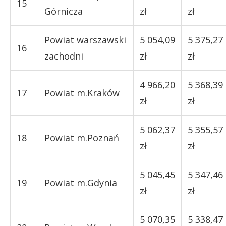
15
Górnicza
zł
zł
Powiat warszawski
5 054,09
5 375,27
16
zachodni
zł
zł
4 966,20
5 368,39
17
Powiat m.Kraków
zł
zł
5 062,37
5 355,57
18
Powiat m.Poznań
zł
zł
5 045,45
5 347,46
19
Powiat m.Gdynia
zł
zł
5 070,35
5 338,47