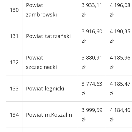
Powiat
3 933,11
4 196,08
130
zambrowski
zł
zł
3 916,60
4 190,35
131
Powiat tatrzański
zł
zł
Powiat
3 880,91
4 185,96
132
szczecinecki
zł
zł
3 774,63
4 185,47
133
Powiat legnicki
zł
zł
3 999,59
4 184,46
134
Powiat m.Koszalin
zł
zł