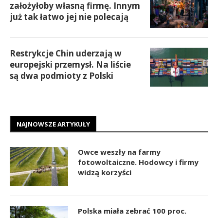
założyłoby własną firmę. Innym
już tak łatwo jej nie polecają
Restrykcje Chin uderzają w
europejski przemysł. Na liście
są dwa podmioty z Polski
NAJNOWSZE ARTYKUŁY
Owce weszły na farmy
fotowoltaiczne. Hodowcy i firmy
widzą korzyści
Polska miała zebrać 100 proc.