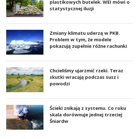
plastikowych butelek. WEI mówi o
statystycznej iluzji
Zmiany klimatu uderzą w PKB.
Problem w tym, że modele
pokazują zupełnie różne rachunki
Chcieliśmy ujarzmić rzeki. Teraz
skutki wracają podczas susz i
powodzi
Ścieki znikają z systemu. Co roku
skala dorównuje jednej trzeciej
Śniardw