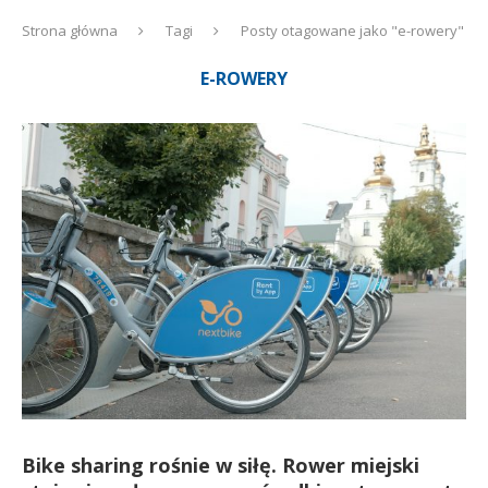
Strona główna
Tagi
Posty otagowane jako "e-rowery"
E-ROWERY
Bike sharing rośnie w siłę. Rower miejski