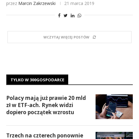
przez
Marcin Zakrzewski
21 marca 2019
WCZYTAJ WIĘCEJ POSTÓW
TYLKO W 300GOSPODARCE
Polacy mają już prawie 20 mld
zł w ETF-ach. Rynek widzi
dopiero początek wzrostu
Trzech na czterech ponownie