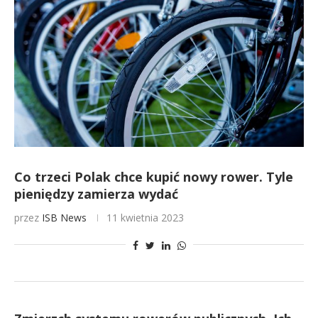
Co trzeci Polak chce kupić nowy rower. Tyle
pieniędzy zamierza wydać
przez
ISB News
11 kwietnia 2023