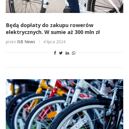
Będą dopłaty do zakupu rowerów
elektrycznych. W sumie aż 300 mln zł
przez
ISB News
4 lipca 2024