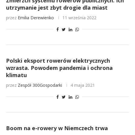
Zmierzch systemu rowerów publicznych. Ich
utrzymanie jest zbyt drogie dla miast
przez
Emilia Derewienko
11 września 2022
Polski eksport rowerów elektrycznych
wzrasta. Powodem pandemia i ochrona
klimatu
przez
Zespół 300Gospodarki
4 maja 2021
Boom na e-rowery w Niemczech trwa