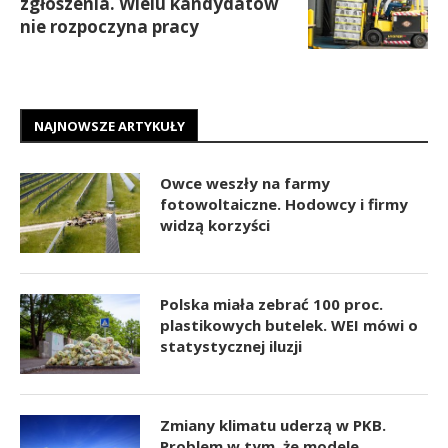
zgłoszenia. Wielu kandydatów
nie rozpoczyna pracy
NAJNOWSZE ARTYKUŁY
Owce weszły na farmy
fotowoltaiczne. Hodowcy i firmy
widzą korzyści
Polska miała zebrać 100 proc.
plastikowych butelek. WEI mówi o
statystycznej iluzji
Zmiany klimatu uderzą w PKB.
Problem w tym, że modele