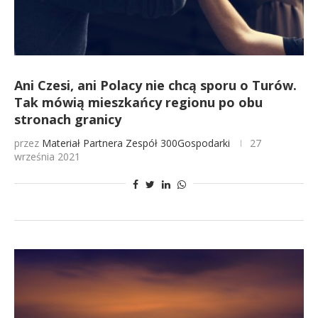
Ani Czesi, ani Polacy nie chcą sporu o Turów.
Tak mówią mieszkańcy regionu po obu
stronach granicy
przez
Materiał Partnera
Zespół 300Gospodarki
27
września 2021