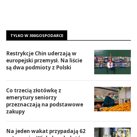
TYLKO W 300GOSPODARCE
Restrykcje Chin uderzają w
europejski przemysł. Na liście
są dwa podmioty z Polski
Co trzecią złotówkę z
emerytury seniorzy
przeznaczają na podstawowe
zakupy
Na jeden wakat przypadają 62