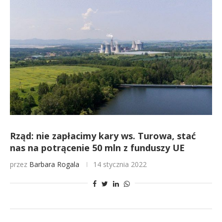
Rząd: nie zapłacimy kary ws. Turowa, stać
nas na potrącenie 50 mln z funduszy UE
przez
Barbara Rogala
14 stycznia 2022