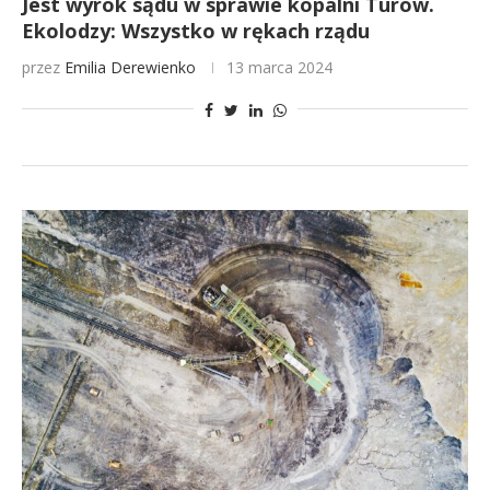
Jest wyrok sądu w sprawie kopalni Turów.
Ekolodzy: Wszystko w rękach rządu
przez
Emilia Derewienko
13 marca 2024