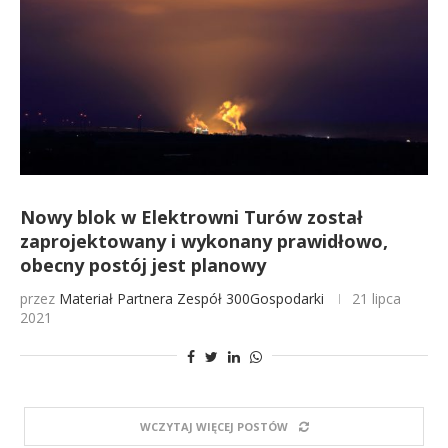
Nowy blok w Elektrowni Turów został
zaprojektowany i wykonany prawidłowo,
obecny postój jest planowy
przez
Materiał Partnera
Zespół 300Gospodarki
21 lipca
2021
WCZYTAJ WIĘCEJ POSTÓW