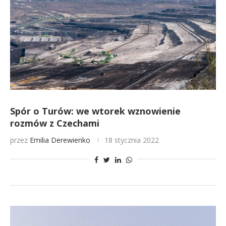
Spór o Turów: we wtorek wznowienie
rozmów z Czechami
przez
Emilia Derewienko
18 stycznia 2022