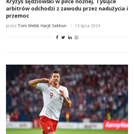
Kryzys sędziowski w piłce nożnej. Tysiące
arbitrów odchodzi z zawodu przez nadużycia i
przemoc
przez
Tom Webb
Harjit Sekhon
13 lipca 2024