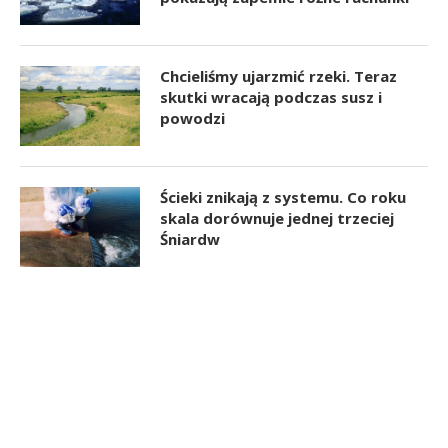
Chcieliśmy ujarzmić rzeki. Teraz
skutki wracają podczas susz i
powodzi
Ścieki znikają z systemu. Co roku
skala dorównuje jednej trzeciej
Śniardw