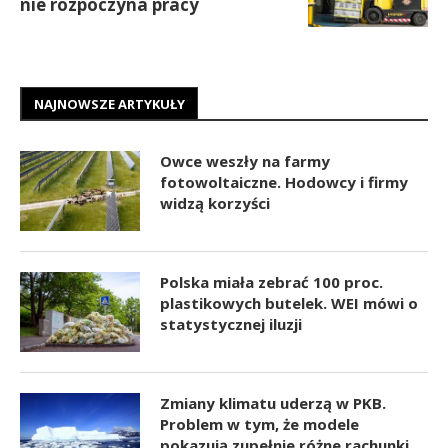
nie rozpoczyna pracy
NAJNOWSZE ARTYKUŁY
Owce weszły na farmy
fotowoltaiczne. Hodowcy i firmy
widzą korzyści
Polska miała zebrać 100 proc.
plastikowych butelek. WEI mówi o
statystycznej iluzji
Zmiany klimatu uderzą w PKB.
Problem w tym, że modele
pokazują zupełnie różne rachunki