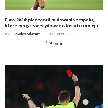
Euro 2024: pięć teorii budowania zespołu,
które mogą zadecydować o losach turnieju
przez
Mladen Adamovic
23 czerwca 2024