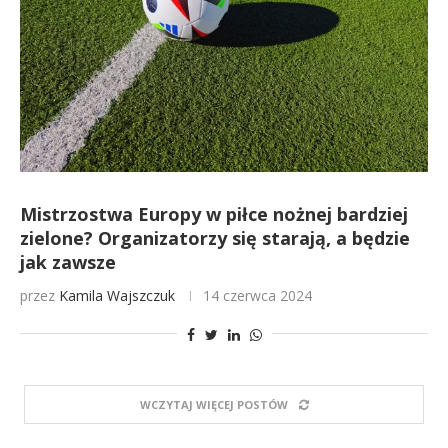
Mistrzostwa Europy w piłce nożnej bardziej
zielone? Organizatorzy się starają, a będzie
jak zawsze
przez
Kamila Wajszczuk
14 czerwca 2024
WCZYTAJ WIĘCEJ POSTÓW