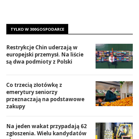
TYLKO W 300GOSPODARCE
Restrykcje Chin uderzają w
europejski przemysł. Na liście
są dwa podmioty z Polski
Co trzecią złotówkę z
emerytury seniorzy
przeznaczają na podstawowe
zakupy
Na jeden wakat przypadają 62
zgłoszenia. Wielu kandydatów