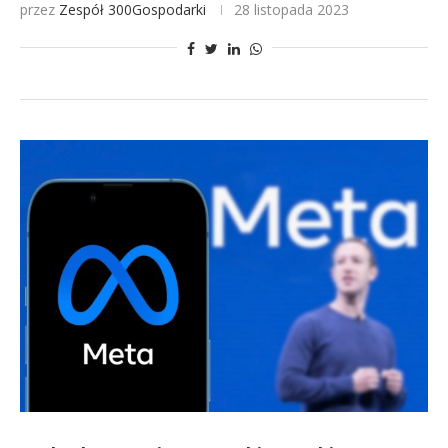
przez
Zespół 300Gospodarki
28 listopada 2023