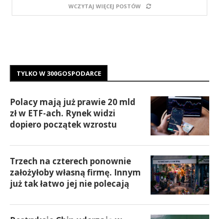
WCZYTAJ WIĘCEJ POSTÓW
TYLKO W 300GOSPODARCE
Polacy mają już prawie 20 mld
zł w ETF-ach. Rynek widzi
dopiero początek wzrostu
Trzech na czterech ponownie
założyłoby własną firmę. Innym
już tak łatwo jej nie polecają