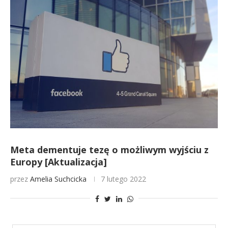
Meta dementuje tezę o możliwym wyjściu z
Europy [Aktualizacja]
przez
Amelia Suchcicka
7 lutego 2022