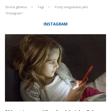
Strona główna
Tagi
Posty otagowane jako
"Instagram"
INSTAGRAM