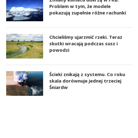
Problem w tym, że modele
pokazują zupełnie różne rachunki
Chcieliśmy ujarzmić rzeki. Teraz
skutki wracają podczas susz i
powodzi
Ścieki znikają z systemu. Co roku
skala dorównuje jednej trzeciej
Śniardw