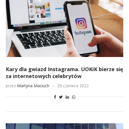
Kary dla gwiazd Instagrama. UOKiK bierze się
za internetowych celebrytów
przez
Martyna Maciuch
29 czerwca 2022