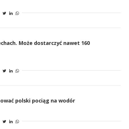
chach. Może dostarczyć nawet 160
ować polski pociąg na wodór