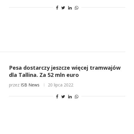
Pesa dostarczy jeszcze więcej tramwajów
dla Tallina. Za 52 mln euro
przez
ISB News
20 lipca 2022