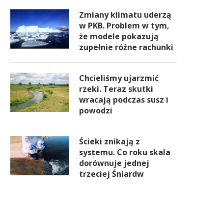
Zmiany klimatu uderzą
w PKB. Problem w tym,
że modele pokazują
zupełnie różne rachunki
Chcieliśmy ujarzmić
rzeki. Teraz skutki
wracają podczas susz i
powodzi
Ścieki znikają z
systemu. Co roku skala
dorównuje jednej
trzeciej Śniardw