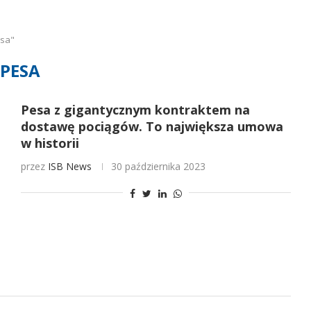
esa"
PESA
Pesa z gigantycznym kontraktem na
dostawę pociągów. To największa umowa
w historii
przez
ISB News
30 października 2023