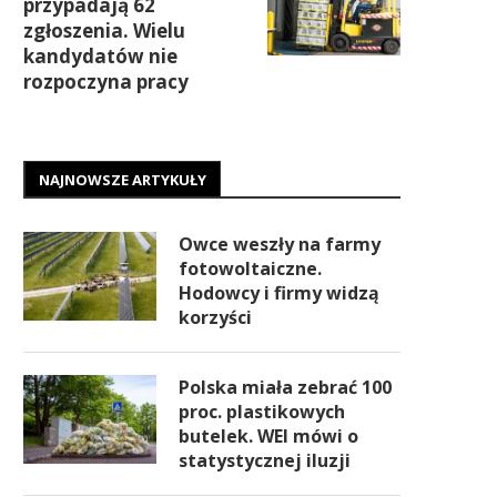
przypadają 62
zgłoszenia. Wielu
kandydatów nie
rozpoczyna pracy
NAJNOWSZE ARTYKUŁY
Owce weszły na farmy
fotowoltaiczne.
Hodowcy i firmy widzą
korzyści
Polska miała zebrać 100
proc. plastikowych
butelek. WEI mówi o
statystycznej iluzji