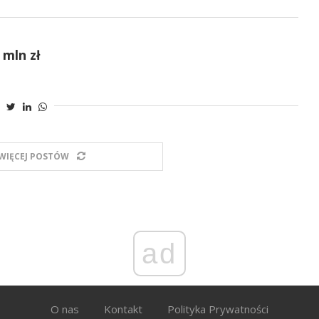
 mln zł
WIĘCEJ POSTÓW
ad
O nas
Kontakt
Polityka Prywatności