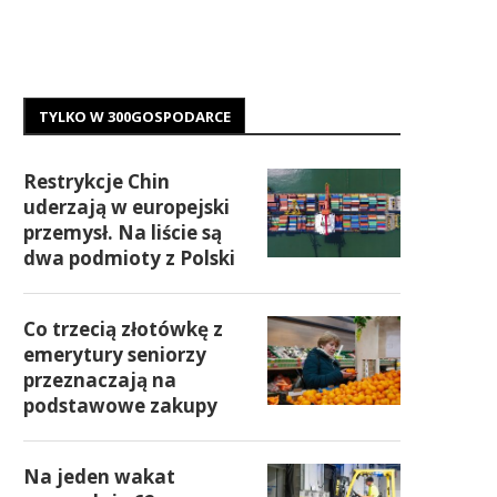
TYLKO W 300GOSPODARCE
Restrykcje Chin
uderzają w europejski
przemysł. Na liście są
dwa podmioty z Polski
Co trzecią złotówkę z
emerytury seniorzy
przeznaczają na
podstawowe zakupy
Na jeden wakat