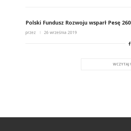
Polski Fundusz Rozwoju wsparł Pesę 260
przez
26 września 2019
WCZYTAJ 