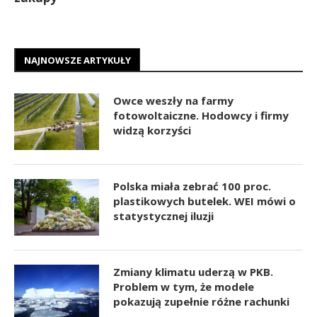
NAJNOWSZE ARTYKUŁY
Owce weszły na farmy
fotowoltaiczne. Hodowcy i firmy
widzą korzyści
Polska miała zebrać 100 proc.
plastikowych butelek. WEI mówi o
statystycznej iluzji
Zmiany klimatu uderzą w PKB.
Problem w tym, że modele
pokazują zupełnie różne rachunki