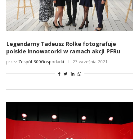
Legendarny Tadeusz Rolke fotografuje
polskie innowatorki w ramach akcji PFRu
przez
Zespół 300Gospodarki
23 września 2021