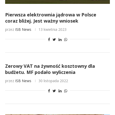
Pierwsza elektrownia jądrowa w Polsce
coraz bliżej. Jest ważny wniosek
przez
ISB News
13 kwietnia 2023
Zerowy VAT na żywność kosztowny dla
budżetu. MF podało wyliczenia
przez
ISB News
30 listopada 2022