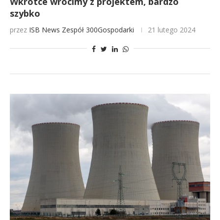
Wkrótce wrócimy z projektem, bardzo
szybko
przez
ISB News
Zespół 300Gospodarki
21 lutego 2024