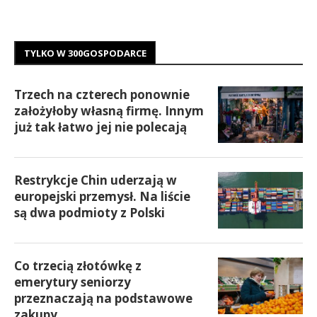
TYLKO W 300GOSPODARCE
Trzech na czterech ponownie
założyłoby własną firmę. Innym
już tak łatwo jej nie polecają
Restrykcje Chin uderzają w
europejski przemysł. Na liście
są dwa podmioty z Polski
Co trzecią złotówkę z
emerytury seniorzy
przeznaczają na podstawowe
zakupy