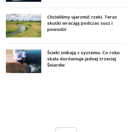
Chcieliśmy ujarzmić rzeki. Teraz
skutki wracają podczas susz i
powodzi
Ścieki znikają z systemu. Co roku
skala dorównuje jednej trzeciej
Śniardw