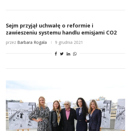
Sejm przyjął uchwałę o reformie i
zawieszeniu systemu handlu emisjami CO2
przez
Barbara Rogala
9 grudnia 2021