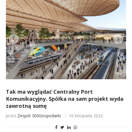
Tak ma wyglądać Centralny Port
Komunikacyjny. Spółka na sam projekt wyda
zawrotną sumę
przez
Zespół 300Gospodarki
10 listopada 2022