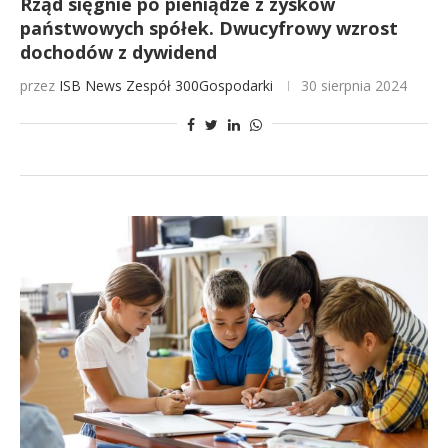
Rząd sięgnie po pieniądze z zysków
państwowych spółek. Dwucyfrowy wzrost
dochodów z dywidend
przez
ISB News
Zespół 300Gospodarki
30 sierpnia 2024