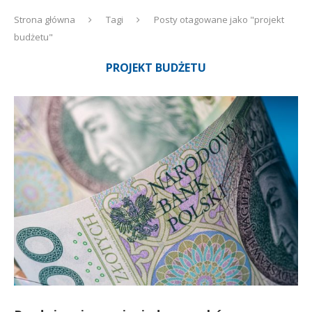
Strona główna
Tagi
Posty otagowane jako "projekt
budżetu"
PROJEKT BUDŻETU