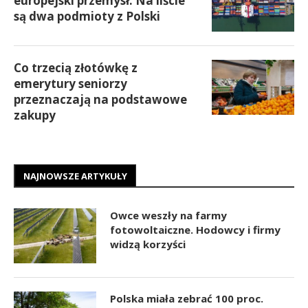
europejski przemysł. Na liście
są dwa podmioty z Polski
Co trzecią złotówkę z
emerytury seniorzy
przeznaczają na podstawowe
zakupy
NAJNOWSZE ARTYKUŁY
Owce weszły na farmy
fotowoltaiczne. Hodowcy i firmy
widzą korzyści
Polska miała zebrać 100 proc.