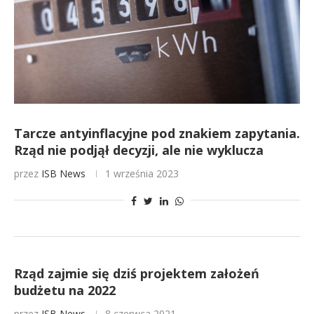
Tarcze antyinflacyjne pod znakiem zapytania.
Rząd nie podjął decyzji, ale nie wyklucza
przez
ISB News
1 września 2023
Rząd zajmie się dziś projektem założeń
budżetu na 2022
przez
ISB News
8 czerwca 2021