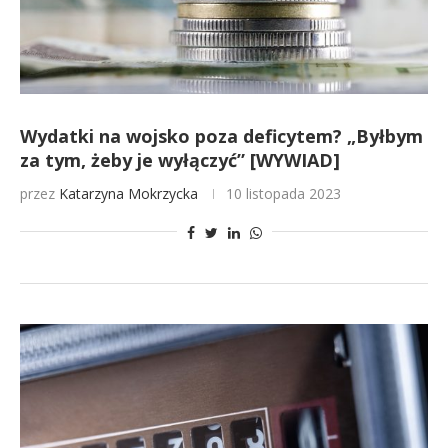
Wydatki na wojsko poza deficytem? „Byłbym
za tym, żeby je wyłączyć” [WYWIAD]
przez
Katarzyna Mokrzycka
10 listopada 2023