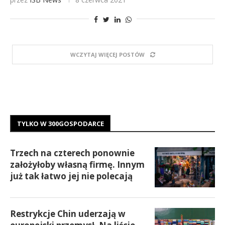
WCZYTAJ WIĘCEJ POSTÓW
TYLKO W 300GOSPODARCE
Trzech na czterech ponownie
założyłoby własną firmę. Innym
już tak łatwo jej nie polecają
Restrykcje Chin uderzają w