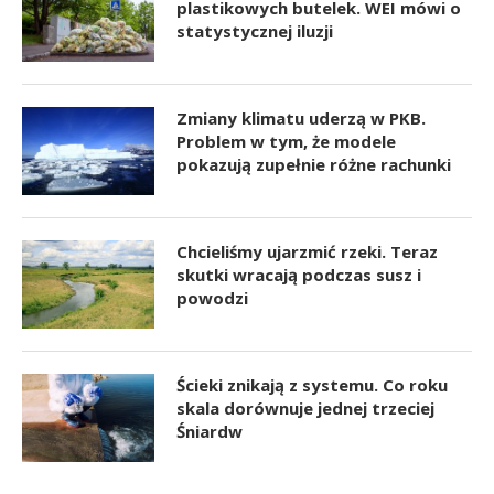
plastikowych butelek. WEI mówi o
statystycznej iluzji
Zmiany klimatu uderzą w PKB.
Problem w tym, że modele
pokazują zupełnie różne rachunki
Chcieliśmy ujarzmić rzeki. Teraz
skutki wracają podczas susz i
powodzi
Ścieki znikają z systemu. Co roku
skala dorównuje jednej trzeciej
Śniardw