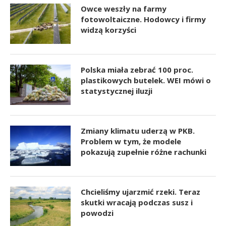
Owce weszły na farmy
fotowoltaiczne. Hodowcy i firmy
widzą korzyści
Polska miała zebrać 100 proc.
plastikowych butelek. WEI mówi o
statystycznej iluzji
Zmiany klimatu uderzą w PKB.
Problem w tym, że modele
pokazują zupełnie różne rachunki
Chcieliśmy ujarzmić rzeki. Teraz
skutki wracają podczas susz i
powodzi