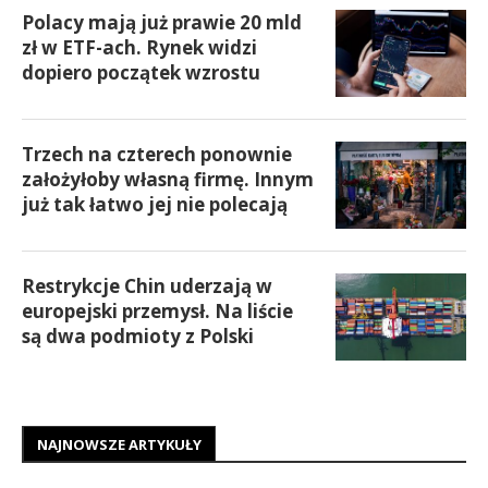
Polacy mają już prawie 20 mld
zł w ETF-ach. Rynek widzi
dopiero początek wzrostu
Trzech na czterech ponownie
założyłoby własną firmę. Innym
już tak łatwo jej nie polecają
Restrykcje Chin uderzają w
europejski przemysł. Na liście
są dwa podmioty z Polski
NAJNOWSZE ARTYKUŁY