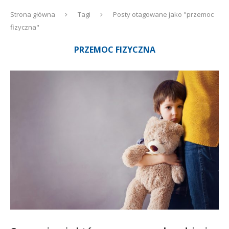
Strona główna
Tagi
Posty otagowane jako "przemoc
fizyczna"
PRZEMOC FIZYCZNA