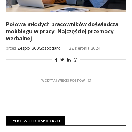
Połowa młodych pracowników doświadcza
mobbingu w pracy. Najczęściej przemocy
werbalnej
przez
Zespół 300Gospodarki
22 sierpnia 2024
WCZYTAJ WIĘCEJ POSTÓW
TYLKO W 300GOSPODARCE