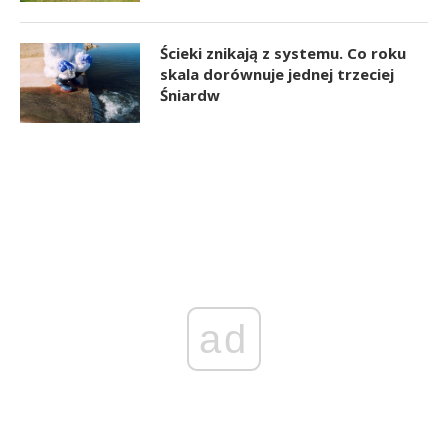
Ścieki znikają z systemu. Co roku
skala dorównuje jednej trzeciej
Śniardw
ad