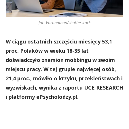
fot. Voronaman/shutterstock
W ciągu ostatnich szczęściu miesięcy 53,1
proc. Polaków w wieku 18-35 lat
doświadczyło znamion mobbingu w swoim
miejscu pracy. W tej grupie najwięcej osób,
21,4 proc., mówiło o krzyku, przekleństwach i
wyzwiskach, wynika z raportu UCE RESEARCH
i platformy ePsycholodzy.pl.