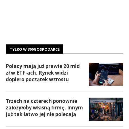
TYLKO W 300GOSPODARCE
Polacy mają już prawie 20 mld
zł w ETF-ach. Rynek widzi
dopiero początek wzrostu
Trzech na czterech ponownie
założyłoby własną firmę. Innym
już tak łatwo jej nie polecają