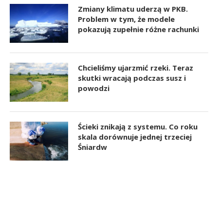
Zmiany klimatu uderzą w PKB.
Problem w tym, że modele
pokazują zupełnie różne rachunki
Chcieliśmy ujarzmić rzeki. Teraz
skutki wracają podczas susz i
powodzi
Ścieki znikają z systemu. Co roku
skala dorównuje jednej trzeciej
Śniardw