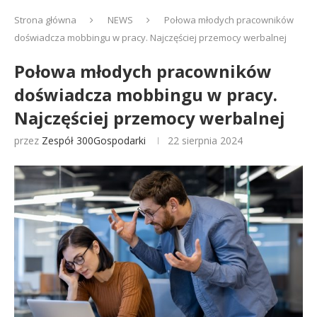
Strona główna
NEWS
Połowa młodych pracowników
doświadcza mobbingu w pracy. Najczęściej przemocy werbalnej
Połowa młodych pracowników
doświadcza mobbingu w pracy.
Najczęściej przemocy werbalnej
przez
Zespół 300Gospodarki
22 sierpnia 2024