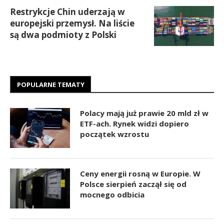
Restrykcje Chin uderzają w
europejski przemysł. Na liście
są dwa podmioty z Polski
POPULARNE TEMATY
Polacy mają już prawie 20 mld zł w
ETF-ach. Rynek widzi dopiero
początek wzrostu
Ceny energii rosną w Europie. W
Polsce sierpień zaczął się od
mocnego odbicia