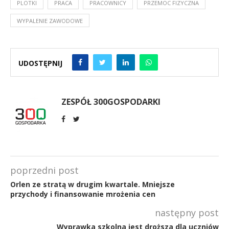
PLOTKI
PRACA
PRACOWNICY
PRZEMOC FIZYCZNA
WYPALENIE ZAWODOWE
UDOSTĘPNIJ
ZESPÓŁ 300GOSPODARKI
poprzedni post
Orlen ze stratą w drugim kwartale. Mniejsze
przychody i finansowanie mrożenia cen
następny post
Wyprawka szkolna jest droższa dla uczniów