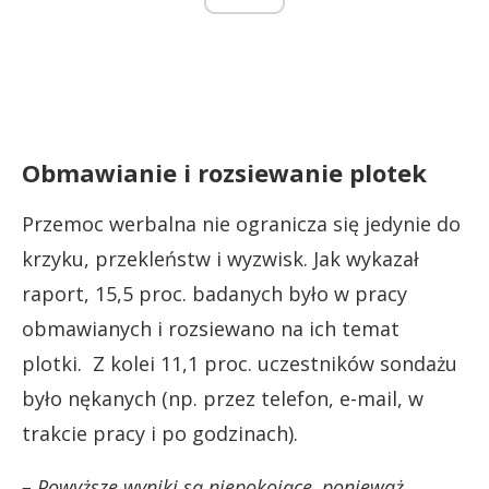
Obmawianie i rozsiewanie plotek
Przemoc werbalna nie ogranicza się jedynie do
krzyku, przekleństw i wyzwisk. Jak wykazał
raport, 15,5 proc. badanych było w pracy
obmawianych i rozsiewano na ich temat
plotki. Z kolei 11,1 proc. uczestników sondażu
było nękanych (np. przez telefon, e-mail, w
trakcie pracy i po godzinach).
– Powyższe wyniki są niepokojące, ponieważ