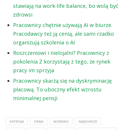
stawiają na work-life balance, bo wolą być
zdrowsi
Pracownicy chętnie używają AI w biurze.
Pracodawcy też ją cenią, ale sami rzadko
organizują szkolenia o AI
Roszczeniowi i nielojalni? Pracownicy z
pokolenia Z korzystają z tego, że rynek
pracy im sprzyja
Pracownicy skarżą się na dyskryminację
płacową. To uboczny efekt wzrostu
minimalnej pensji
DEPRESJA
FIRMA
MOBBING
NAJNOWSZE