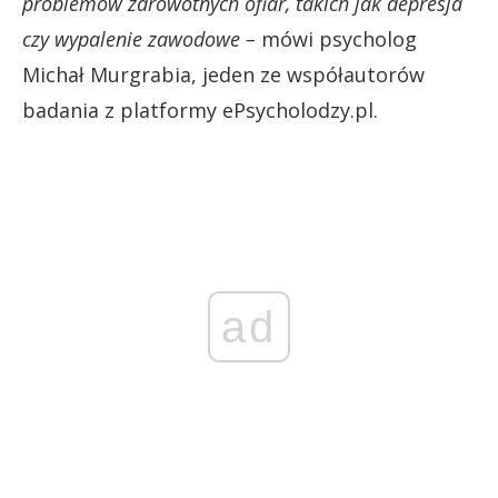
problemów zdrowotnych ofiar, takich jak depresja
czy wypalenie zawodowe –
mówi psycholog
Michał Murgrabia, jeden ze współautorów
badania z platformy ePsycholodzy.pl.
ad