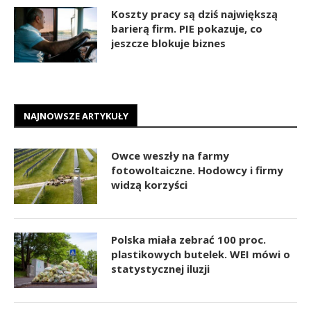
Koszty pracy są dziś największą
barierą firm. PIE pokazuje, co
jeszcze blokuje biznes
NAJNOWSZE ARTYKUŁY
Owce weszły na farmy
fotowoltaiczne. Hodowcy i firmy
widzą korzyści
Polska miała zebrać 100 proc.
plastikowych butelek. WEI mówi o
statystycznej iluzji