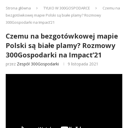
Strona główna
TYLKO W 300GOSPODARCE
Czemu na
bezgotówkowej mapie Polski są białe plamy? Rozmowy
300Gospodarki na Impact’21
Czemu na bezgotówkowej mapie
Polski są białe plamy? Rozmowy
300Gospodarki na Impact’21
przez
Zespół 300Gospodarki
9 listopada 2021