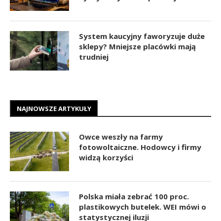
System kaucyjny faworyzuje duże
sklepy? Mniejsze placówki mają
trudniej
NAJNOWSZE ARTYKUŁY
Owce weszły na farmy
fotowoltaiczne. Hodowcy i firmy
widzą korzyści
Polska miała zebrać 100 proc.
plastikowych butelek. WEI mówi o
statystycznej iluzji