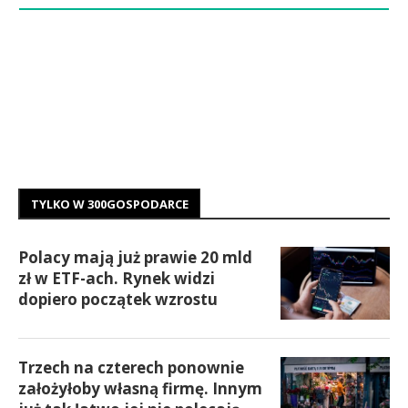
TYLKO W 300GOSPODARCE
Polacy mają już prawie 20 mld
zł w ETF-ach. Rynek widzi
dopiero początek wzrostu
Trzech na czterech ponownie
założyłoby własną firmę. Innym