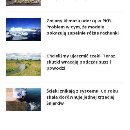
Zmiany klimatu uderzą w PKB.
Problem w tym, że modele
pokazują zupełnie różne rachunki
Chcieliśmy ujarzmić rzeki. Teraz
skutki wracają podczas susz i
powodzi
Ścieki znikają z systemu. Co roku
skala dorównuje jednej trzeciej
Śniardw