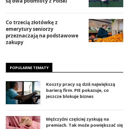
są dwa podmioty z Polski
Co trzecią złotówkę z
emerytury seniorzy
przeznaczają na podstawowe
zakupy
POPULARNE TEMATY
Koszty pracy są dziś największą
barierą firm. PIE pokazuje, co
jeszcze blokuje biznes
Mężczyźni częściej zyskują na
premiach. Tak może powiększać się