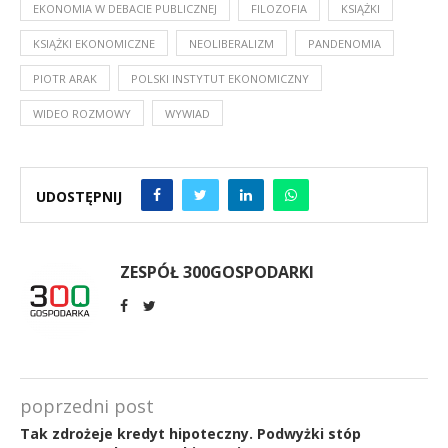
EKONOMIA W DEBACIE PUBLICZNEJ
FILOZOFIA
KSIĄŻKI
KSIĄŻKI EKONOMICZNE
NEOLIBERALIZM
PANDENOMIA
PIOTR ARAK
POLSKI INSTYTUT EKONOMICZNY
WIDEO ROZMOWY
WYWIAD
UDOSTĘPNIJ
ZESPÓŁ 300GOSPODARKI
poprzedni post
Tak zdrożeje kredyt hipoteczny. Podwyżki stóp