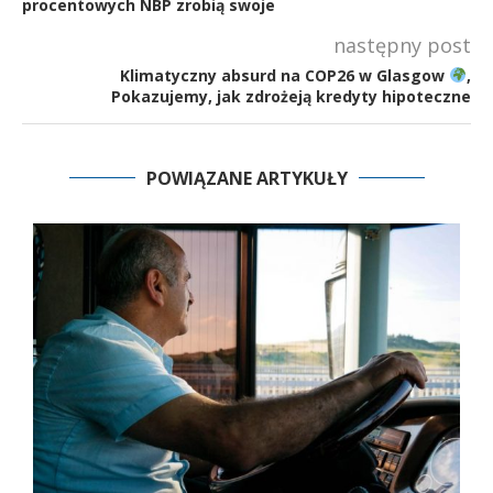
procentowych NBP zrobią swoje
następny post
Klimatyczny absurd na COP26 w Glasgow
,
Pokazujemy, jak zdrożeją kredyty hipoteczne
POWIĄZANE ARTYKUŁY