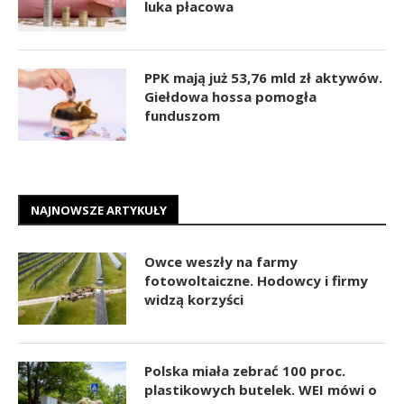
luka płacowa
PPK mają już 53,76 mld zł aktywów.
Giełdowa hossa pomogła
funduszom
NAJNOWSZE ARTYKUŁY
Owce weszły na farmy
fotowoltaiczne. Hodowcy i firmy
widzą korzyści
Polska miała zebrać 100 proc.
plastikowych butelek. WEI mówi o