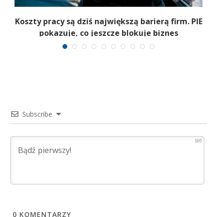
Koszty pracy są dziś największą barierą firm. PIE
pokazuje, co jeszcze blokuje biznes
Subscribe
500
0
KOMENTARZY