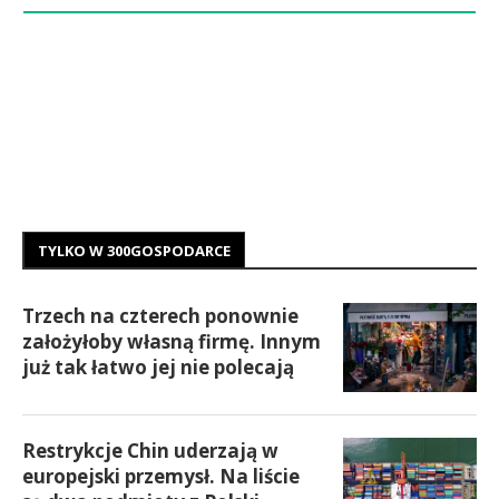
TYLKO W 300GOSPODARCE
Trzech na czterech ponownie
założyłoby własną firmę. Innym
już tak łatwo jej nie polecają
Restrykcje Chin uderzają w
europejski przemysł. Na liście