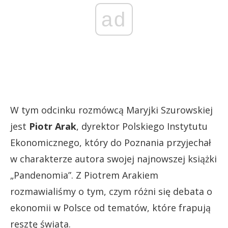
ad
W tym odcinku rozmówcą Maryjki Szurowskiej
jest
Piotr Arak
, dyrektor Polskiego Instytutu
Ekonomicznego, który do Poznania przyjechał
w charakterze autora swojej najnowszej książki
„Pandenomia”. Z Piotrem Arakiem
rozmawialiśmy o tym, czym różni się debata o
ekonomii w Polsce od tematów, które frapują
resztę świata.