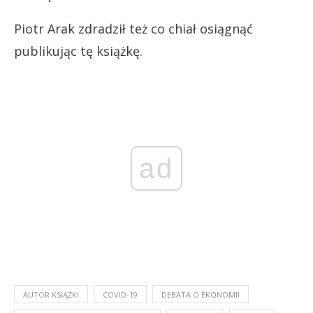
Piotr Arak zdradził też co chiał osiągnąć
publikując tę książkę.
ad
AUTOR KSIĄŻKI
COVID-19
DEBATA O EKONOMII