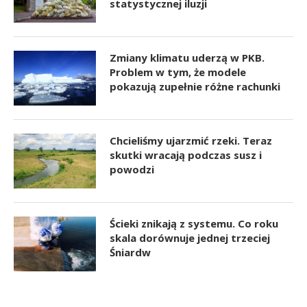
statystycznej iluzji
Zmiany klimatu uderzą w PKB.
Problem w tym, że modele
pokazują zupełnie różne rachunki
Chcieliśmy ujarzmić rzeki. Teraz
skutki wracają podczas susz i
powodzi
Ścieki znikają z systemu. Co roku
skala dorównuje jednej trzeciej
Śniardw