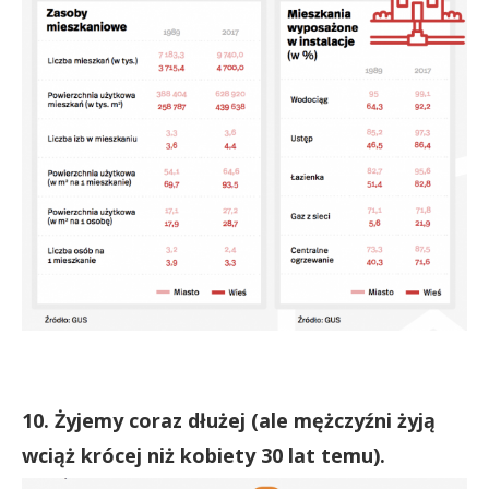
10. Żyjemy coraz dłużej (ale mężczyźni żyją
wciąż krócej niż kobiety 30 lat temu).