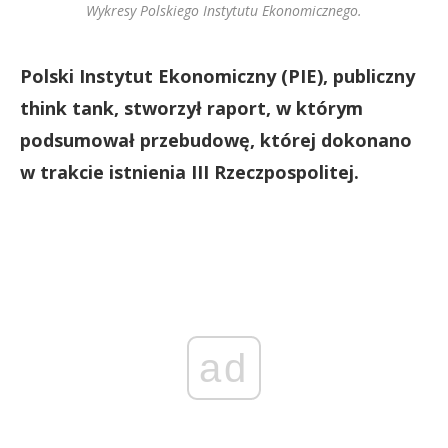
Wykresy Polskiego Instytutu Ekonomicznego.
Polski Instytut Ekonomiczny (PIE), publiczny
think tank, stworzył raport, w którym
podsumował przebudowę, której dokonano
w trakcie istnienia III Rzeczpospolitej.
ad