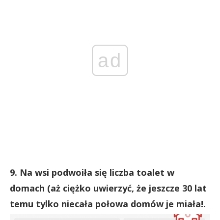
ad
9. Na wsi podwoiła się liczba toalet w
domach (aż ciężko uwierzyć, że jeszcze 30 lat
temu tylko niecała połowa domów je miała!.