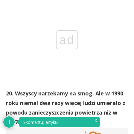
ad
20. Wszyscy narzekamy na smog. Ale w 1990
roku niemal dwa razy więcej ludzi umierało z
powodu zanieczyszczenia powietrza niż w
x
2017.
Skomentuj artykuł