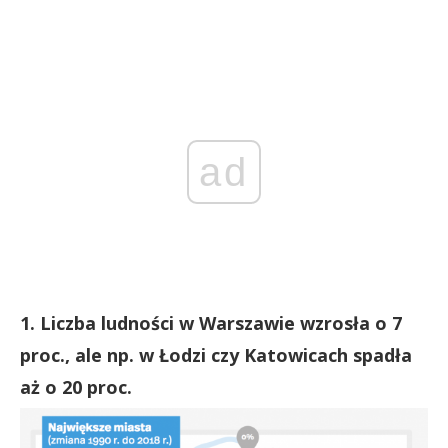
ad
1. Liczba ludności w Warszawie wzrosła o 7
proc., ale np. w Łodzi czy Katowicach spadła
aż o 20 proc.