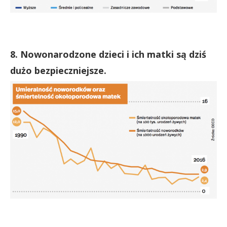
8. Nowonarodzone dzieci i ich matki są dziś
dużo bezpieczniejsze.