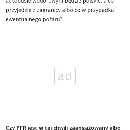
autobusie wodorowym będzie polskie, a co
przyjedzie z zagranicy albo co w przypadku
ewentualnego pożaru?
ad
Czy PFR jest w tej chwili zaangażowany albo