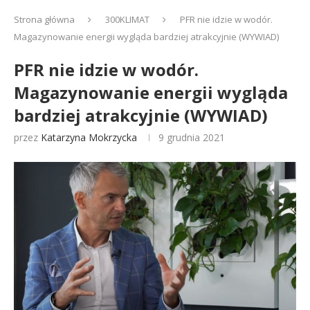
Strona główna
300KLIMAT
PFR nie idzie w wodór.
Magazynowanie energii wygląda bardziej atrakcyjnie (WYWIAD)
PFR nie idzie w wodór.
Magazynowanie energii wygląda
bardziej atrakcyjnie (WYWIAD)
przez
Katarzyna Mokrzycka
9 grudnia 2021