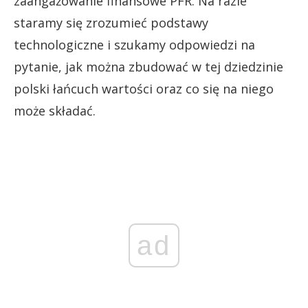
zaangażowanie finansowe PFR. Na razie
staramy się zrozumieć podstawy
technologiczne i szukamy odpowiedzi na
pytanie, jak można zbudować w tej dziedzinie
polski łańcuch wartości oraz co się na niego
może składać.
ad