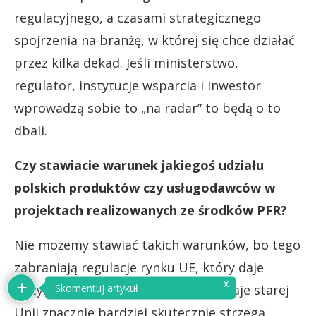
regulacyjnego, a czasami strategicznego
spojrzenia na branżę, w której się chce działać
przez kilka dekad. Jeśli ministerstwo,
regulator, instytucje wsparcia i inwestor
wprowadzą sobie to „na radar” to będą o to
dbali.
Czy stawiacie warunek jakiegoś udziału
polskich produktów czy usługodawców w
projektach realizowanych ze środków PFR?
Nie możemy stawiać takich warunków, bo tego
zabraniają regulacje rynku UE, który daje
x
Skomentuj artykuł
wszystkim jednakowy dostęp. Ale kraje starej
Unii znacznie bardziej skutecznie strzegą