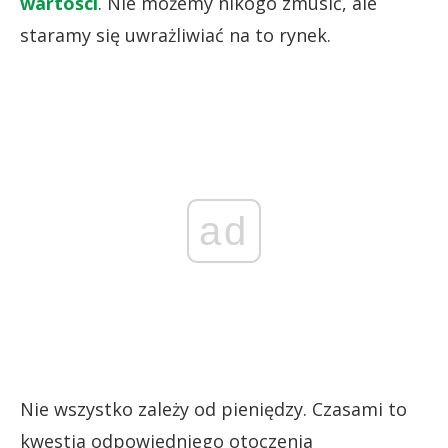
wartości
. Nie możemy nikogo zmusić, ale
staramy się uwrażliwiać na to rynek.
ad
Nie wszystko zależy od pieniędzy. Czasami to
kwestia odpowiedniego otoczenia