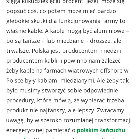
sięga kilkudziesięciu procent. Jeżeli może się
popsuć coś, co potem może mieć bardzo
głębokie skutki dla funkcjonowania farmy to
właśnie kable. A kable mogą być aluminiowe –
bo są tańsze – lub miedziane – droższe, ale
trwalsze. Polska jest producentem miedzi i
producentem kabli, i powinno nam zależeć
żeby kable na farmach wiatrowych offshore w
Polsce były kablami miedzianymi. Ale żeby tak
było musimy stworzyć sobie odpowiednie
procedury, które mówią, że wybierać trzeba
produkt nie najtańszy, ale lepszy. Zwracamy
uwagę, by w szeroko rozumianej transformacji
energetycznej pamiętać o
polskim łańcuchu