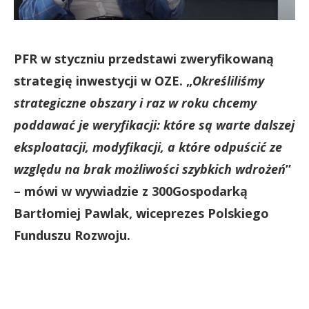
PFR w styczniu przedstawi zweryfikowaną
strategię inwestycji w OZE. „
Określiliśmy
strategiczne obszary i raz w roku chcemy
poddawać je weryfikacji: które są warte dalszej
eksploatacji, modyfikacji, a które odpuścić ze
względu na brak możliwości szybkich wdrożeń
”
– mówi w wywiadzie z 300Gospodarką
Bartłomiej Pawlak, wiceprezes Polskiego
Funduszu Rozwoju.