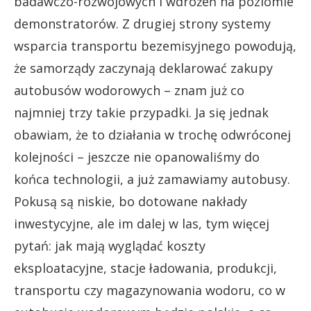
badawczo-rozwojowych i wdrożeń na poziomie
demonstratorów. Z drugiej strony systemy
wsparcia transportu bezemisyjnego powodują,
że samorządy zaczynają deklarować zakupy
autobusów wodorowych – znam już co
najmniej trzy takie przypadki. Ja się jednak
obawiam, że to działania w trochę odwróconej
kolejności – jeszcze nie opanowaliśmy do
końca technologii, a już zamawiamy autobusy.
Pokusą są niskie, bo dotowane nakłady
inwestycyjne, ale im dalej w las, tym więcej
pytań: jak mają wyglądać koszty
eksploatacyjne, stacje ładowania, produkcji,
transportu czy magazynowania wodoru, co w