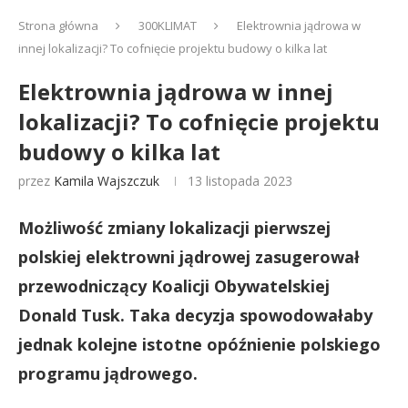
Strona główna
300KLIMAT
Elektrownia jądrowa w
innej lokalizacji? To cofnięcie projektu budowy o kilka lat
Elektrownia jądrowa w innej
lokalizacji? To cofnięcie projektu
budowy o kilka lat
przez
Kamila Wajszczuk
13 listopada 2023
Możliwość zmiany lokalizacji pierwszej
polskiej elektrowni jądrowej zasugerował
przewodniczący Koalicji Obywatelskiej
Donald Tusk. Taka decyzja spowodowałaby
jednak kolejne istotne opóźnienie polskiego
programu jądrowego.