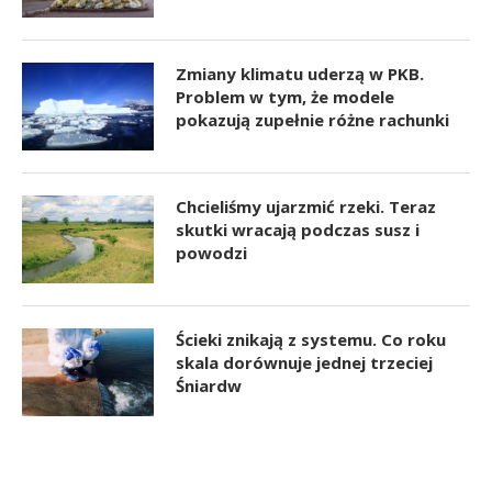
Zmiany klimatu uderzą w PKB.
Problem w tym, że modele
pokazują zupełnie różne rachunki
Chcieliśmy ujarzmić rzeki. Teraz
skutki wracają podczas susz i
powodzi
Ścieki znikają z systemu. Co roku
skala dorównuje jednej trzeciej
Śniardw