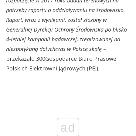
rozpoczęcie w 2017 roku badań terenowych na
potrzeby raportu o oddziaływaniu na środowisko.
Raport, wraz z wynikami, został złożony w
Generalnej Dyrekcji Ochrony Środowiska po blisko
4-letniej kampanii badawczej, zrealizowanej na
niespotykaną dotychczas w Polsce skalę
–
przekazało 300Gospodarce Biuro Prasowe
Polskich Elektrowni Jądrowych (PEJ).
ad