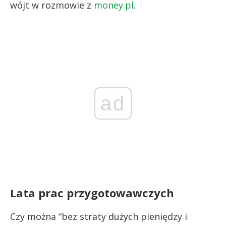
wójt w rozmowie z
money.pl
.
ad
Lata prac przygotowawczych
Czy można “bez straty dużych pieniędzy i