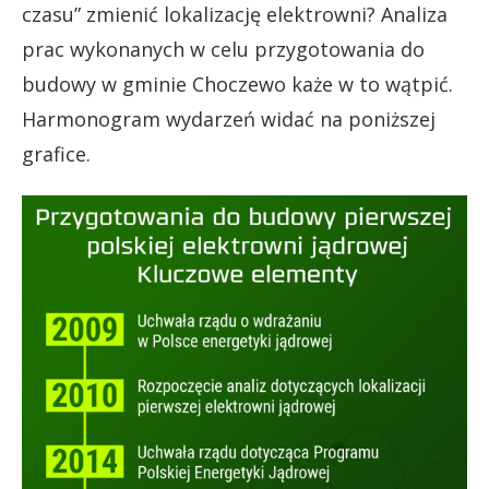
czasu” zmienić lokalizację elektrowni? Analiza
prac wykonanych w celu przygotowania do
budowy w gminie Choczewo każe w to wątpić.
Harmonogram wydarzeń widać na poniższej
grafice.