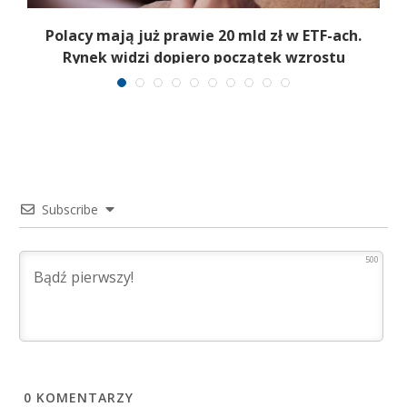
Polacy mają już prawie 20 mld zł w ETF-ach.
Rynek widzi dopiero początek wzrostu
Subscribe
500
0
KOMENTARZY