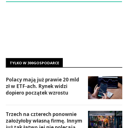
TYLKO W 300GOSPODARCE
Polacy mają już prawie 20 mld
zł w ETF-ach. Rynek widzi
dopiero początek wzrostu
Trzech na czterech ponownie
założyłoby własną firmę. Innym
już tak łatwo jej nie polecają