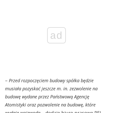
ad
–
Przed rozpoczęciem budowy spółka będzie
musiała pozyskać jeszcze m. in. zezwolenie na
budowę wydane przez Państwową Agencję
Atomistyki oraz pozwolenie na budowę, które
wydaje wojewoda
– dodaje biuro prasowe PEJ.