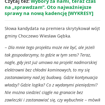
Czytaj też:
Wybory za nami, teraz czas
na „sprawdzam”. Oto najważniejsze
sprawy na nową kadencję [WYKRESY]
Słowa kandydata na premiera skrytykował wójt
gminy Choczewo Wiesław Gębka.
–
Dla mnie tego projektu może nie być, ale jeżeli
tak gospodarzymy, to gdzie w tym sens? Teraz,
nagle, gdy jest już umowa na projekt nadmorskiej
elektrowni bez chłodni kominowych, to my się
zastanawiamy nad jej budową. Gdzie kontynuacja
władzy? Gdzie logika? Co z wydanymi pieniędzmi?
Nie można siedzieć ciągle na granacie bez
zawleczki i zastanawiać się, czy wybuchnie
– mówił