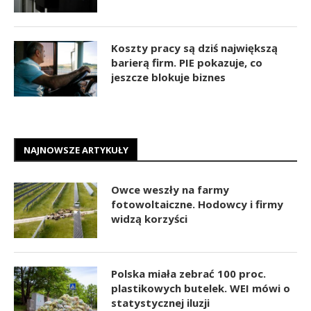
Koszty pracy są dziś największą
barierą firm. PIE pokazuje, co
jeszcze blokuje biznes
NAJNOWSZE ARTYKUŁY
Owce weszły na farmy
fotowoltaiczne. Hodowcy i firmy
widzą korzyści
Polska miała zebrać 100 proc.
plastikowych butelek. WEI mówi o
statystycznej iluzji