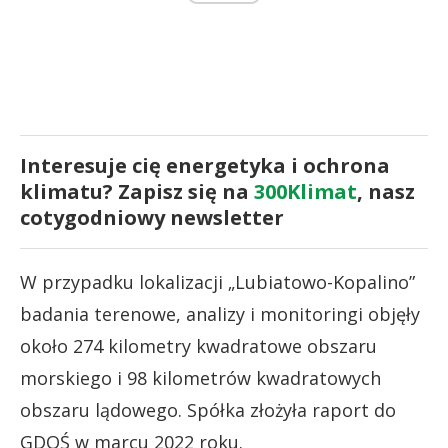
Interesuje cię energetyka i ochrona
klimatu? Zapisz się na
300Klimat
, nasz
cotygodniowy newsletter
W przypadku lokalizacji „Lubiatowo-Kopalino”
badania terenowe, analizy i monitoringi objęły
około 274 kilometry kwadratowe obszaru
morskiego i 98 kilometrów kwadratowych
obszaru lądowego. Spółka złożyła raport do
GDOŚ w marcu 2022 roku.