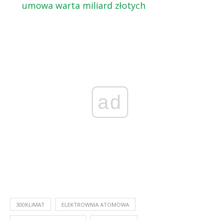
umowa warta miliard złotych
ad
300KLIMAT
ELEKTROWNIA ATOMOWA