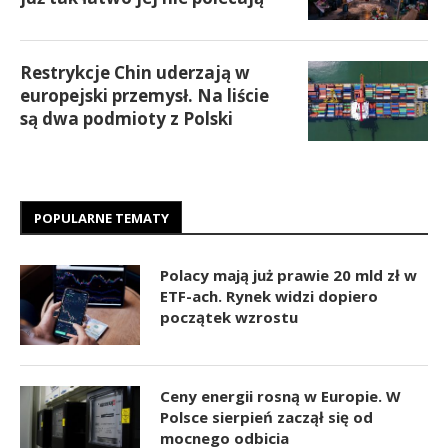
Restrykcje Chin uderzają w
europejski przemysł. Na liście
są dwa podmioty z Polski
POPULARNE TEMATY
Polacy mają już prawie 20 mld zł w
ETF-ach. Rynek widzi dopiero
początek wzrostu
Ceny energii rosną w Europie. W
Polsce sierpień zaczął się od
mocnego odbicia