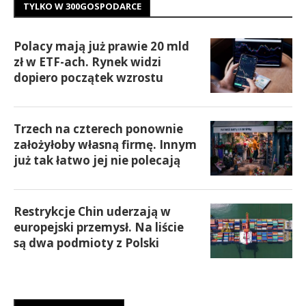
TYLKO W 300GOSPODARCE
Polacy mają już prawie 20 mld
zł w ETF-ach. Rynek widzi
dopiero początek wzrostu
Trzech na czterech ponownie
założyłoby własną firmę. Innym
już tak łatwo jej nie polecają
Restrykcje Chin uderzają w
europejski przemysł. Na liście
są dwa podmioty z Polski