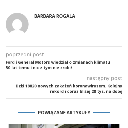
BARBARA ROGALA
poprzedni post
Ford i General Motors wiedział o zmianach klimatu
50 lat temu i nic z tym nie zrobił
następny post
Dziś 18820 nowych zakażeń koronawirusem. Kolejny
rekord i coraz bliżej 20 tys. na dobę
POWIĄZANE ARTYKUŁY