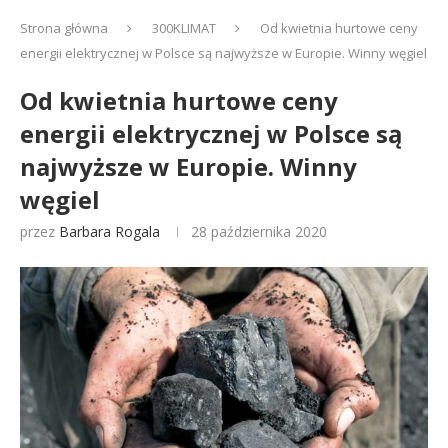
Strona główna
300KLIMAT
Od kwietnia hurtowe ceny
energii elektrycznej w Polsce są najwyższe w Europie. Winny węgiel
Od kwietnia hurtowe ceny
energii elektrycznej w Polsce są
najwyższe w Europie. Winny
węgiel
przez
Barbara Rogala
28 października 2020