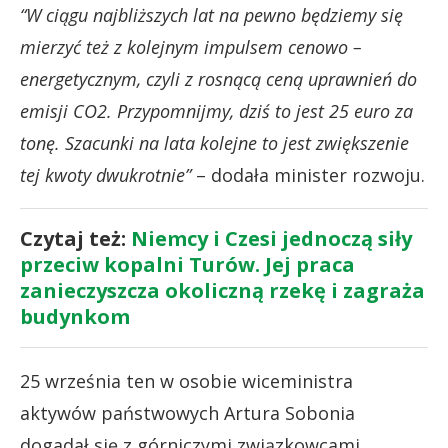
“W ciągu najbliższych lat na pewno będziemy się
mierzyć też z kolejnym impulsem cenowo –
energetycznym, czyli z rosnącą ceną uprawnień do
emisji CO2. Przypomnijmy, dziś to jest 25 euro za
tonę. Szacunki na lata kolejne to jest zwiększenie
tej kwoty dwukrotnie”
– dodała minister rozwoju.
Czytaj też:
Niemcy i Czesi jednoczą siły
przeciw kopalni Turów. Jej praca
zanieczyszcza okoliczną rzekę i zagraża
budynkom
25 września ten w osobie wiceministra
aktywów państwowych Artura Sobonia
dogadał się z górniczymi związkowcami.