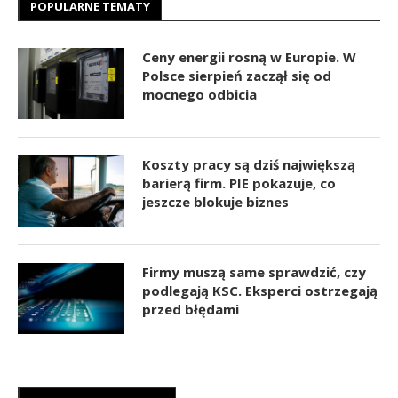
POPULARNE TEMATY
Ceny energii rosną w Europie. W
Polsce sierpień zaczął się od
mocnego odbicia
Koszty pracy są dziś największą
barierą firm. PIE pokazuje, co
jeszcze blokuje biznes
Firmy muszą same sprawdzić, czy
podlegają KSC. Eksperci ostrzegają
przed błędami