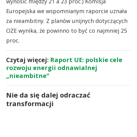
wynosić między 21 a 23 proc.) Komisja
Europejska we wspomnianym raporcie uznała
za nieambitny. Z planów unijnych dotyczących
OZE wynika, że powinno to być co najmniej 25
proc.
Czytaj więcej:
Raport UE: polskie cele
rozwoju energii odnawialnej
„nieambitne”
Nie da się dalej odraczać
transformacji