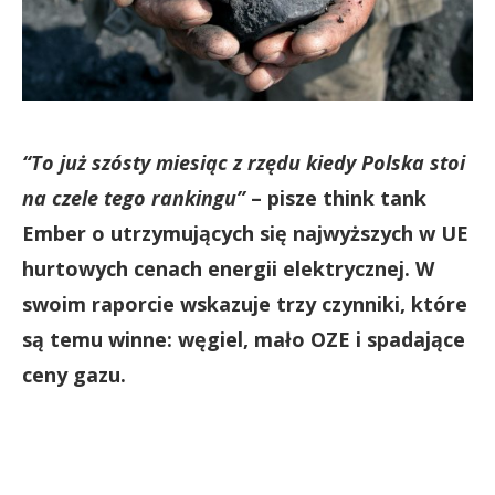
“To już szósty miesiąc z rzędu kiedy Polska stoi
na czele tego rankingu”
– pisze think tank
Ember o utrzymujących się najwyższych w UE
hurtowych cenach energii elektrycznej. W
swoim raporcie wskazuje trzy czynniki, które
są temu winne: węgiel, mało OZE i spadające
ceny gazu.