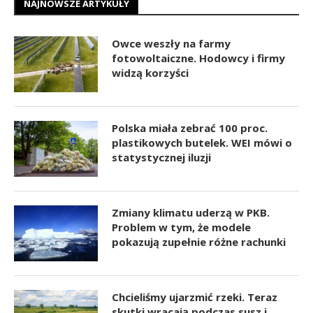
NAJNOWSZE ARTYKUŁY
Owce weszły na farmy
fotowoltaiczne. Hodowcy i firmy
widzą korzyści
Polska miała zebrać 100 proc.
plastikowych butelek. WEI mówi o
statystycznej iluzji
Zmiany klimatu uderzą w PKB.
Problem w tym, że modele
pokazują zupełnie różne rachunki
Chcieliśmy ujarzmić rzeki. Teraz
skutki wracają podczas susz i