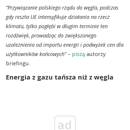
“Przywiązanie polskiego rządu do węgla, podczas
gdy reszta UE intensyfikuje działania na rzecz
klimatu, tylko pogłębi w długim terminie ten
rozdźwięk, prowadząc do zwiększonego
uzależnienia od importu energii i podwyżek cen dla
użytkowników końcowych”
–
piszą
autorzy
briefingu.
Energia z gazu tańsza niż z węgla
ad