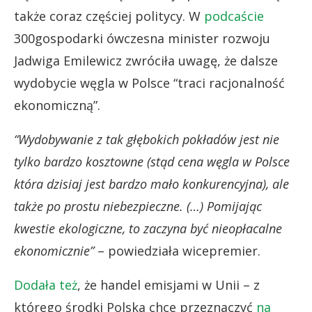
także coraz częściej politycy. W
podcaście
300gospodarki ówczesna minister rozwoju
Jadwiga Emilewicz zwróciła uwagę, że dalsze
wydobycie węgla w Polsce “traci racjonalność
ekonomiczną”.
“Wydobywanie z tak głębokich pokładów jest nie
tylko bardzo kosztowne (stąd cena węgla w Polsce
która dzisiaj jest bardzo mało konkurencyjna), ale
także po prostu niebezpieczne. (…) Pomijając
kwestie ekologiczne, to zaczyna być nieopłacalne
ekonomicznie”
– powiedziała wicepremier.
Dodała też
, że handel emisjami w Unii – z
którego środki Polska chce przeznaczyć
na