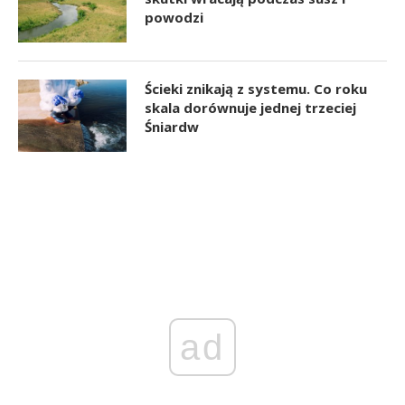
powodzi
Ścieki znikają z systemu. Co roku
skala dorównuje jednej trzeciej
Śniardw
ad