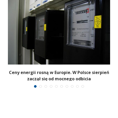
Ceny energii rosną w Europie. W Polsce sierpień
K
zaczął się od mocnego odbicia