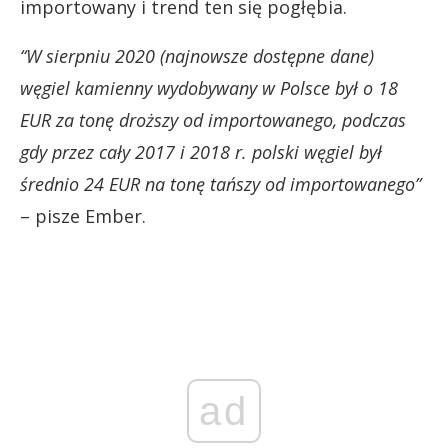
importowany i trend ten się pogłębia.
“W sierpniu 2020 (najnowsze dostępne dane)
węgiel kamienny wydobywany w Polsce był o 18
EUR za tonę droższy od importowanego, podczas
gdy przez cały 2017 i 2018 r. polski węgiel był
średnio 24 EUR na tonę tańszy od importowanego”
– pisze Ember.
ad