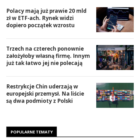
Polacy mają już prawie 20 mld
zł w ETF-ach. Rynek widzi
dopiero początek wzrostu
Trzech na czterech ponownie
założyłoby własną firmę. Innym
już tak łatwo jej nie polecają
Restrykcje Chin uderzają w
europejski przemysł. Na liście
są dwa podmioty z Polski
POPULARNE TEMATY