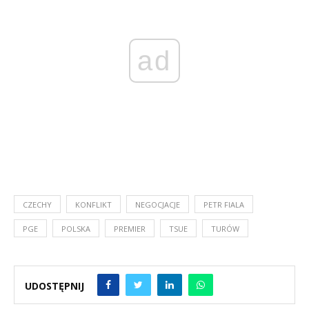
ad
CZECHY
KONFLIKT
NEGOCJACJE
PETR FIALA
PGE
POLSKA
PREMIER
TSUE
TURÓW
UDOSTĘPNIJ