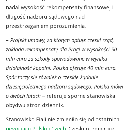
nadal wysokość rekompensaty finansowej i
długość nadzoru sądowego nad
przestrzeganiem porozumienia.
–
Projekt umowy, za którym optuje czeski rząd,
zakłada rekompensatę dla Pragi w wysokości 50
mln euro za szkody spowodowane w wyniku
działalność kopalni. Polska oferuje 40 mln euro.
Spór toczy się również o czeskie żądanie
dziesięcioletniego nadzoru sądowego. Polska mówi
o dwóch latach
– referuje sporne stanowiska
obydwu stron dziennik.
Stanowisko Fiali nie zmieniło się od ostatnich
negocjacji Polski i Czech
. Czeski premier już