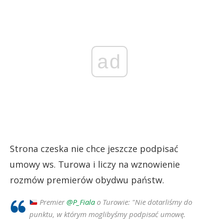
ad
Strona czeska nie chce jeszcze podpisać
umowy ws. Turowa i liczy na wznowienie
rozmów premierów obydwu państw.
Premier
@P_Fiala
o Turowie: "Nie dotarliśmy do
punktu, w którym moglibyśmy podpisać umowę.