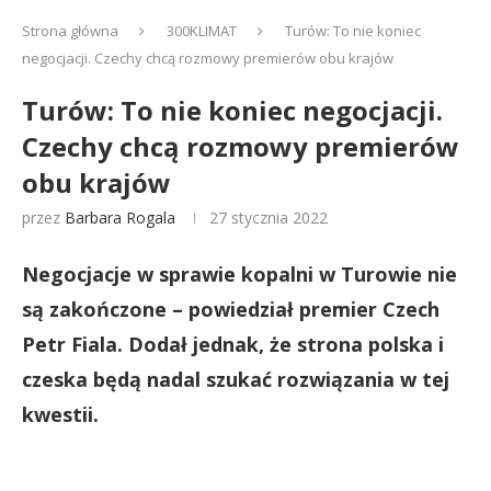
Strona główna
300KLIMAT
Turów: To nie koniec
negocjacji. Czechy chcą rozmowy premierów obu krajów
Turów: To nie koniec negocjacji.
Czechy chcą rozmowy premierów
obu krajów
przez
Barbara Rogala
27 stycznia 2022
Negocjacje w sprawie kopalni w Turowie nie
są zakończone – powiedział premier Czech
Petr Fiala. Dodał jednak, że strona polska i
czeska będą nadal szukać rozwiązania w tej
kwestii.