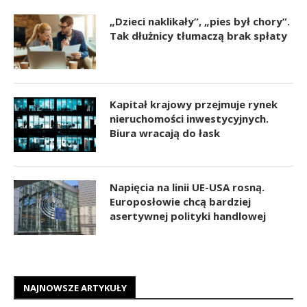
„Dzieci naklikały”, „pies był chory”.
Tak dłużnicy tłumaczą brak spłaty
Kapitał krajowy przejmuje rynek
nieruchomości inwestycyjnych.
Biura wracają do łask
Napięcia na linii UE-USA rosną.
Europosłowie chcą bardziej
asertywnej polityki handlowej
NAJNOWSZE ARTYKUŁY