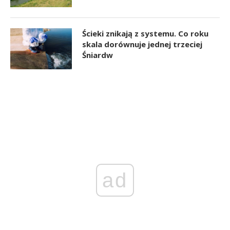
Ścieki znikają z systemu. Co roku
skala dorównuje jednej trzeciej
Śniardw
ad