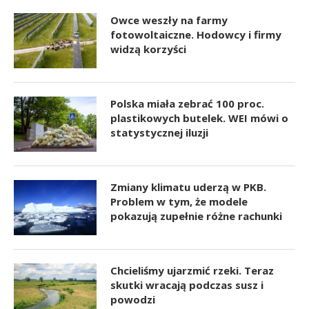
Owce weszły na farmy
fotowoltaiczne. Hodowcy i firmy
widzą korzyści
Polska miała zebrać 100 proc.
plastikowych butelek. WEI mówi o
statystycznej iluzji
Zmiany klimatu uderzą w PKB.
Problem w tym, że modele
pokazują zupełnie różne rachunki
Chcieliśmy ujarzmić rzeki. Teraz
skutki wracają podczas susz i
powodzi