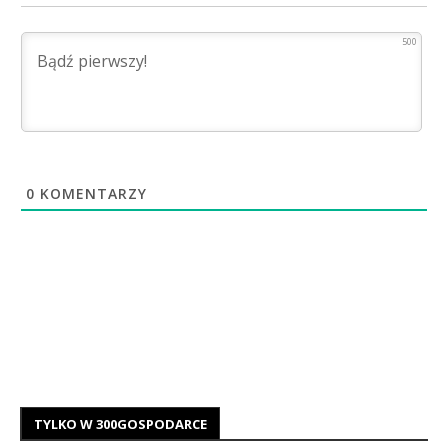
500
0
KOMENTARZY
TYLKO W 300GOSPODARCE