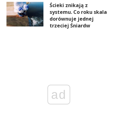
Ścieki znikają z
systemu. Co roku skala
dorównuje jednej
trzeciej Śniardw
ad