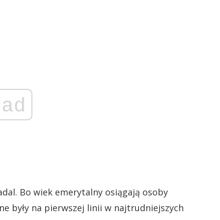
ad
dal. Bo wiek emerytalny osiągają osoby
e były na pierwszej linii w najtrudniejszych