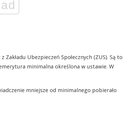
ad
z Zakładu Ubezpieczeń Społecznych (ZUS). Są to
ż emerytura minimalna określona w ustawie. W
wiadczenie mniejsze od minimalnego pobierało