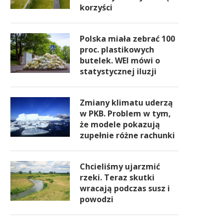
korzyści
Polska miała zebrać 100
proc. plastikowych
butelek. WEI mówi o
statystycznej iluzji
Zmiany klimatu uderzą
w PKB. Problem w tym,
że modele pokazują
zupełnie różne rachunki
Chcieliśmy ujarzmić
rzeki. Teraz skutki
wracają podczas susz i
powodzi