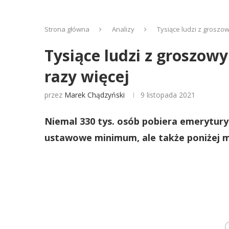
Strona główna
Analizy
Tysiące ludzi z groszo
Tysiące ludzi z groszo
razy więcej
przez
Marek Chądzyński
9 listopada 2021
Niemal 330 tys. osób pobiera emerytury ni
ustawowe minimum, ale także poniżej 