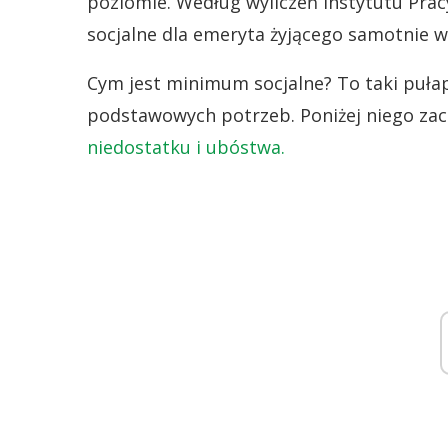
poziomie. Według wyliczeń Instytutu Prac
socjalne dla emeryta żyjącego samotnie w
Cym jest minimum socjalne? To taki puła
podstawowych potrzeb. Poniżej niego zaczy
niedostatku i ubóstwa.