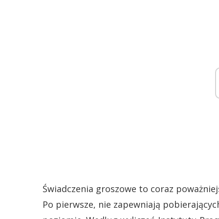
Świadczenia groszowe to coraz poważnie
Po pierwsze, nie zapewniają pobierający