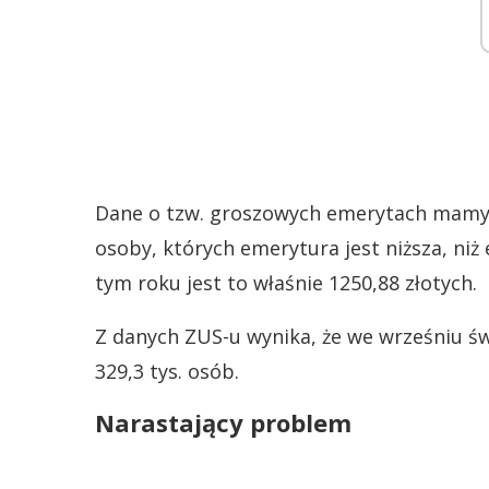
Dane o tzw. groszowych emerytach mamy 
osoby, których emerytura jest niższa, ni
tym roku jest to właśnie 1250,88 złotych.
Z danych ZUS-u wynika, że we wrześniu ś
329,3 tys. osób.
Narastający problem