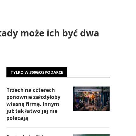
kady może ich być dwa
TYLKO W 300GOSPODARCE
Trzech na czterech
ponownie założyłoby
własną firmę. Innym
już tak łatwo jej nie
polecają