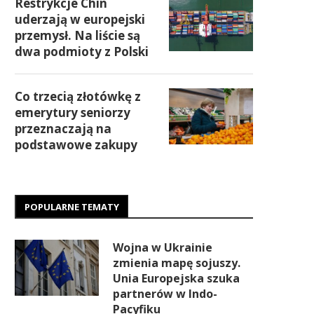
Restrykcje Chin
uderzają w europejski
przemysł. Na liście są
dwa podmioty z Polski
Co trzecią złotówkę z
emerytury seniorzy
przeznaczają na
podstawowe zakupy
POPULARNE TEMATY
Wojna w Ukrainie
zmienia mapę sojuszy.
Unia Europejska szuka
partnerów w Indo-
Pacyfiku