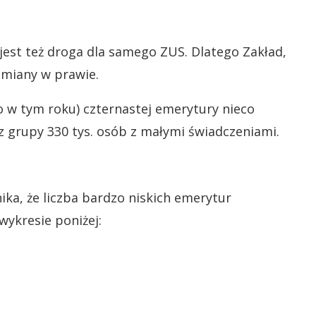
est też droga dla samego ZUS. Dlatego Zakład,
zmiany w prawie.
o w tym roku) czternastej emerytury nieco
 z grupy 330 tys. osób z małymi świadczeniami.
ika, że liczba bardzo niskich emerytur
wykresie poniżej: