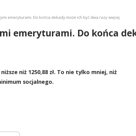
wymi emeryturami. Do końca dekady może ich być dwa razy więcej
wymi emeryturami. Do końca de
ższe niż 1250,88 zł. To nie tylko mniej, niż
minimum socjalnego.