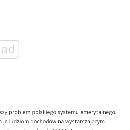
ad
jszy problem polskiego systemu emerytalnego.
ch je ludziom dochodów na wystarczającym