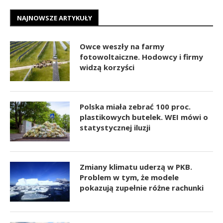
NAJNOWSZE ARTYKUŁY
Owce weszły na farmy
fotowoltaiczne. Hodowcy i firmy
widzą korzyści
Polska miała zebrać 100 proc.
plastikowych butelek. WEI mówi o
statystycznej iluzji
Zmiany klimatu uderzą w PKB.
Problem w tym, że modele
pokazują zupełnie różne rachunki