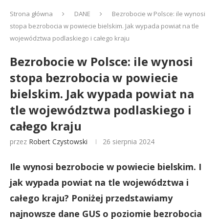
Strona główna
DANE
Bezrobocie w Polsce: ile wynosi
stopa bezrobocia w powiecie bielskim. Jak wypada powiat na tle
województwa podlaskiego i całego kraju
Bezrobocie w Polsce: ile wynosi
stopa bezrobocia w powiecie
bielskim. Jak wypada powiat na
tle województwa podlaskiego i
całego kraju
przez
Robert Czystowski
26 sierpnia 2024
Ile wynosi bezrobocie w powiecie bielskim. I
jak wypada powiat na tle województwa i
całego kraju? Poniżej przedstawiamy
najnowsze dane GUS o poziomie bezrobocia