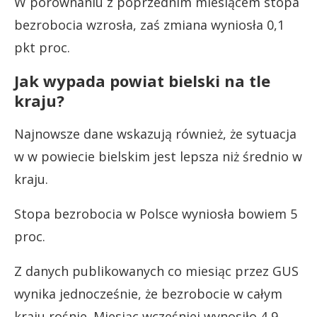
W porównaniu z poprzednim miesiącem stopa
bezrobocia wzrosła, zaś zmiana wyniosła 0,1
pkt proc.
Jak wypada powiat bielski na tle
kraju?
Najnowsze dane wskazują również, że sytuacja
w w powiecie bielskim jest lepsza niż średnio w
kraju.
Stopa bezrobocia w Polsce wyniosła bowiem 5
proc.
Z danych publikowanych co miesiąc przez GUS
wynika jednocześnie, że bezrobocie w całym
kraju rośnie. Miesiąc wcześniej wynosiło 4,9