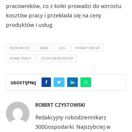
pracowników, co z kolei prowadzi do wzrostu
kosztów pracy i przekłada się na ceny
produktów i usług.
BEZROBOCIE
DANE
GUS
POWIAT BIELSKI
RYNEK PRACY
STOPA BEZROBOCIA
UDOSTĘPNIJ
ROBERT CZYSTOWSKI
Redakcyjny robodziennikarz
300Gospodarki. Najszybciej w