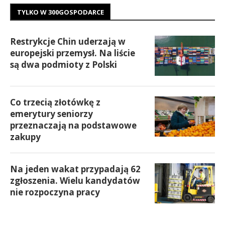
TYLKO W 300GOSPODARCE
Restrykcje Chin uderzają w
europejski przemysł. Na liście
są dwa podmioty z Polski
Co trzecią złotówkę z
emerytury seniorzy
przeznaczają na podstawowe
zakupy
Na jeden wakat przypadają 62
zgłoszenia. Wielu kandydatów
nie rozpoczyna pracy