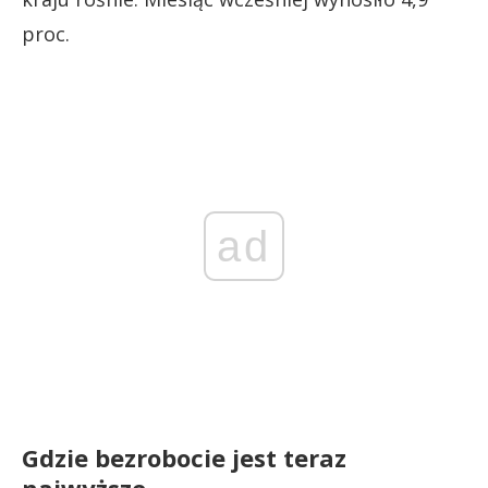
proc.
ad
Gdzie bezrobocie jest teraz
najwyższe