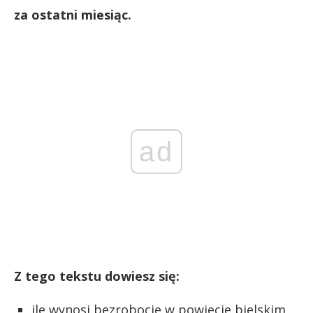
za ostatni miesiąc.
ad
Z tego tekstu dowiesz się:
ile wynosi bezrobocie w powiecie bielskim