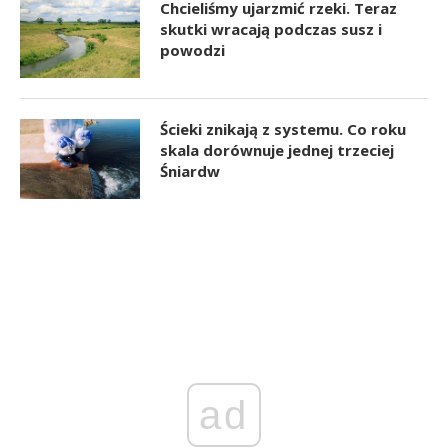
Chcieliśmy ujarzmić rzeki. Teraz
skutki wracają podczas susz i
powodzi
Ścieki znikają z systemu. Co roku
skala dorównuje jednej trzeciej
Śniardw
ad