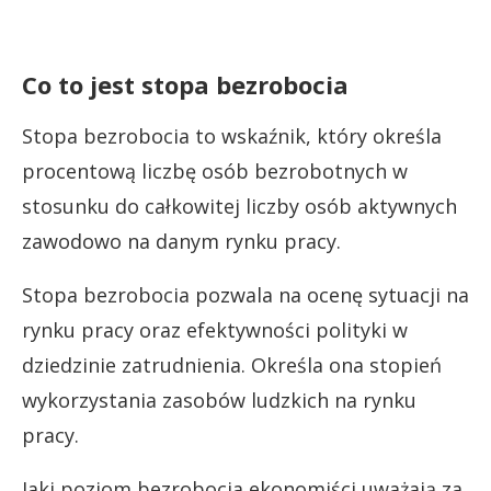
Co to jest stopa bezrobocia
Stopa bezrobocia to wskaźnik, który określa
procentową liczbę osób bezrobotnych w
stosunku do całkowitej liczby osób aktywnych
zawodowo na danym rynku pracy.
Stopa bezrobocia pozwala na ocenę sytuacji na
rynku pracy oraz efektywności polityki w
dziedzinie zatrudnienia. Określa ona stopień
wykorzystania zasobów ludzkich na rynku
pracy.
Jaki poziom bezrobocia ekonomiści uważają za