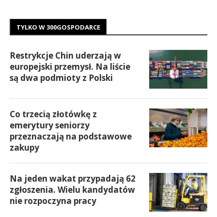
TYLKO W 300GOSPODARCE
Restrykcje Chin uderzają w
europejski przemysł. Na liście
są dwa podmioty z Polski
Co trzecią złotówkę z
emerytury seniorzy
przeznaczają na podstawowe
zakupy
Na jeden wakat przypadają 62
zgłoszenia. Wielu kandydatów
nie rozpoczyna pracy