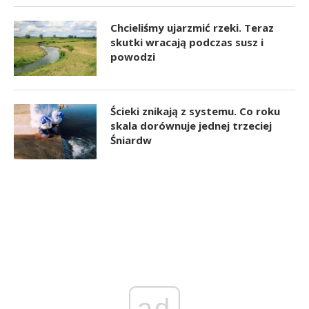
Chcieliśmy ujarzmić rzeki. Teraz
skutki wracają podczas susz i
powodzi
Ścieki znikają z systemu. Co roku
skala dorównuje jednej trzeciej
Śniardw
ad