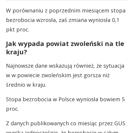
W porównaniu z poprzednim miesiącem stopa
bezrobocia wzrosła, zaś zmiana wyniosła 0,1
pkt proc.
Jak wypada powiat zwoleński na tle
kraju?
Najnowsze dane wskazują również, że sytuacja
w w powiecie zwoleńskim jest gorsza niż
średnio w kraju.
Stopa bezrobocia w Polsce wyniosła bowiem 5
proc.
Z danych publikowanych co miesiąc przez GUS
wynika jednocześnie, że bezrobocie w całym