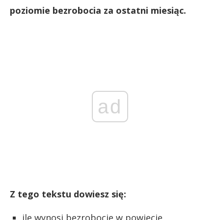
poziomie bezrobocia za ostatni miesiąc.
ad
Z tego tekstu dowiesz się:
ile wynosi bezrobocie w powiecie