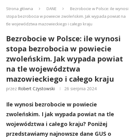
Strona główna
DANE
Bezrobocie w Polsce: ile wynosi
stopa bezrobocia w powiecie zwoleńskim. Jak wypada powiat na
tle województwa mazowieckiego i całego kraju
Bezrobocie w Polsce: ile wynosi
stopa bezrobocia w powiecie
zwoleńskim. Jak wypada powiat
na tle województwa
mazowieckiego i całego kraju
przez
Robert Czystowski
26 sierpnia 2024
Ile wynosi bezrobocie w powiecie
zwoleńskim. I jak wypada powiat na tle
województwa i całego kraju? Poniżej
przedstawiamy najnowsze dane GUS o