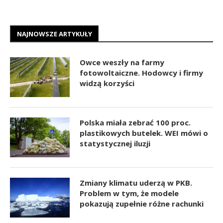
NAJNOWSZE ARTYKUŁY
Owce weszły na farmy
fotowoltaiczne. Hodowcy i firmy
widzą korzyści
Polska miała zebrać 100 proc.
plastikowych butelek. WEI mówi o
statystycznej iluzji
Zmiany klimatu uderzą w PKB.
Problem w tym, że modele
pokazują zupełnie różne rachunki