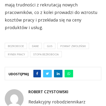
mają trudności z rekrutacją nowych
pracowników, co z kolei prowadzi do wzrostu
kosztów pracy i przekłada się na ceny
produktów i usług.
BEZROBOCIE
DANE
GUS
POWIAT ZWOLEŃSKI
RYNEK PRACY
STOPA BEZROBOCIA
UDOSTĘPNIJ
ROBERT CZYSTOWSKI
Redakcyjny robodziennikarz