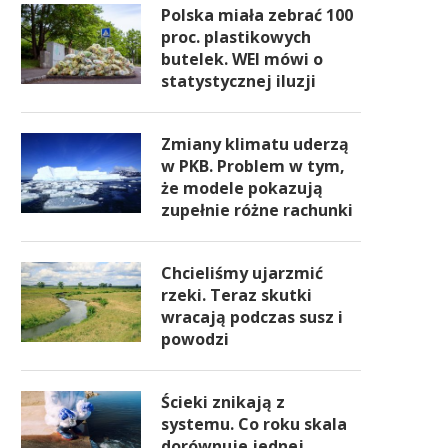
Polska miała zebrać 100
proc. plastikowych
butelek. WEI mówi o
statystycznej iluzji
Zmiany klimatu uderzą
w PKB. Problem w tym,
że modele pokazują
zupełnie różne rachunki
Chcieliśmy ujarzmić
rzeki. Teraz skutki
wracają podczas susz i
powodzi
Ścieki znikają z
systemu. Co roku skala
dorównuje jednej