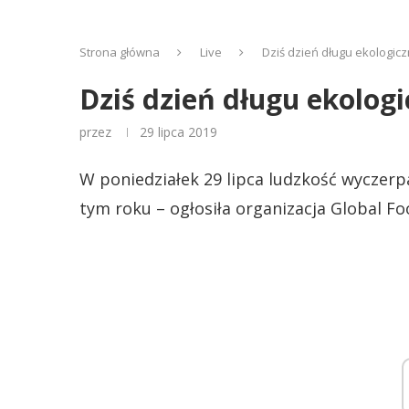
Strona główna
Live
Dziś dzień długu ekologic
Dziś dzień długu ekolog
przez
29 lipca 2019
W poniedziałek 29 lipca ludzkość wyczerp
tym roku – ogłosiła organizacja Global F