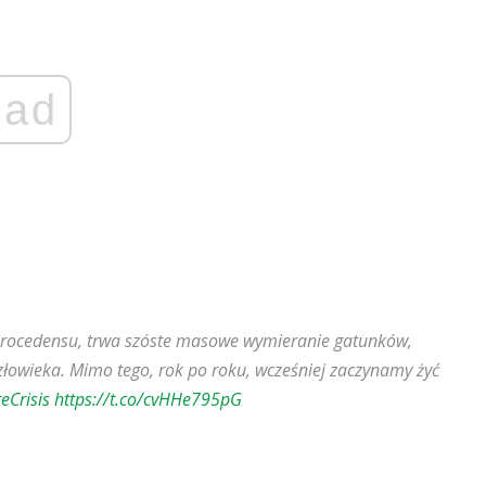
ad
procedensu, trwa szóste masowe wymieranie gatunków,
złowieka. Mimo tego, rok po roku, wcześniej zaczynamy żyć
eCrisis
https://t.co/cvHHe795pG