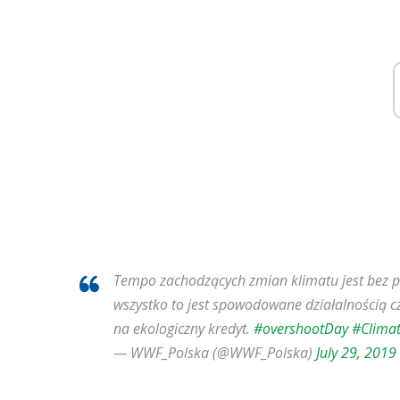
Tempo zachodzących zmian klimatu jest bez 
wszystko to jest spowodowane działalnością c
na ekologiczny kredyt.
#overshootDay
#Climat
— WWF_Polska (@WWF_Polska)
July 29, 2019