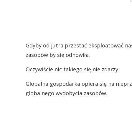
Gdyby od jutra przestać eksploatować nas
zasobów by się odnowiła.
Oczywiście nic takiego się nie zdarzy.
Globalna gospodarka opiera się na nieprz
globalnego wydobycia zasobów.