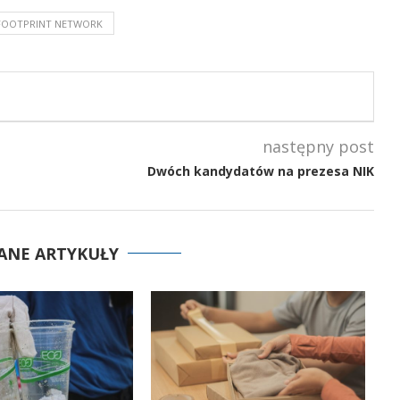
FOOTPRINT NETWORK
następny post
Dwóch kandydatów na prezesa NIK
ANE ARTYKUŁY