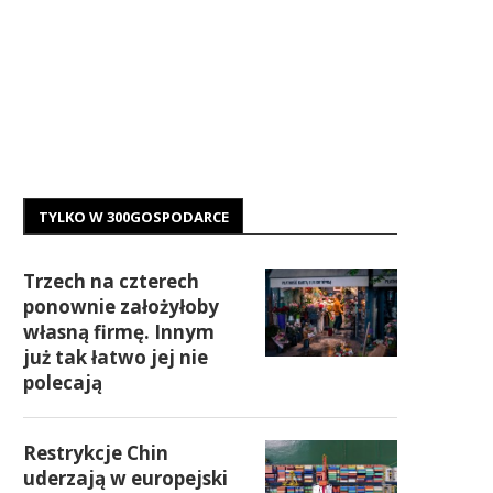
TYLKO W 300GOSPODARCE
Trzech na czterech
ponownie założyłoby
własną firmę. Innym
już tak łatwo jej nie
polecają
Restrykcje Chin
uderzają w europejski