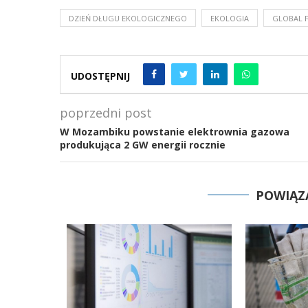
DZIEŃ DŁUGU EKOLOGICZNEGO
EKOLOGIA
GLOBAL 
UDOSTĘPNIJ
poprzedni post
W Mozambiku powstanie elektrownia gazowa
produkująca 2 GW energii rocznie
POWIĄZ