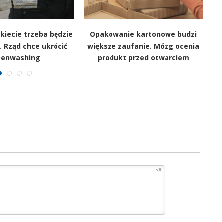
kiecie trzeba będzie
Opakowanie kartonowe budzi
Sy
 Rząd chce ukrócić
większe zaufanie. Mózg ocenia
n
eenwashing
produkt przed otwarciem
500