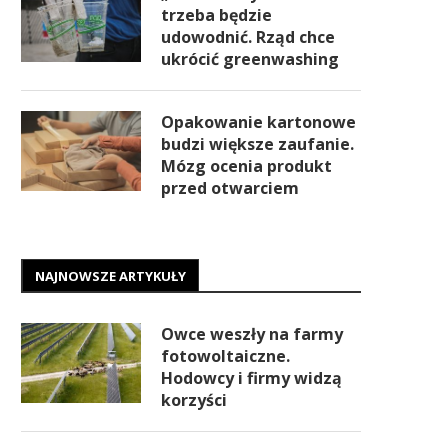
trzeba będzie
udowodnić. Rząd chce
ukrócić greenwashing
Opakowanie kartonowe
budzi większe zaufanie.
Mózg ocenia produkt
przed otwarciem
NAJNOWSZE ARTYKUŁY
Owce weszły na farmy
fotowoltaiczne.
Hodowcy i firmy widzą
korzyści