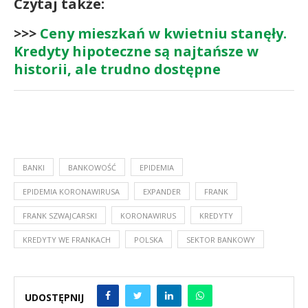
Czytaj także:
>>>
Ceny mieszkań w kwietniu stanęły.
Kredyty hipoteczne są najtańsze w
historii, ale trudno dostępne
BANKI
BANKOWOŚĆ
EPIDEMIA
EPIDEMIA KORONAWIRUSA
EXPANDER
FRANK
FRANK SZWAJCARSKI
KORONAWIRUS
KREDYTY
KREDYTY WE FRANKACH
POLSKA
SEKTOR BANKOWY
UDOSTĘPNIJ