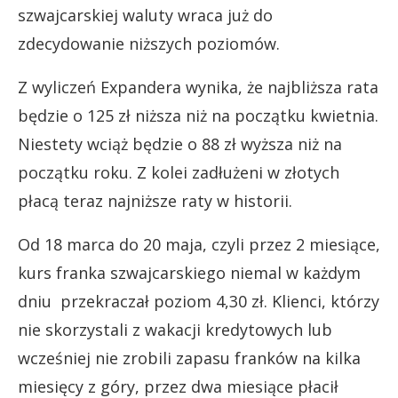
szwajcarskiej waluty wraca już do
zdecydowanie niższych poziomów.
Z wyliczeń Expandera wynika, że najbliższa rata
będzie o 125 zł niższa niż na początku kwietnia.
Niestety wciąż będzie o 88 zł wyższa niż na
początku roku. Z kolei zadłużeni w złotych
płacą teraz najniższe raty w historii.
Od 18 marca do 20 maja, czyli przez 2 miesiące,
kurs franka szwajcarskiego niemal w każdym
dniu przekraczał poziom 4,30 zł. Klienci, którzy
nie skorzystali z wakacji kredytowych lub
wcześniej nie zrobili zapasu franków na kilka
miesięcy z góry, przez dwa miesiące płacił