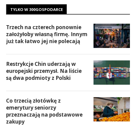
TYLKO W 300GOSPODARCE
Trzech na czterech ponownie
założyłoby własną firmę. Innym
już tak łatwo jej nie polecają
Restrykcje Chin uderzają w
europejski przemysł. Na liście
są dwa podmioty z Polski
Co trzecią złotówkę z
emerytury seniorzy
przeznaczają na podstawowe
zakupy