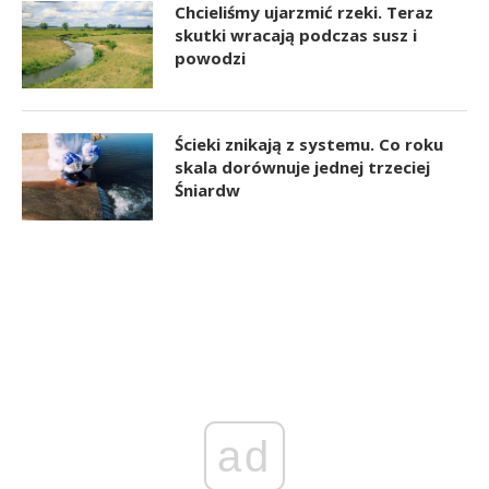
Chcieliśmy ujarzmić rzeki. Teraz
skutki wracają podczas susz i
powodzi
Ścieki znikają z systemu. Co roku
skala dorównuje jednej trzeciej
Śniardw
ad