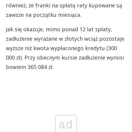
również, że franki na spłatę raty kupowane są
zawsze na początku miesiąca.
Jak się okazuje, mimo ponad 12 lat spłaty,
zadłużenie wyrażane w złotych wciąż pozostaje
wyższe niż kwota wypłaconego kredytu (300
000 zł). Przy obecnym kursie zadłużenie wynosi
bowiem 365 084 zł.
ad