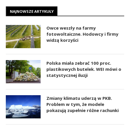
NAJNOWSZE ARTYKUŁY
Owce weszły na farmy
fotowoltaiczne. Hodowcy i firmy
widzą korzyści
Polska miała zebrać 100 proc.
plastikowych butelek. WEI mówi o
statystycznej iluzji
Zmiany klimatu uderzą w PKB.
Problem w tym, że modele
pokazują zupełnie różne rachunki