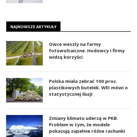
NAJNOWSZE ARTYKUŁY
Owce weszły na farmy
fotowoltaiczne. Hodowcy i firmy
widzą korzyści
Polska miała zebrać 100 proc.
plastikowych butelek. WEI mówi o
statystycznej iluzji
Zmiany klimatu uderzą w PKB.
Problem w tym, że modele
pokazują zupełnie różne rachunki