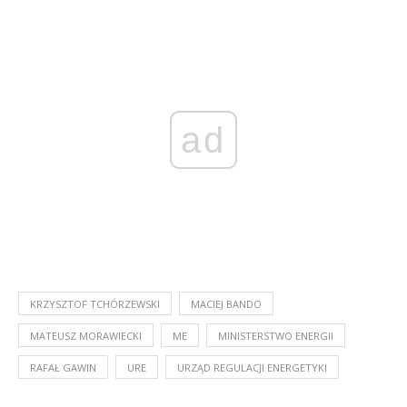
ad
KRZYSZTOF TCHÓRZEWSKI
MACIEJ BANDO
MATEUSZ MORAWIECKI
ME
MINISTERSTWO ENERGII
RAFAŁ GAWIN
URE
URZĄD REGULACJI ENERGETYKI