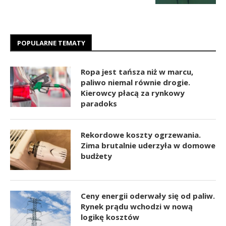
POPULARNE TEMATY
Ropa jest tańsza niż w marcu,
paliwo niemal równie drogie.
Kierowcy płacą za rynkowy
paradoks
Rekordowe koszty ogrzewania.
Zima brutalnie uderzyła w domowe
budżety
Ceny energii oderwały się od paliw.
Rynek prądu wchodzi w nową
logikę kosztów