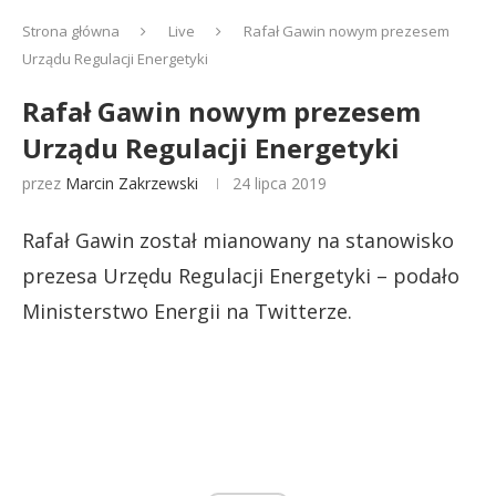
Strona główna
Live
Rafał Gawin nowym prezesem
Urządu Regulacji Energetyki
Rafał Gawin nowym prezesem
Urządu Regulacji Energetyki
przez
Marcin Zakrzewski
24 lipca 2019
Rafał Gawin został mianowany na stanowisko
prezesa Urzędu Regulacji Energetyki – podało
Ministerstwo Energii na Twitterze.