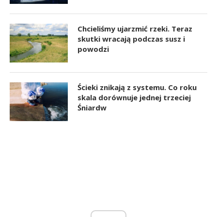
Chcieliśmy ujarzmić rzeki. Teraz
skutki wracają podczas susz i
powodzi
Ścieki znikają z systemu. Co roku
skala dorównuje jednej trzeciej
Śniardw