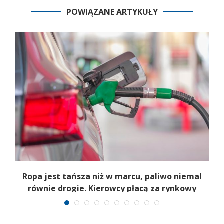
POWIĄZANE ARTYKUŁY
od
Ropa jest tańsza niż w marcu, paliwo niemal
równie drogie. Kierowcy płacą za rynkowy
paradoks