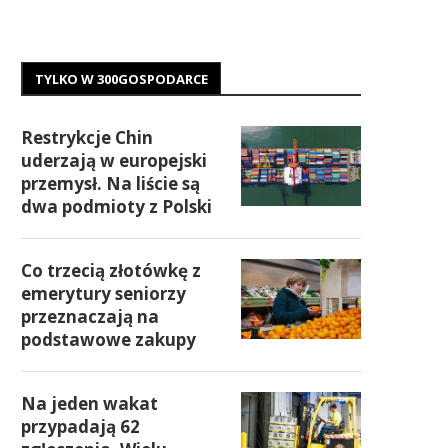
TYLKO W 300GOSPODARCE
Restrykcje Chin
uderzają w europejski
przemysł. Na liście są
dwa podmioty z Polski
Co trzecią złotówkę z
emerytury seniorzy
przeznaczają na
podstawowe zakupy
Na jeden wakat
przypadają 62