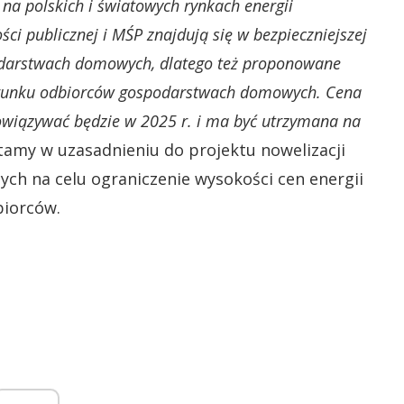
 na polskich i światowych rynkach energii
ści publicznej i MŚP znajdują się w bezpieczniejszej
odarstwach domowych, dlatego też proponowane
ierunku odbiorców gospodarstwach domowych. Cena
iązywać będzie w 2025 r. i ma być utrzymana na
tamy w uzasadnieniu do projektu nowelizacji
ch na celu ograniczenie wysokości cen energii
biorców.