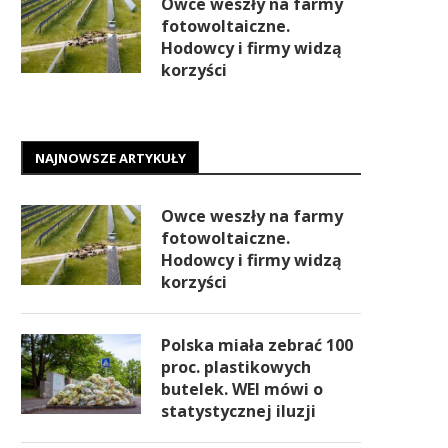
Owce weszły na farmy
fotowoltaiczne.
Hodowcy i firmy widzą
korzyści
NAJNOWSZE ARTYKUŁY
Owce weszły na farmy
fotowoltaiczne.
Hodowcy i firmy widzą
korzyści
Polska miała zebrać 100
proc. plastikowych
butelek. WEI mówi o
statystycznej iluzji