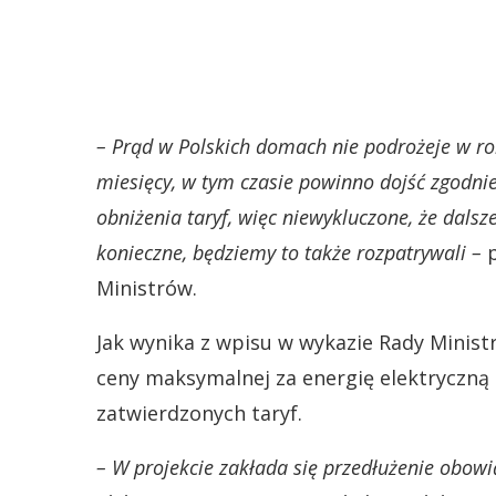
– Prąd w Polskich domach nie podrożeje w r
miesięcy, w tym czasie powinno dojść zgodnie
obniżenia taryf, więc niewykluczone, że dalsz
konieczne, będziemy to także rozpatrywali –
p
Ministrów.
Jak wynika z wpisu w wykazie Rady Minist
ceny maksymalnej za energię elektryczną 
zatwierdzonych taryf.
– W projekcie zakłada się przedłużenie obo