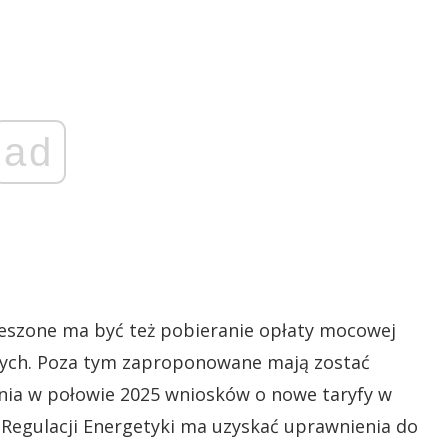
ad
wieszone ma być też pobieranie opłaty mocowej
ch. Poza tym zaproponowane mają zostać
enia w połowie 2025 wniosków o nowe taryfy w
u Regulacji Energetyki ma uzyskać uprawnienia do