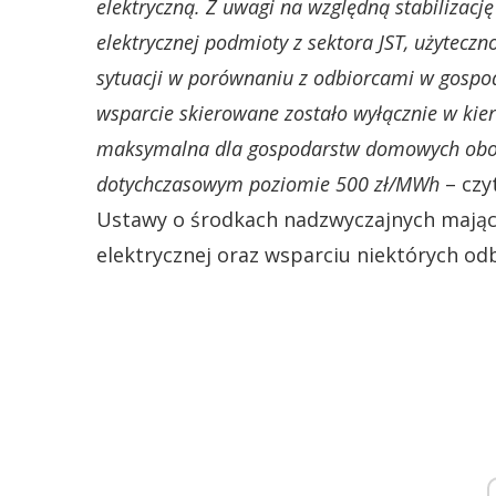
elektryczną. Z uwagi na względną stabilizację
elektrycznej podmioty z sektora JST, użyteczno
sytuacji w porównaniu z odbiorcami w gosp
wsparcie skierowane zostało wyłącznie w k
maksymalna dla gospodarstw domowych obow
dotychczasowym poziomie 500 zł/MWh
– czy
Ustawy o środkach nadzwyczajnych mający
elektrycznej oraz wsparciu niektórych od