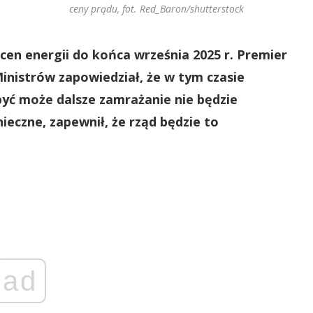
ceny prądu, fot. Red_Baron/shutterstock
cen energii do końca września 2025 r. Premier
nistrów zapowiedział, że w tym czasie
być może dalsze zamrażanie nie będzie
ieczne, zapewnił, że rząd będzie to
ad