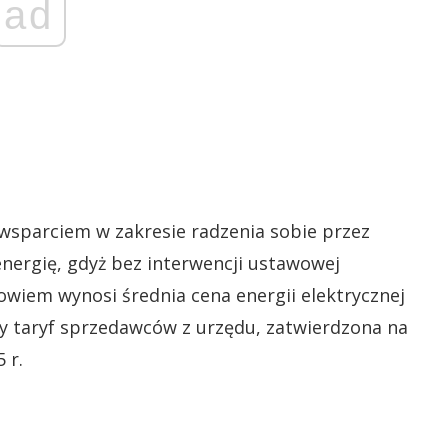
ad
wsparciem w zakresie radzenia sobie przez
ergię, gdyż bez interwencji ustawowej
bowiem wynosi średnia cena energii elektrycznej
ny taryf sprzedawców z urzędu, zatwierdzona na
 r.