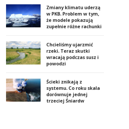
Zmiany klimatu uderzą
w PKB. Problem w tym,
że modele pokazują
zupełnie różne rachunki
Chcieliśmy ujarzmić
rzeki. Teraz skutki
wracają podczas susz i
powodzi
Ścieki znikają z
systemu. Co roku skala
dorównuje jednej
trzeciej Śniardw