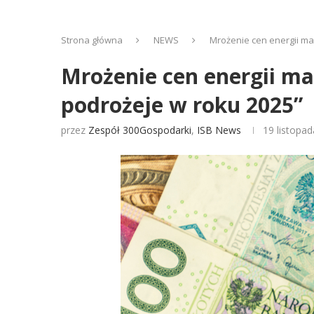
Strona główna
NEWS
Mrożenie cen energii ma
Mrożenie cen energii ma
podrożeje w roku 2025”
przez
Zespół 300Gospodarki
,
ISB News
19 listopa