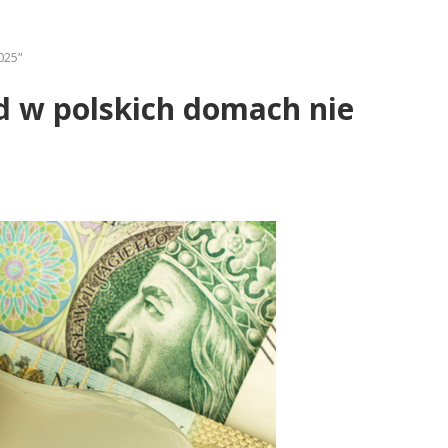
025”
d w polskich domach nie