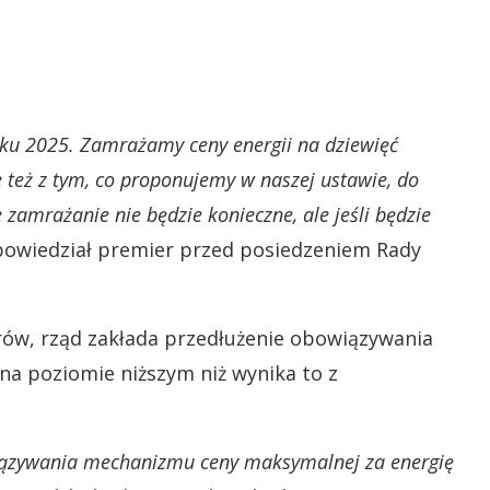
oku 2025. Zamrażamy ceny energii na dziewięć
 też z tym, co proponujemy w naszej ustawie, do
e zamrażanie nie będzie konieczne, ale jeśli będzie
owiedział premier przed posiedzeniem Rady
rów, rząd zakłada przedłużenie obowiązywania
na poziomie niższym niż wynika to z
wiązywania mechanizmu ceny maksymalnej za energię