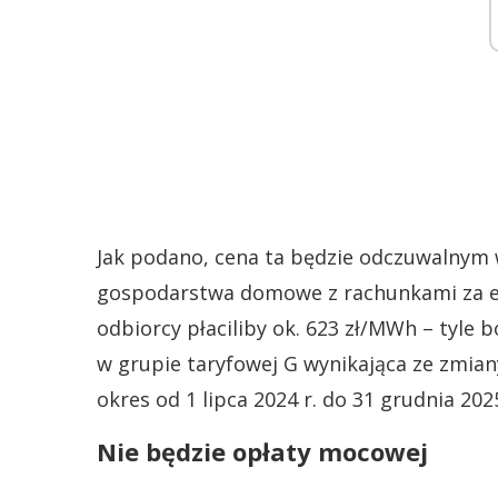
Jak podano, cena ta będzie odczuwalnym 
gospodarstwa domowe z rachunkami za en
odbiorcy płaciliby ok. 623 zł/MWh – tyle 
w grupie taryfowej G wynikająca ze zmia
okres od 1 lipca 2024 r. do 31 grudnia 2025
Nie będzie opłaty mocowej