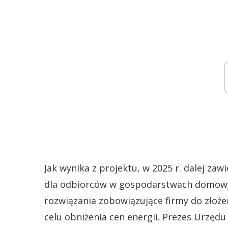
Jak wynika z projektu, w 2025 r. dalej za
dla odbiorców w gospodarstwach domowy
rozwiązania zobowiązujące firmy do złoż
celu obniżenia cen energii. Prezes Urzęd