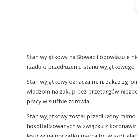
Stan wyjątkowy na Słowacji obowiązuje ni
rządu o przedłużeniu stanu wyjątkowego b
Stan wyjątkowy oznacza m.in. zakaz zgro
władzom na zakup bez przetargów niezb
pracy w służbie zdrowia.
Stan wyjątkowy został przedłużony mimo 
hospitalizowanych w związku z koronawir
Jeszcze na początku marca br. w szpitala