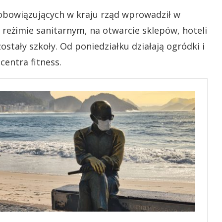
 obowiązujących w kraju rząd wprowadził w
 reżimie sanitarnym, na otwarcie sklepów, hoteli
stały szkoły. Od poniedziałku działają ogródki i
centra fitness.