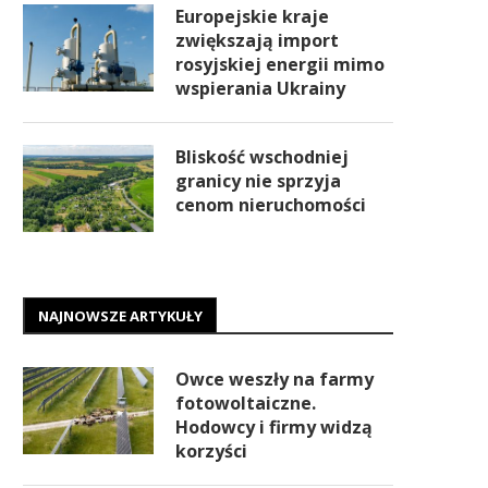
Europejskie kraje
zwiększają import
rosyjskiej energii mimo
wspierania Ukrainy
Bliskość wschodniej
granicy nie sprzyja
cenom nieruchomości
NAJNOWSZE ARTYKUŁY
Owce weszły na farmy
fotowoltaiczne.
Hodowcy i firmy widzą
korzyści