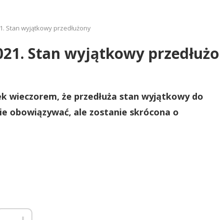
1. Stan wyjątkowy przedłużony
021. Stan wyjątkowy przedłuż
ek wieczorem, że przedłuża stan wyjątkowy do
zie obowiązywać, ale zostanie skrócona o