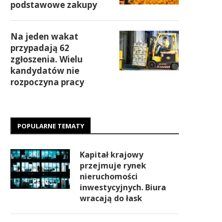
podstawowe zakupy
Na jeden wakat
przypadają 62
zgłoszenia. Wielu
kandydatów nie
rozpoczyna pracy
POPULARNE TEMATY
Kapitał krajowy
przejmuje rynek
nieruchomości
inwestycyjnych. Biura
wracają do łask