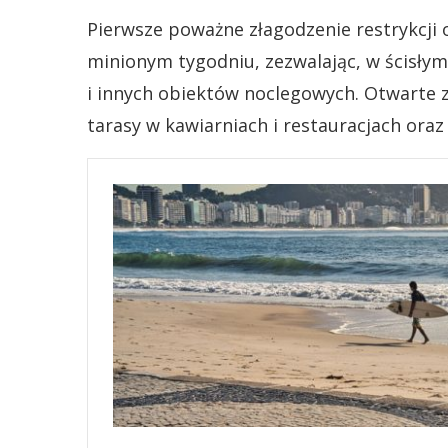
Pierwsze poważne złagodzenie restrykcji
minionym tygodniu, zezwalając, w ścisłym
i innych obiektów noclegowych. Otwarte zo
tarasy w kawiarniach i restauracjach oraz 