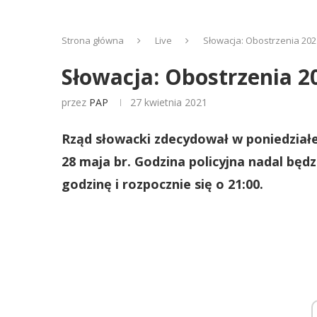
Strona główna
Live
Słowacja: Obostrzenia 202
Słowacja: Obostrzenia 2
przez
PAP
27 kwietnia 2021
Rząd słowacki zdecydował w poniedział
28 maja br. Godzina policyjna nadal będ
godzinę i rozpocznie się o 21:00.