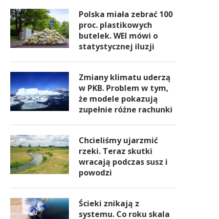
Polska miała zebrać 100
proc. plastikowych
butelek. WEI mówi o
statystycznej iluzji
Zmiany klimatu uderzą
w PKB. Problem w tym,
że modele pokazują
zupełnie różne rachunki
Chcieliśmy ujarzmić
rzeki. Teraz skutki
wracają podczas susz i
powodzi
Ścieki znikają z
systemu. Co roku skala