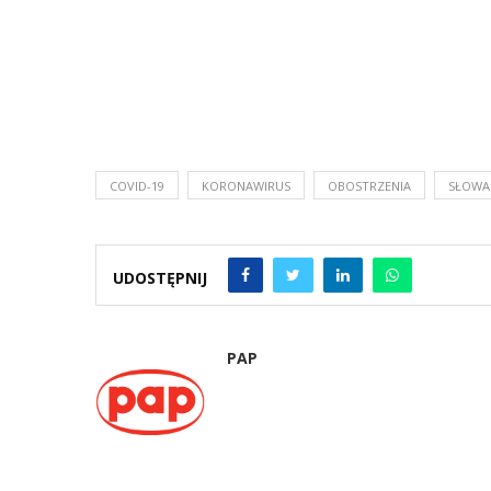
COVID-19
KORONAWIRUS
OBOSTRZENIA
SŁOWA
UDOSTĘPNIJ
PAP