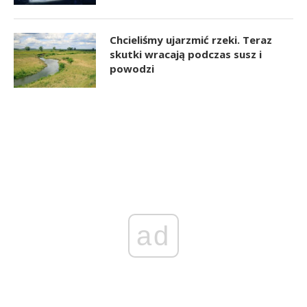
Chcieliśmy ujarzmić rzeki. Teraz
skutki wracają podczas susz i
powodzi
ad