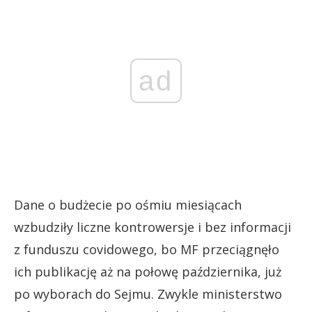
ad
Dane o budżecie po ośmiu miesiącach
wzbudziły liczne kontrowersje i bez informacji
z funduszu covidowego, bo MF przeciągnęło
ich publikację aż na połowę października, już
po wyborach do Sejmu. Zwykle ministerstwo