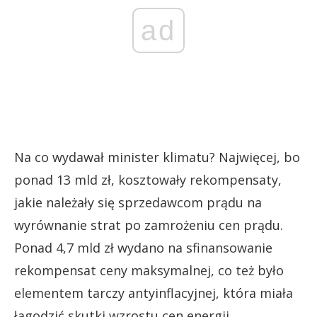
ad
Na co wydawał minister klimatu? Najwięcej, bo
ponad 13 mld zł, kosztowały rekompensaty,
jakie należały się sprzedawcom prądu na
wyrównanie strat po zamrożeniu cen prądu.
Ponad 4,7 mld zł wydano na sfinansowanie
rekompensat ceny maksymalnej, co też było
elementem tarczy antyinflacyjnej, która miała
łagodzić skutki wzrostu cen energii