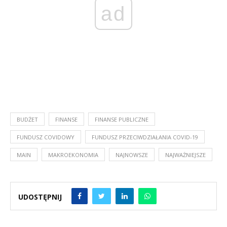
ad
BUDŻET
FINANSE
FINANSE PUBLICZNE
FUNDUSZ COVIDOWY
FUNDUSZ PRZECIWDZIAŁANIA COVID-19
MAIN
MAKROEKONOMIA
NAJNOWSZE
NAJWAŻNIEJSZE
UDOSTĘPNIJ