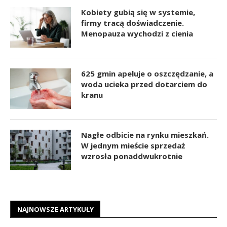
Kobiety gubią się w systemie,
firmy tracą doświadczenie.
Menopauza wychodzi z cienia
625 gmin apeluje o oszczędzanie, a
woda ucieka przed dotarciem do
kranu
Nagłe odbicie na rynku mieszkań.
W jednym mieście sprzedaż
wzrosła ponaddwukrotnie
NAJNOWSZE ARTYKUŁY