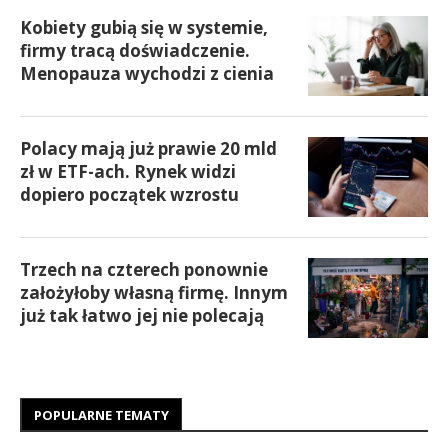
Kobiety gubią się w systemie,
firmy tracą doświadczenie.
Menopauza wychodzi z cienia
Polacy mają już prawie 20 mld
zł w ETF-ach. Rynek widzi
dopiero początek wzrostu
Trzech na czterech ponownie
założyłoby własną firmę. Innym
już tak łatwo jej nie polecają
POPULARNE TEMATY