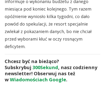
informuje o wykonaniu budżetu z danego
miesiąca pod koniec kolejnego. Tym razem
opóźnienie wyniosło kilka tygodni, co dało
powód do spekulacji, że resort specjalnie
zwlekał z pokazaniem danych, bo nie chciał
przed wyborami kłuć w oczy rosnącym
deficytem.
Chcesz być na bieżąco?
Subskrybuj
300Sekund
, nasz codzienny
newsletter! Obserwuj nas też
w
Wiadomościach Google
.