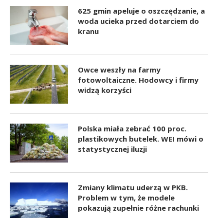
625 gmin apeluje o oszczędzanie, a
woda ucieka przed dotarciem do
kranu
Owce weszły na farmy
fotowoltaiczne. Hodowcy i firmy
widzą korzyści
Polska miała zebrać 100 proc.
plastikowych butelek. WEI mówi o
statystycznej iluzji
Zmiany klimatu uderzą w PKB.
Problem w tym, że modele
pokazują zupełnie różne rachunki