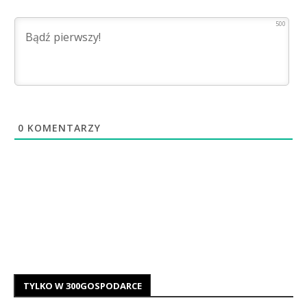
500
0
KOMENTARZY
TYLKO W 300GOSPODARCE