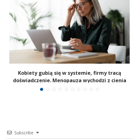
a
Kobiety gubią się w systemie, firmy tracą
6
doświadczenie. Menopauza wychodzi z cienia
Subscribe